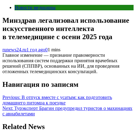
Новости медицины
Минздрав легализовал использование
искусственного интеллекта
в телемедицине с осени 2025 года
runews24.ru
1 год ago
0
1 mins
Главное изменение — признание правомерности
использования систем поддержки принятия врачебных
решений (СППВР), основанных на ИИ, для проведения
отложенных телемедицинских консультаций.
Навигация по записям
Previous:
В отпуск вместе с усатым: как подготовить
домашнего питомца к поездке
Next:
Турэксперт Брагин предупредил туристов о махинациях
с авиабилетами
Related News