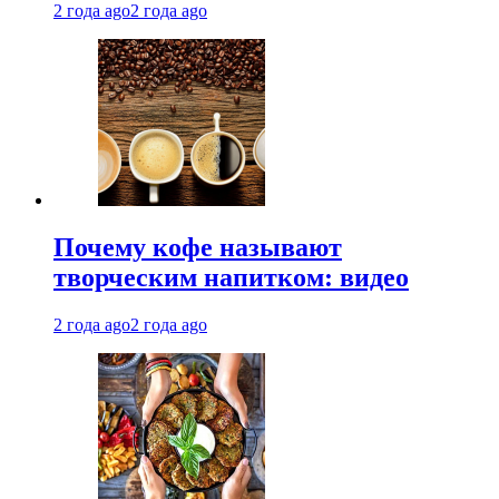
2 года ago
2 года ago
Почему кофе называют
творческим напитком: видео
2 года ago
2 года ago