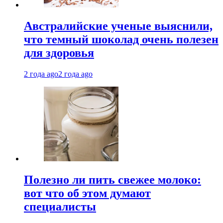
Австралийские ученые выяснили,
что темный шоколад очень полезен
для здоровья
2 года ago
2 года ago
Полезно ли пить свежее молоко:
вот что об этом думают
специалисты