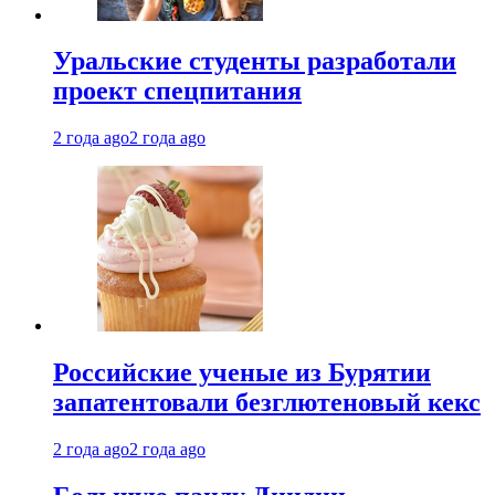
Уральские студенты разработали
проект спецпитания
2 года ago
2 года ago
Российские ученые из Бурятии
запатентовали безглютеновый кекс
2 года ago
2 года ago