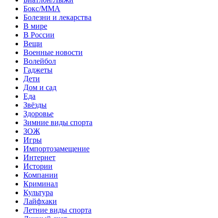
Бокс/MMA
Болезни и лекарства
В мире
В России
Вещи
Военные новости
Волейбол
Гаджеты
Дети
Дом и сад
Еда
Звёзды
Здоровье
Зимние виды спорта
ЗОЖ
Игры
Импортозамещение
Интернет
Истории
Компании
Криминал
Культура
Лайфхаки
Летние виды спорта