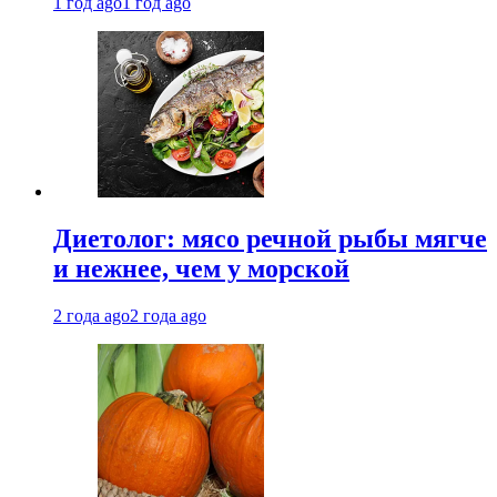
1 год ago
1 год ago
Диетолог: мясо речной рыбы мягче
и нежнее, чем у морской
2 года ago
2 года ago