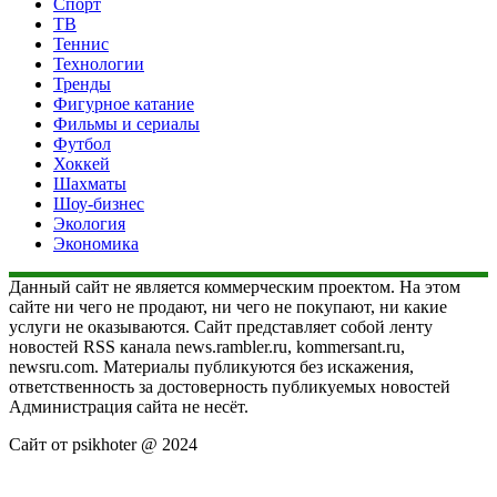
Спорт
ТВ
Теннис
Технологии
Тренды
Фигурное катание
Фильмы и сериалы
Футбол
Хоккей
Шахматы
Шоу-бизнес
Экология
Экономика
Данный сайт не является коммерческим проектом. На этом
сайте ни чего не продают, ни чего не покупают, ни какие
услуги не оказываются. Сайт представляет собой ленту
новостей RSS канала news.rambler.ru, kommersant.ru,
newsru.com. Материалы публикуются без искажения,
ответственность за достоверность публикуемых новостей
Администрация сайта не несёт.
Сайт от psikhoter @ 2024