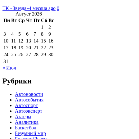
ТК «Звезда»
4 месяца ago
0
Август 2026
Пн
Вт
Ср
Чт
Пт
Сб
Вс
1
2
3
4
5
6
7
8
9
10
11
12
13
14
15
16
17
18
19
20
21
22
23
24
25
26
27
28
29
30
31
« Июл
Рубрики
Автоновости
Автособытия
Автоспорт
Автоэксперт
Актеры
Аналитика
Баскетбол
Безумный мир
Биатлон/Лыжи