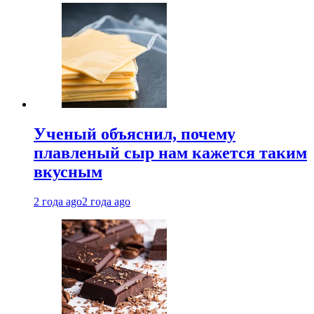
Ученый объяснил, почему
плавленый сыр нам кажется таким
вкусным
2 года ago
2 года ago