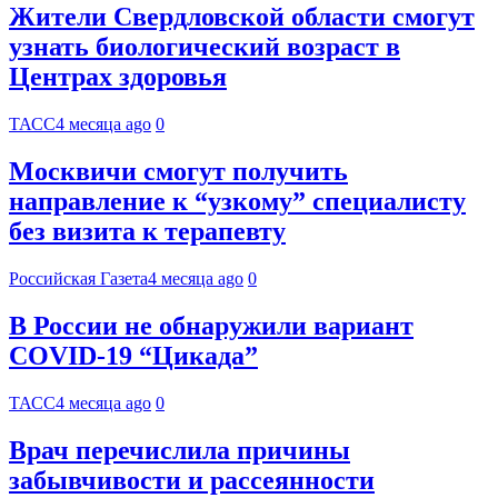
Жители Свердловской области смогут
узнать биологический возраст в
Центрах здоровья
ТАСС
4 месяца ago
0
Москвичи смогут получить
направление к “узкому” специалисту
без визита к терапевту
Российская Газета
4 месяца ago
0
В России не обнаружили вариант
COVID-19 “Цикада”
ТАСС
4 месяца ago
0
Врач перечислила причины
забывчивости и рассеянности