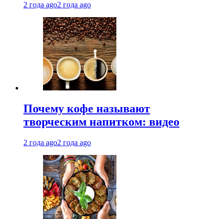
2 года ago
2 года ago
Почему кофе называют
творческим напитком: видео
2 года ago
2 года ago