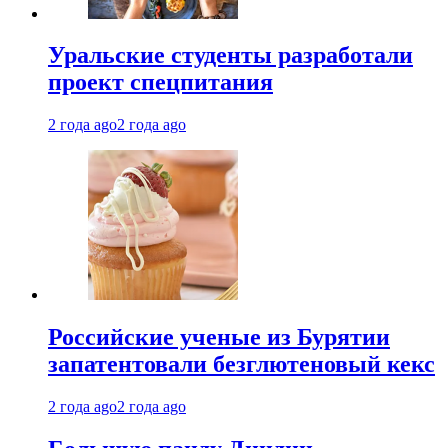
Уральские студенты разработали
проект спецпитания
2 года ago
2 года ago
Российские ученые из Бурятии
запатентовали безглютеновый кекс
2 года ago
2 года ago