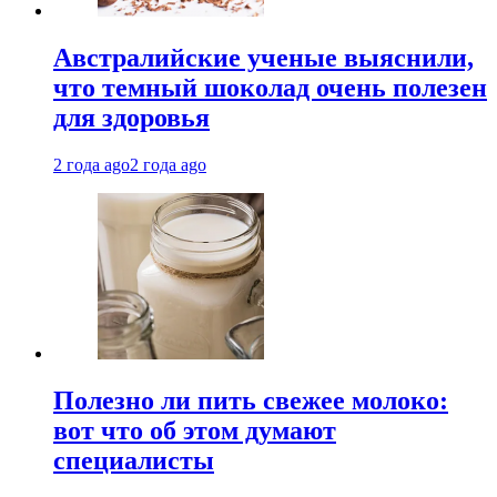
Австралийские ученые выяснили,
что темный шоколад очень полезен
для здоровья
2 года ago
2 года ago
Полезно ли пить свежее молоко:
вот что об этом думают
специалисты