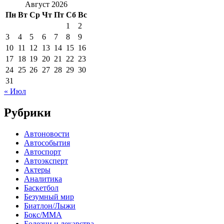
Август 2026
Пн
Вт
Ср
Чт
Пт
Сб
Вс
1
2
3
4
5
6
7
8
9
10
11
12
13
14
15
16
17
18
19
20
21
22
23
24
25
26
27
28
29
30
31
« Июл
Рубрики
Автоновости
Автособытия
Автоспорт
Автоэксперт
Актеры
Аналитика
Баскетбол
Безумный мир
Биатлон/Лыжи
Бокс/MMA
Болезни и лекарства