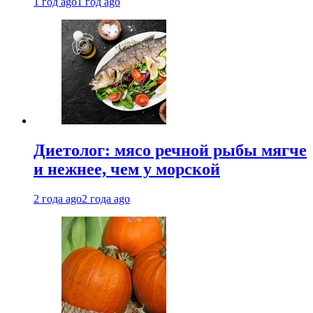
1 год ago
1 год ago
Диетолог: мясо речной рыбы мягче
и нежнее, чем у морской
2 года ago
2 года ago