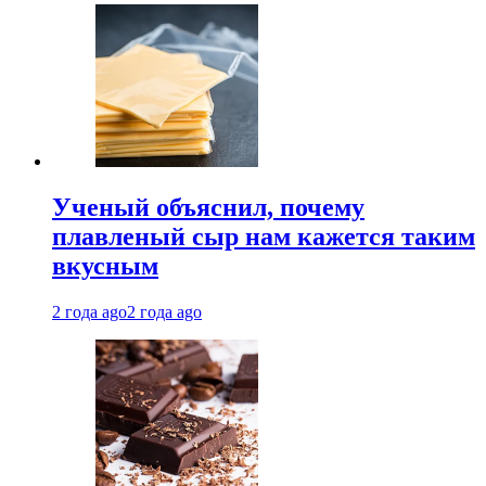
Ученый объяснил, почему
плавленый сыр нам кажется таким
вкусным
2 года ago
2 года ago