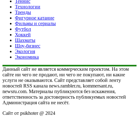
Теннис
Технологии
Тренды
Фигурное катание
Фильмы и сериалы
Футбол
Хоккей
Шахматы
Шоу-бизнес
Экология
Экономика
Данный сайт не является коммерческим проектом. На этом
сайте ни чего не продают, ни чего не покупают, ни какие
услуги не оказываются. Сайт представляет собой ленту
новостей RSS канала news.rambler.ru, kommersant.ru,
newsru.com. Материалы публикуются без искажения,
ответственность за достоверность публикуемых новостей
Администрация сайта не несёт.
Сайт от psikhoter @ 2024