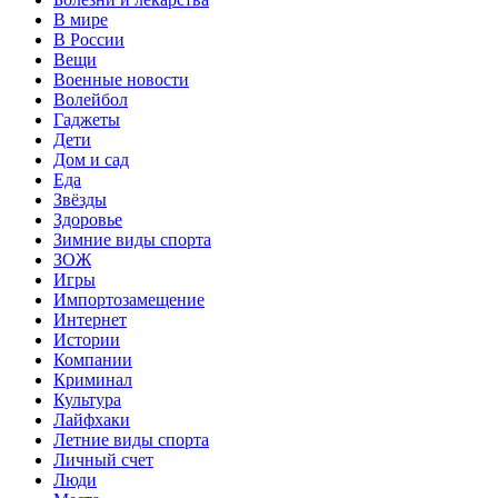
В мире
В России
Вещи
Военные новости
Волейбол
Гаджеты
Дети
Дом и сад
Еда
Звёзды
Здоровье
Зимние виды спорта
ЗОЖ
Игры
Импортозамещение
Интернет
Истории
Компании
Криминал
Культура
Лайфхаки
Летние виды спорта
Личный счет
Люди