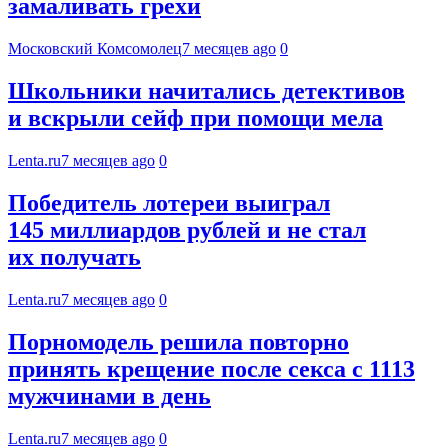
замаливать грехи
Московский Комсомолец
7 месяцев ago
0
Школьники начитались детективов
и вскрыли сейф при помощи мела
Lenta.ru
7 месяцев ago
0
Победитель лотереи выиграл
145 миллиардов рублей и не стал
их получать
Lenta.ru
7 месяцев ago
0
Порномодель решила повторно
принять крещение после секса с 1113
мужчинами в день
Lenta.ru
7 месяцев ago
0