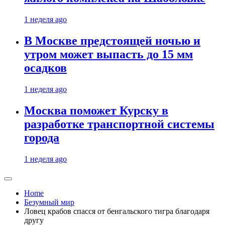
1 неделя ago
В Москве предстоящей ночью и
утром может выпасть до 15 мм
осадков
1 неделя ago
Москва поможет Курску в
разработке транспортной системы
города
1 неделя ago
Home
Безумный мир
Ловец крабов спасся от бенгальского тигра благодаря
другу