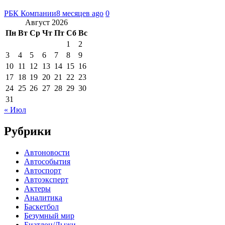
РБК Компании
8 месяцев ago
0
Август 2026
Пн
Вт
Ср
Чт
Пт
Сб
Вс
1
2
3
4
5
6
7
8
9
10
11
12
13
14
15
16
17
18
19
20
21
22
23
24
25
26
27
28
29
30
31
« Июл
Рубрики
Автоновости
Автособытия
Автоспорт
Автоэксперт
Актеры
Аналитика
Баскетбол
Безумный мир
Биатлон/Лыжи