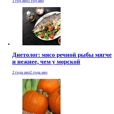
1 год ago
1 год ago
Диетолог: мясо речной рыбы мягче
и нежнее, чем у морской
2 года ago
2 года ago