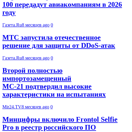
100 передадут авиакомпаниям в 2026
году
Газета.Ru
8 месяцев ago
0
МТС запустила отечественное
решение для защиты от DDoS-атак
Газета.Ru
8 месяцев ago
0
Второй полностью
импортозамещенный
МС-21 подтвердил высокие
характеристики на испытаниях
Mir24.TV
8 месяцев ago
0
Минцифры включило Frontol Selfie
Pro в реестр российского ПО