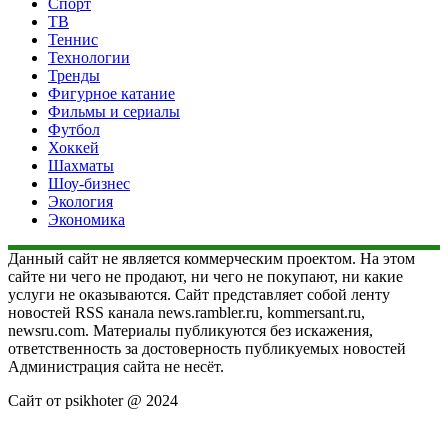
Спорт
ТВ
Теннис
Технологии
Тренды
Фигурное катание
Фильмы и сериалы
Футбол
Хоккей
Шахматы
Шоу-бизнес
Экология
Экономика
Данный сайт не является коммерческим проектом. На этом
сайте ни чего не продают, ни чего не покупают, ни какие
услуги не оказываются. Сайт представляет собой ленту
новостей RSS канала news.rambler.ru, kommersant.ru,
newsru.com. Материалы публикуются без искажения,
ответственность за достоверность публикуемых новостей
Администрация сайта не несёт.
Сайт от psikhoter @ 2024