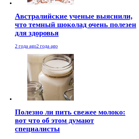
Австралийские ученые выяснили,
что темный шоколад очень полезен
для здоровья
2 года ago
2 года ago
Полезно ли пить свежее молоко:
вот что об этом думают
специалисты