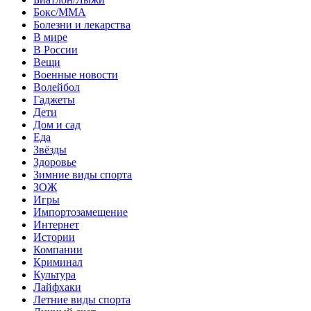
Бокс/MMA
Болезни и лекарства
В мире
В России
Вещи
Военные новости
Волейбол
Гаджеты
Дети
Дом и сад
Еда
Звёзды
Здоровье
Зимние виды спорта
ЗОЖ
Игры
Импортозамещение
Интернет
Истории
Компании
Криминал
Культура
Лайфхаки
Летние виды спорта