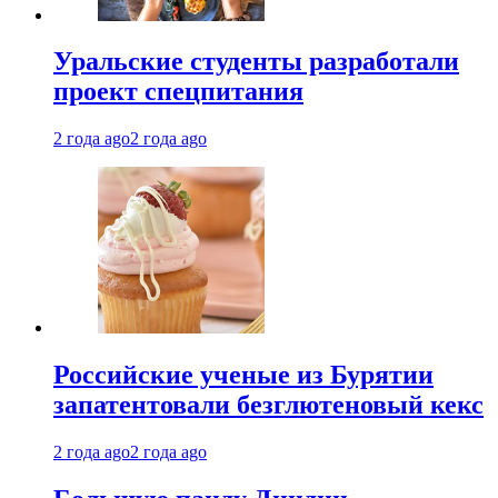
Уральские студенты разработали
проект спецпитания
2 года ago
2 года ago
Российские ученые из Бурятии
запатентовали безглютеновый кекс
2 года ago
2 года ago