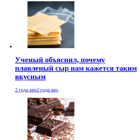
Ученый объяснил, почему
плавленый сыр нам кажется таким
вкусным
2 года ago
2 года ago