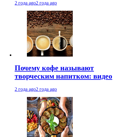
2 года ago
2 года ago
Почему кофе называют
творческим напитком: видео
2 года ago
2 года ago