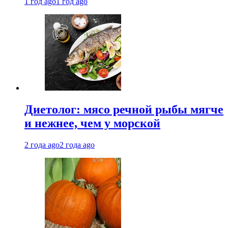
1 год ago
1 год ago
Диетолог: мясо речной рыбы мягче
и нежнее, чем у морской
2 года ago
2 года ago