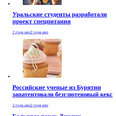
Уральские студенты разработали
проект спецпитания
2 года ago
2 года ago
Российские ученые из Бурятии
запатентовали безглютеновый кекс
2 года ago
2 года ago