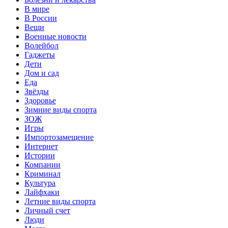
В мире
В России
Вещи
Военные новости
Волейбол
Гаджеты
Дети
Дом и сад
Еда
Звёзды
Здоровье
Зимние виды спорта
ЗОЖ
Игры
Импортозамещение
Интернет
Истории
Компании
Криминал
Культура
Лайфхаки
Летние виды спорта
Личный счет
Люди