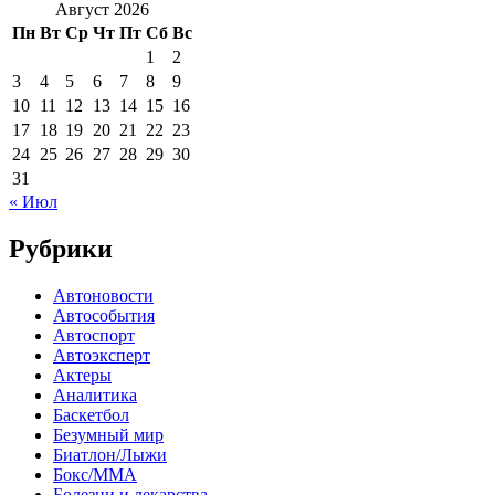
Август 2026
Пн
Вт
Ср
Чт
Пт
Сб
Вс
1
2
3
4
5
6
7
8
9
10
11
12
13
14
15
16
17
18
19
20
21
22
23
24
25
26
27
28
29
30
31
« Июл
Рубрики
Автоновости
Автособытия
Автоспорт
Автоэксперт
Актеры
Аналитика
Баскетбол
Безумный мир
Биатлон/Лыжи
Бокс/MMA
Болезни и лекарства