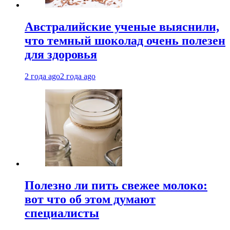
Австралийские ученые выяснили,
что темный шоколад очень полезен
для здоровья
2 года ago
2 года ago
Полезно ли пить свежее молоко:
вот что об этом думают
специалисты