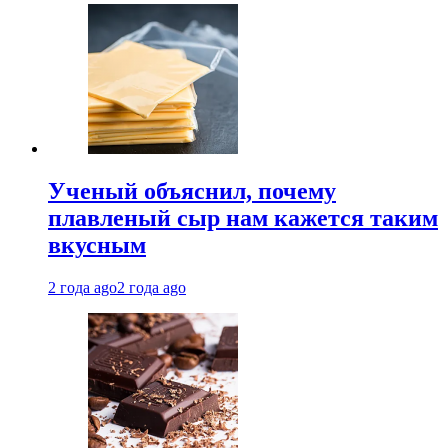
Ученый объяснил, почему
плавленый сыр нам кажется таким
вкусным
2 года ago
2 года ago