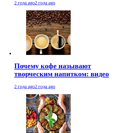
2 года ago
2 года ago
Почему кофе называют
творческим напитком: видео
2 года ago
2 года ago