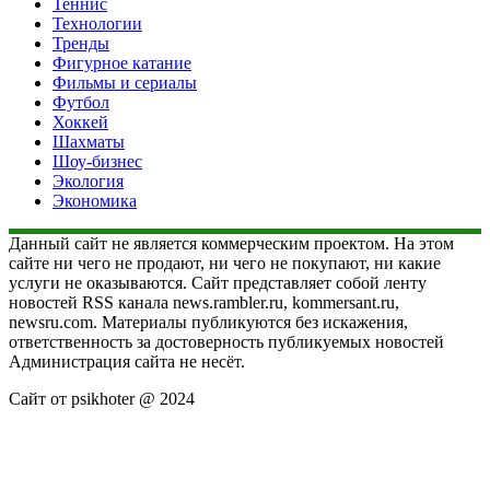
Теннис
Технологии
Тренды
Фигурное катание
Фильмы и сериалы
Футбол
Хоккей
Шахматы
Шоу-бизнес
Экология
Экономика
Данный сайт не является коммерческим проектом. На этом
сайте ни чего не продают, ни чего не покупают, ни какие
услуги не оказываются. Сайт представляет собой ленту
новостей RSS канала news.rambler.ru, kommersant.ru,
newsru.com. Материалы публикуются без искажения,
ответственность за достоверность публикуемых новостей
Администрация сайта не несёт.
Сайт от psikhoter @ 2024