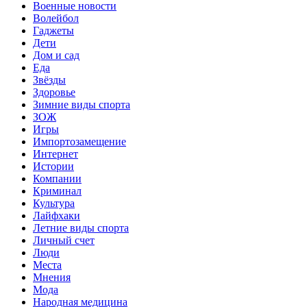
Военные новости
Волейбол
Гаджеты
Дети
Дом и сад
Еда
Звёзды
Здоровье
Зимние виды спорта
ЗОЖ
Игры
Импортозамещение
Интернет
Истории
Компании
Криминал
Культура
Лайфхаки
Летние виды спорта
Личный счет
Люди
Места
Мнения
Мода
Народная медицина