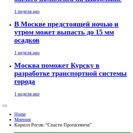
1 неделя ago
В Москве предстоящей ночью и
утром может выпасть до 15 мм
осадков
1 неделя ago
Москва поможет Курску в
разработке транспортной системы
города
1 неделя ago
Home
Мнения
Кирилл Рогов: “Спасти Протасевича”