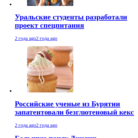
Уральские студенты разработали
проект спецпитания
2 года ago
2 года ago
Российские ученые из Бурятии
запатентовали безглютеновый кекс
2 года ago
2 года ago