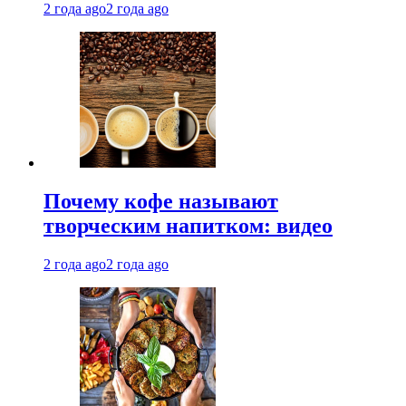
2 года ago
2 года ago
Почему кофе называют
творческим напитком: видео
2 года ago
2 года ago