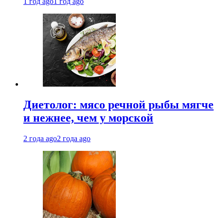
1 год ago
1 год ago
Диетолог: мясо речной рыбы мягче
и нежнее, чем у морской
2 года ago
2 года ago