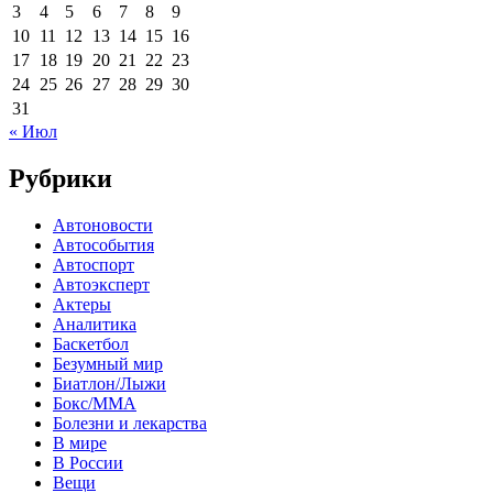
3
4
5
6
7
8
9
10
11
12
13
14
15
16
17
18
19
20
21
22
23
24
25
26
27
28
29
30
31
« Июл
Рубрики
Автоновости
Автособытия
Автоспорт
Автоэксперт
Актеры
Аналитика
Баскетбол
Безумный мир
Биатлон/Лыжи
Бокс/MMA
Болезни и лекарства
В мире
В России
Вещи