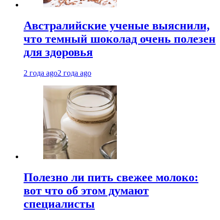
Австралийские ученые выяснили,
что темный шоколад очень полезен
для здоровья
2 года ago
2 года ago
Полезно ли пить свежее молоко:
вот что об этом думают
специалисты