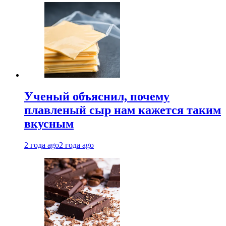
Ученый объяснил, почему
плавленый сыр нам кажется таким
вкусным
2 года ago
2 года ago