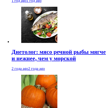
1 год ago
1 год ago
Диетолог: мясо речной рыбы мягче
и нежнее, чем у морской
2 года ago
2 года ago