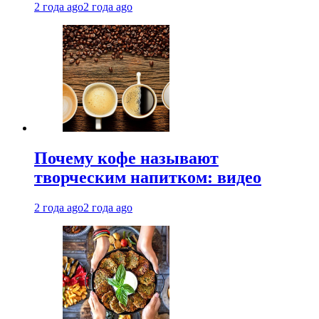
2 года ago
2 года ago
Почему кофе называют
творческим напитком: видео
2 года ago
2 года ago