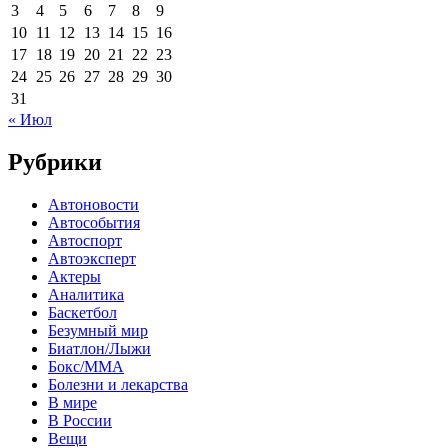
3
4
5
6
7
8
9
10
11
12
13
14
15
16
17
18
19
20
21
22
23
24
25
26
27
28
29
30
31
« Июл
Рубрики
Автоновости
Автособытия
Автоспорт
Автоэксперт
Актеры
Аналитика
Баскетбол
Безумный мир
Биатлон/Лыжи
Бокс/MMA
Болезни и лекарства
В мире
В России
Вещи