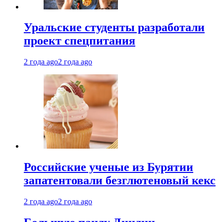
Уральские студенты разработали
проект спецпитания
2 года ago
2 года ago
Российские ученые из Бурятии
запатентовали безглютеновый кекс
2 года ago
2 года ago