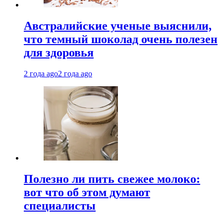
Австралийские ученые выяснили,
что темный шоколад очень полезен
для здоровья
2 года ago
2 года ago
Полезно ли пить свежее молоко:
вот что об этом думают
специалисты