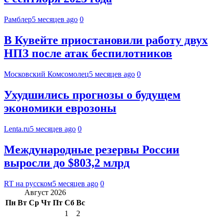
Рамблер
5 месяцев ago
0
В Кувейте приостановили работу двух
НПЗ после атак беспилотников
Московский Комсомолец
5 месяцев ago
0
Ухудшились прогнозы о будущем
экономики еврозоны
Lenta.ru
5 месяцев ago
0
Международные резервы России
выросли до $803,2 млрд
RT на русском
5 месяцев ago
0
Август 2026
Пн
Вт
Ср
Чт
Пт
Сб
Вс
1
2