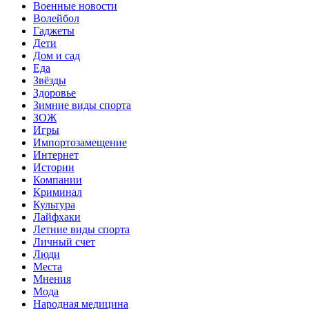
Военные новости
Волейбол
Гаджеты
Дети
Дом и сад
Еда
Звёзды
Здоровье
Зимние виды спорта
ЗОЖ
Игры
Импортозамещение
Интернет
Истории
Компании
Криминал
Культура
Лайфхаки
Летние виды спорта
Личный счет
Люди
Места
Мнения
Мода
Народная медицина