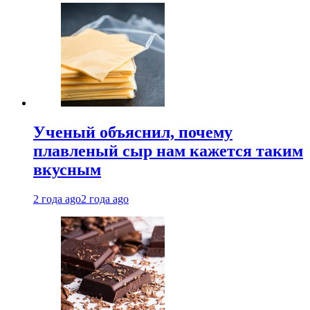
Ученый объяснил, почему
плавленый сыр нам кажется таким
вкусным
2 года ago
2 года ago