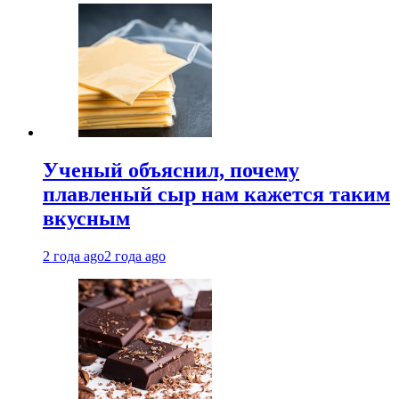
Ученый объяснил, почему
плавленый сыр нам кажется таким
вкусным
2 года ago
2 года ago