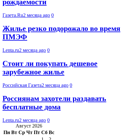
рождаемости
Газета.Ru
2 месяца ago
0
Жилье резко подорожало во время
ПМЭФ
Lenta.ru
2 месяца ago
0
Стоит ли покупать дешевое
зарубежное жилье
Российская Газета
2 месяца ago
0
Россиянам захотели раздавать
бесплатные дома
Lenta.ru
2 месяца ago
0
Август 2026
Пн
Вт
Ср
Чт
Пт
Сб
Вс
1
2