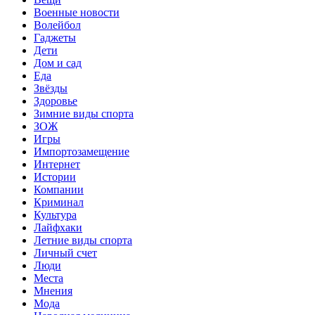
Военные новости
Волейбол
Гаджеты
Дети
Дом и сад
Еда
Звёзды
Здоровье
Зимние виды спорта
ЗОЖ
Игры
Импортозамещение
Интернет
Истории
Компании
Криминал
Культура
Лайфхаки
Летние виды спорта
Личный счет
Люди
Места
Мнения
Мода