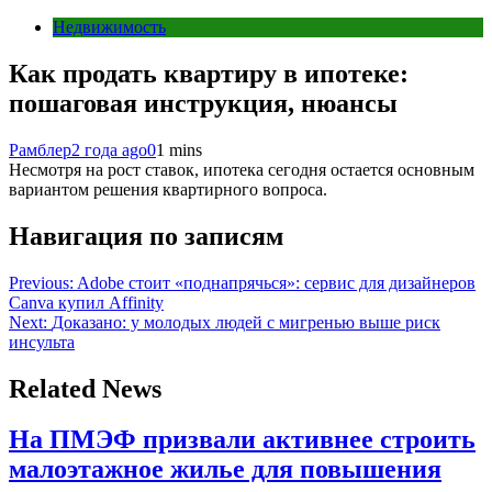
Недвижимость
Как продать квартиру в ипотеке:
пошаговая инструкция, нюансы
Рамблер
2 года ago
0
1 mins
Несмотря на рост ставок, ипотека сегодня остается основным
вариантом решения квартирного вопроса.
Навигация по записям
Previous:
Adobe стоит «поднапрячься»: сервис для дизайнеров
Canva купил Affinity
Next:
Доказано: у молодых людей с мигренью выше риск
инсульта
Related News
На ПМЭФ призвали активнее строить
малоэтажное жилье для повышения