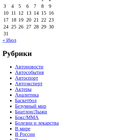
3
4
5
6
7
8
9
10
11
12
13
14
15
16
17
18
19
20
21
22
23
24
25
26
27
28
29
30
31
« Июл
Рубрики
Автоновости
Автособытия
Автоспорт
Автоэксперт
Актеры
Аналитика
Баскетбол
Безумный мир
Биатлон/Лыжи
Бокс/MMA
Болезни и лекарства
В мире
В России
Вещи