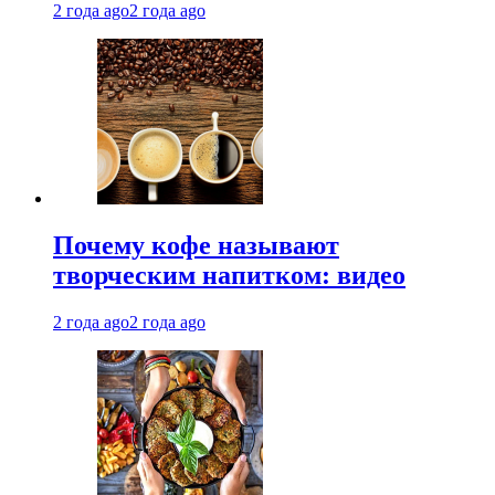
2 года ago
2 года ago
Почему кофе называют
творческим напитком: видео
2 года ago
2 года ago