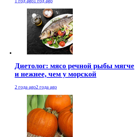
1 год ago
1 год ago
Диетолог: мясо речной рыбы мягче
и нежнее, чем у морской
2 года ago
2 года ago