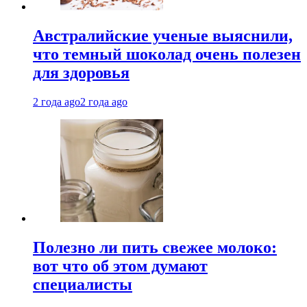
Австралийские ученые выяснили,
что темный шоколад очень полезен
для здоровья
2 года ago
2 года ago
Полезно ли пить свежее молоко:
вот что об этом думают
специалисты