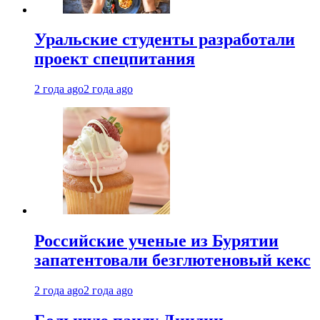
Уральские студенты разработали
проект спецпитания
2 года ago
2 года ago
Российские ученые из Бурятии
запатентовали безглютеновый кекс
2 года ago
2 года ago