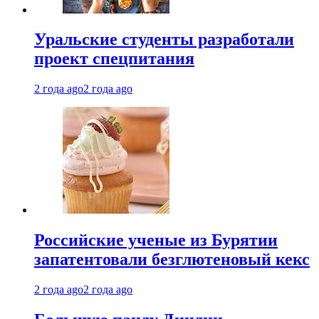
Уральские студенты разработали
проект спецпитания
2 года ago
2 года ago
Российские ученые из Бурятии
запатентовали безглютеновый кекс
2 года ago
2 года ago