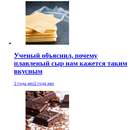
Ученый объяснил, почему
плавленый сыр нам кажется таким
вкусным
2 года ago
2 года ago