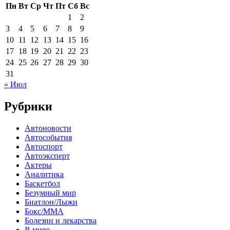
Пн
Вт
Ср
Чт
Пт
Сб
Вс
1
2
3
4
5
6
7
8
9
10
11
12
13
14
15
16
17
18
19
20
21
22
23
24
25
26
27
28
29
30
31
« Июл
Рубрики
Автоновости
Автособытия
Автоспорт
Автоэксперт
Актеры
Аналитика
Баскетбол
Безумный мир
Биатлон/Лыжи
Бокс/MMA
Болезни и лекарства
В мире