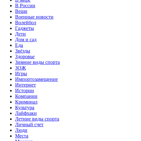
В России
Вещи
Военные новости
Волейбол
Гаджеты
Дети
Дом и сад
Еда
Звёзды
Здоровье
Зимние виды спорта
ЗОЖ
Игры
Импортозамещение
Интернет
Истории
Компании
Криминал
Культура
Лайфхаки
Летние виды спорта
Личный счет
Люди
Места