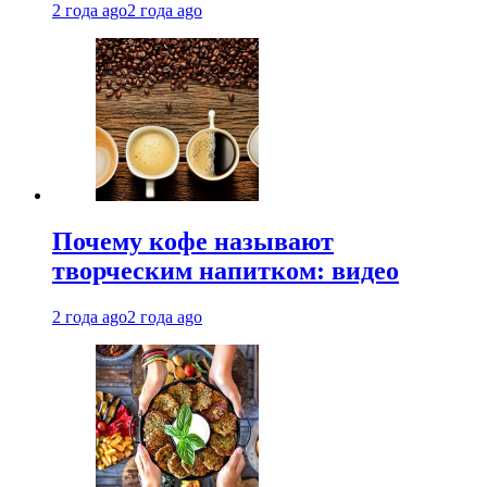
2 года ago
2 года ago
Почему кофе называют
творческим напитком: видео
2 года ago
2 года ago