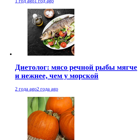
1 год ago
1 год ago
Диетолог: мясо речной рыбы мягче
и нежнее, чем у морской
2 года ago
2 года ago