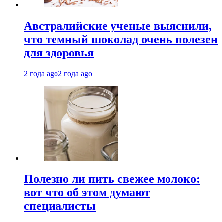
Австралийские ученые выяснили,
что темный шоколад очень полезен
для здоровья
2 года ago
2 года ago
Полезно ли пить свежее молоко:
вот что об этом думают
специалисты