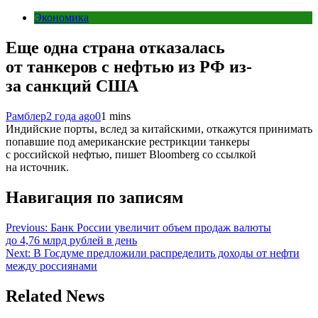
Экономика
Еще одна страна отказалась
от танкеров с нефтью из РФ из-
за санкций США
Рамблер
2 года ago
0
1 mins
Индийские порты, вслед за китайскими, откажутся принимать
попавшие под американские рестрикции танкеры
с российской нефтью, пишет Bloomberg со ссылкой
на источник.
Навигация по записям
Previous:
Банк России увеличит объем продаж валюты
до 4,76 млрд рублей в день
Next:
В Госдуме предложили распределить доходы от нефти
между россиянами
Related News