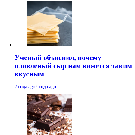
Ученый объяснил, почему
плавленый сыр нам кажется таким
вкусным
2 года ago
2 года ago