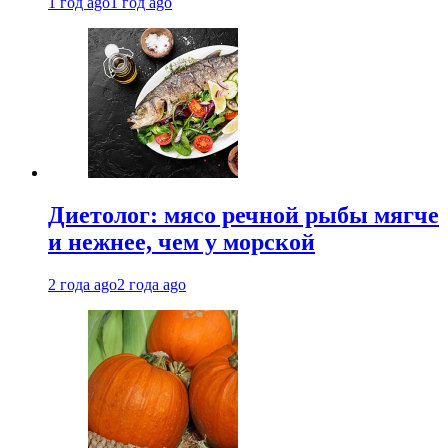
1 год ago
1 год ago
Диетолог: мясо речной рыбы мягче
и нежнее, чем у морской
2 года ago
2 года ago