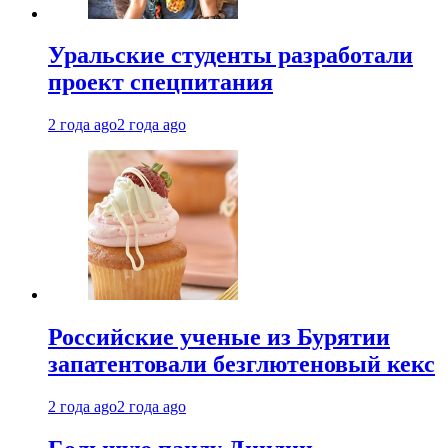
Уральские студенты разработали
проект спецпитания
2 года ago
2 года ago
Российские ученые из Бурятии
запатентовали безглютеновый кекс
2 года ago
2 года ago