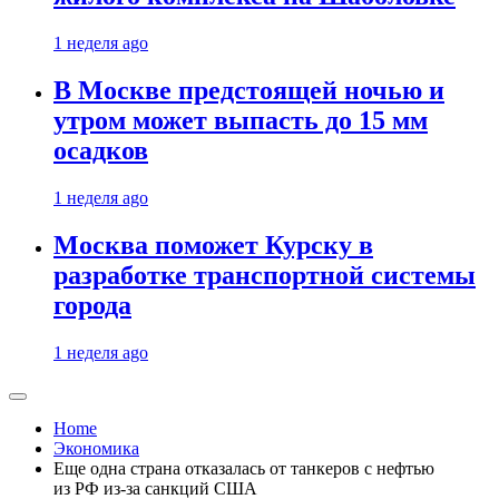
1 неделя ago
В Москве предстоящей ночью и
утром может выпасть до 15 мм
осадков
1 неделя ago
Москва поможет Курску в
разработке транспортной системы
города
1 неделя ago
Home
Экономика
Еще одна страна отказалась от танкеров с нефтью
из РФ из-за санкций США