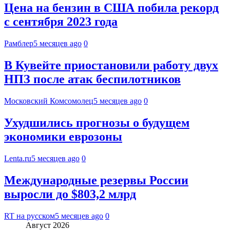
Цена на бензин в США побила рекорд
с сентября 2023 года
Рамблер
5 месяцев ago
0
В Кувейте приостановили работу двух
НПЗ после атак беспилотников
Московский Комсомолец
5 месяцев ago
0
Ухудшились прогнозы о будущем
экономики еврозоны
Lenta.ru
5 месяцев ago
0
Международные резервы России
выросли до $803,2 млрд
RT на русском
5 месяцев ago
0
Август 2026