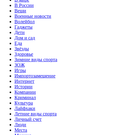
В России
Вещи
Военные новости
Волейбол
Гаджеты
Дети
Дом и сад
Еда
Звёзды
Здоровье
Зимние виды спорта
ЗОЖ
Игры
Импортозамещение
Интернет
Истории
Компании
Криминал
Культура
Лайфхаки
Летние виды спорта
Личный счет
Люди
Места