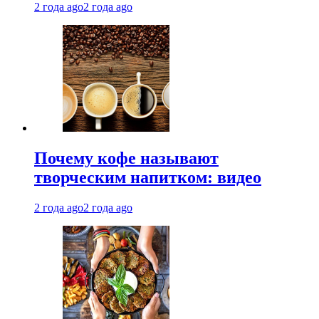
2 года ago
2 года ago
Почему кофе называют
творческим напитком: видео
2 года ago
2 года ago