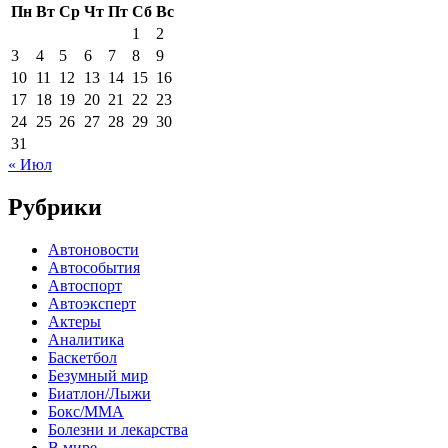
Пн
Вт
Ср
Чт
Пт
Сб
Вс
1
2
3
4
5
6
7
8
9
10
11
12
13
14
15
16
17
18
19
20
21
22
23
24
25
26
27
28
29
30
31
« Июл
Рубрики
Автоновости
Автособытия
Автоспорт
Автоэксперт
Актеры
Аналитика
Баскетбол
Безумный мир
Биатлон/Лыжи
Бокс/MMA
Болезни и лекарства
В мире