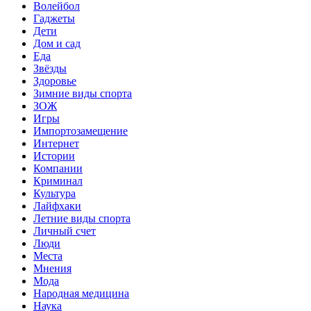
Волейбол
Гаджеты
Дети
Дом и сад
Еда
Звёзды
Здоровье
Зимние виды спорта
ЗОЖ
Игры
Импортозамещение
Интернет
Истории
Компании
Криминал
Культура
Лайфхаки
Летние виды спорта
Личный счет
Люди
Места
Мнения
Мода
Народная медицина
Наука