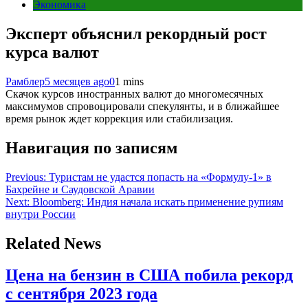
Экономика
Эксперт объяснил рекордный рост
курса валют
Рамблер
5 месяцев ago
0
1 mins
Скачок курсов иностранных валют до многомесячных
максимумов спровоцировали спекулянты, и в ближайшее
время рынок ждет коррекция или стабилизация.
Навигация по записям
Previous:
Туристам не удастся попасть на «Формулу-1» в
Бахрейне и Саудовской Аравии
Next:
Bloomberg: Индия начала искать применение рупиям
внутри России
Related News
Цена на бензин в США побила рекорд
с сентября 2023 года