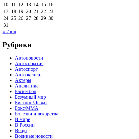
10
11
12
13
14
15
16
17
18
19
20
21
22
23
24
25
26
27
28
29
30
31
« Июл
Рубрики
Автоновости
Автособытия
Автоспорт
Автоэксперт
Актеры
Аналитика
Баскетбол
Безумный мир
Биатлон/Лыжи
Бокс/MMA
Болезни и лекарства
В мире
В России
Вещи
Военные новости