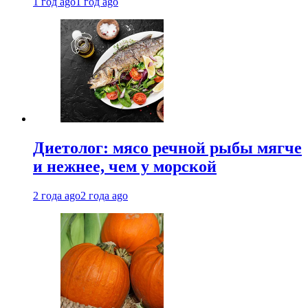
1 год ago
1 год ago
Диетолог: мясо речной рыбы мягче
и нежнее, чем у морской
2 года ago
2 года ago