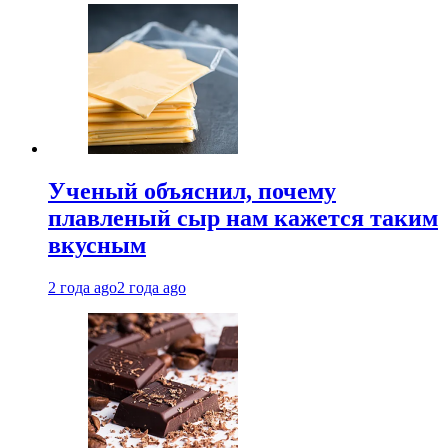
Ученый объяснил, почему
плавленый сыр нам кажется таким
вкусным
2 года ago
2 года ago