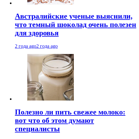
Австралийские ученые выяснили,
что темный шоколад очень полезен
для здоровья
2 года ago
2 года ago
Полезно ли пить свежее молоко:
вот что об этом думают
специалисты