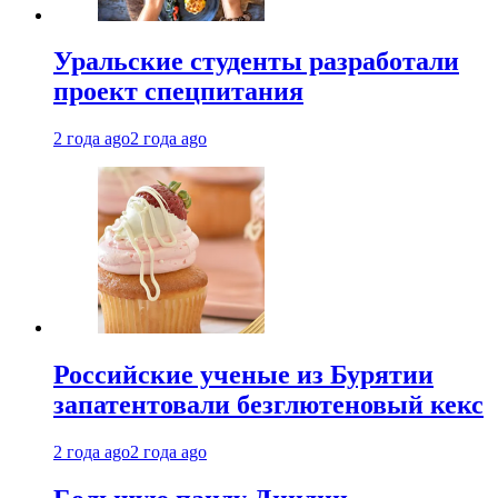
Уральские студенты разработали
проект спецпитания
2 года ago
2 года ago
Российские ученые из Бурятии
запатентовали безглютеновый кекс
2 года ago
2 года ago