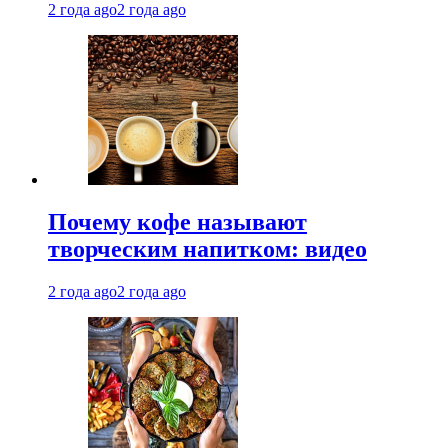
2 года ago
2 года ago
Почему кофе называют
творческим напитком: видео
2 года ago
2 года ago