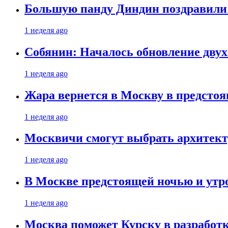
Большую панду Диндин поздравили 
1 неделя ago
Собянин: Началось обновление дву
1 неделя ago
Жара вернется в Москву в предсто
1 неделя ago
Москвичи смогут выбрать архитект
1 неделя ago
В Москве предстоящей ночью и утро
1 неделя ago
Москва поможет Курску в разработк