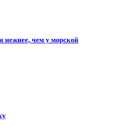
и нежнее, чем у морской
ку