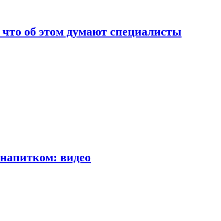
т что об этом думают специалисты
напитком: видео