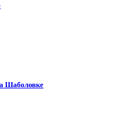
е
на Шаболовке