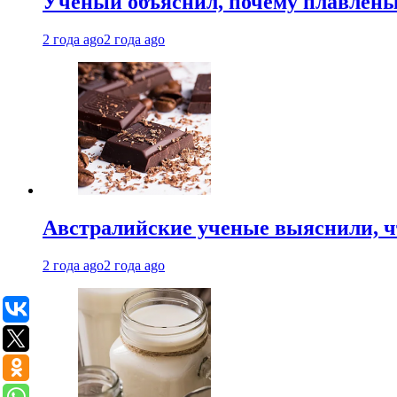
Ученый объяснил, почему плавлен
2 года ago
2 года ago
Австралийские ученые выяснили, ч
2 года ago
2 года ago