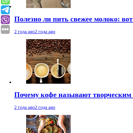
Полезно ли пить свежее молоко: во
2 года ago
2 года ago
Почему кофе называют творческим 
2 года ago
2 года ago