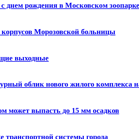
с днем рождения в Московском зоопарк
х корпусов Морозовской больницы
ящие выходные
урный облик нового жилого комплекса 
м может выпасть до 15 мм осадков
е транспортной системы города