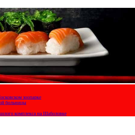
осковском зоопарке
кой больницы
жилого комплекса на Шаболовке