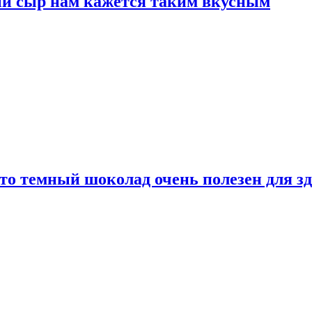
ый сыр нам кажется таким вкусным
то темный шоколад очень полезен для з