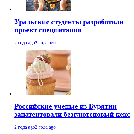
Уральские студенты разработали
проект спецпитания
2 года ago
2 года ago
Российские ученые из Бурятии
запатентовали безглютеновый кекс
2 года ago
2 года ago