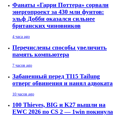
Фанаты «Гарри Поттера» сорвали
энергопроект за 430 млн фунтов:
эльф Добби оказался сильнее
британских чиновников
4 часа ago
Перечислены способы увеличить
память компьютера
7 часов ago
Забаненный перед TI15 Tailung
отверг обвинения и нанял адвоката
10 часов ago
100 Thieves, BIG и K27 вышли на
EWC 2026 по CS 2 — 1win покинула