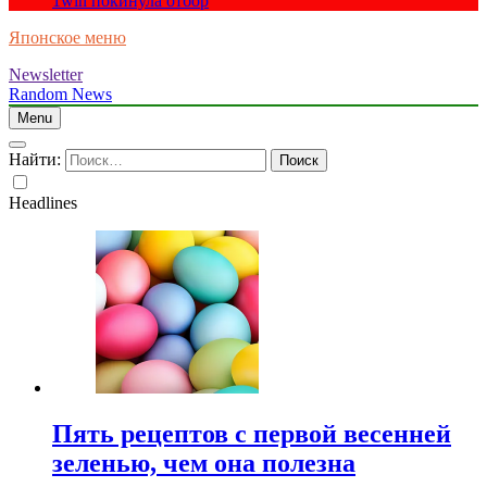
1win покинула отбор
Японское меню
Newsletter
Random News
Menu
Найти:
Headlines
Пять рецептов с первой весенней
зеленью, чем она полезна