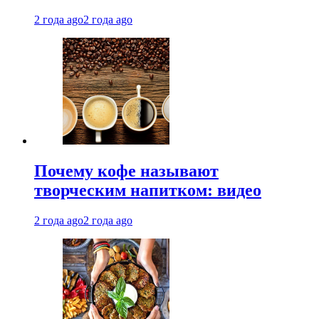
2 года ago
2 года ago
Почему кофе называют
творческим напитком: видео
2 года ago
2 года ago