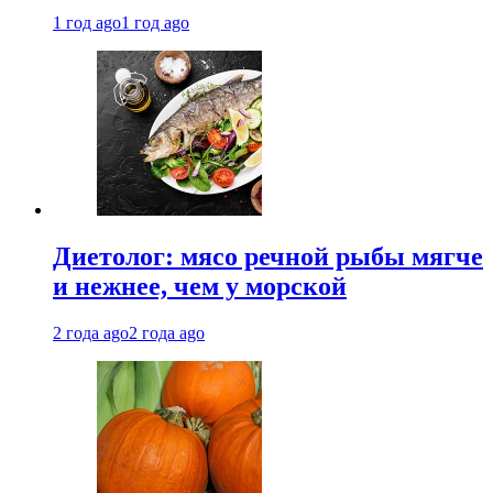
1 год ago
1 год ago
Диетолог: мясо речной рыбы мягче
и нежнее, чем у морской
2 года ago
2 года ago