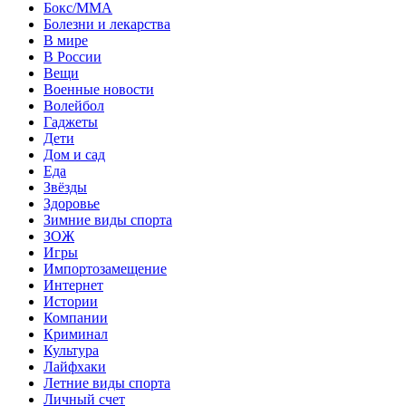
Бокс/MMA
Болезни и лекарства
В мире
В России
Вещи
Военные новости
Волейбол
Гаджеты
Дети
Дом и сад
Еда
Звёзды
Здоровье
Зимние виды спорта
ЗОЖ
Игры
Импортозамещение
Интернет
Истории
Компании
Криминал
Культура
Лайфхаки
Летние виды спорта
Личный счет