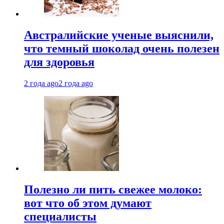
Австралийские ученые выяснили,
что темный шоколад очень полезен
для здоровья
2 года ago
2 года ago
Полезно ли пить свежее молоко:
вот что об этом думают
специалисты