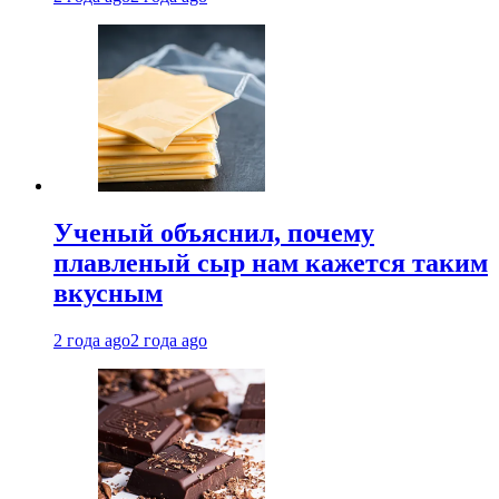
Ученый объяснил, почему
плавленый сыр нам кажется таким
вкусным
2 года ago
2 года ago