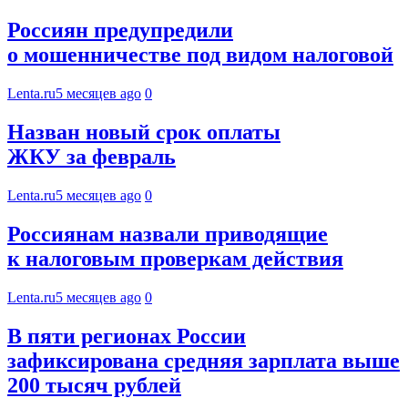
Россиян предупредили
о мошенничестве под видом налоговой
Lenta.ru
5 месяцев ago
0
Назван новый срок оплаты
ЖКУ за февраль
Lenta.ru
5 месяцев ago
0
Россиянам назвали приводящие
к налоговым проверкам действия
Lenta.ru
5 месяцев ago
0
В пяти регионах России
зафиксирована средняя зарплата выше
200 тысяч рублей