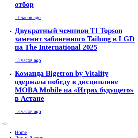
отбор
11 часов ago
Двукратный чемпион TI Topson
заменит забаненного Tailung в LGD
на The International 2025
13 часов ago
Команда Bigetron by Vitality
одержала победу в дисциплине
MOBA Mobile на «Играх будущего»
в Астане
13 часов ago
Home
Личный счет