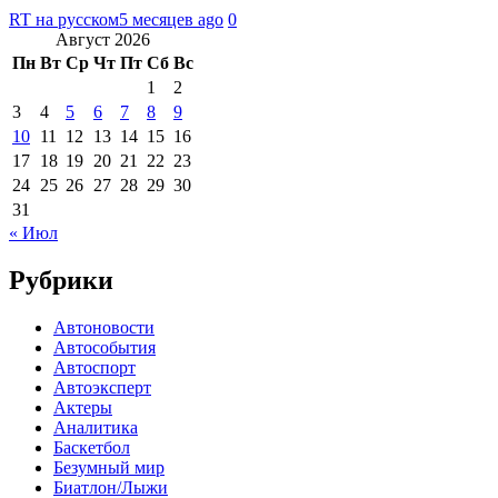
RT на русском
5 месяцев ago
0
Август 2026
Пн
Вт
Ср
Чт
Пт
Сб
Вс
1
2
3
4
5
6
7
8
9
10
11
12
13
14
15
16
17
18
19
20
21
22
23
24
25
26
27
28
29
30
31
« Июл
Рубрики
Автоновости
Автособытия
Автоспорт
Автоэксперт
Актеры
Аналитика
Баскетбол
Безумный мир
Биатлон/Лыжи