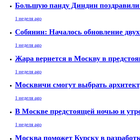
Большую панду Диндин поздравили 
1 неделя ago
Собянин: Началось обновление дву
1 неделя ago
Жара вернется в Москву в предсто
1 неделя ago
Москвичи смогут выбрать архитект
1 неделя ago
В Москве предстоящей ночью и утро
1 неделя ago
Москва поможет Курску в разработк