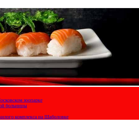
осковском зоопарке
кой больницы
жилого комплекса на Шаболовке