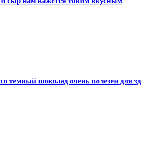
ый сыр нам кажется таким вкусным
то темный шоколад очень полезен для з