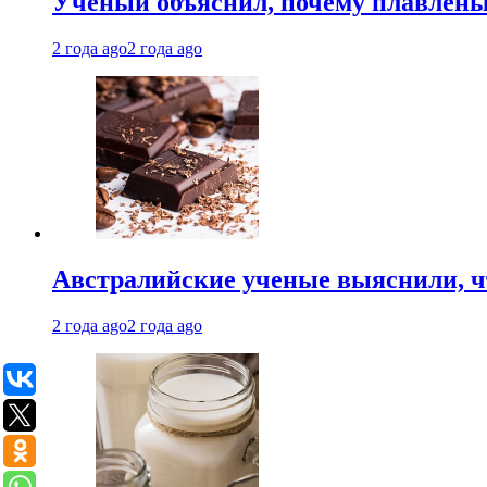
Ученый объяснил, почему плавлен
2 года ago
2 года ago
Австралийские ученые выяснили, ч
2 года ago
2 года ago