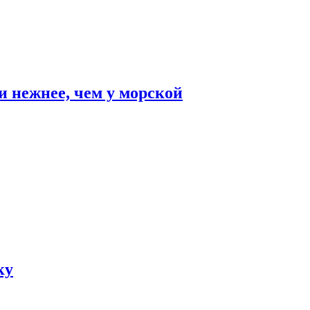
и нежнее, чем у морской
ку