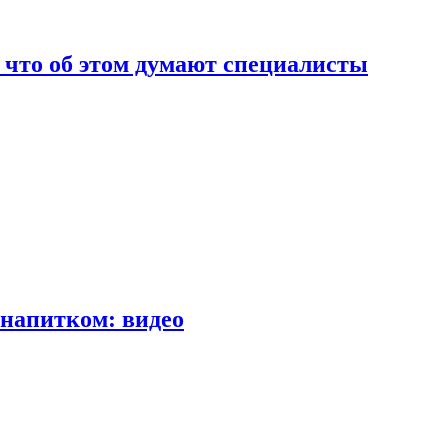
т что об этом думают специалисты
напитком: видео