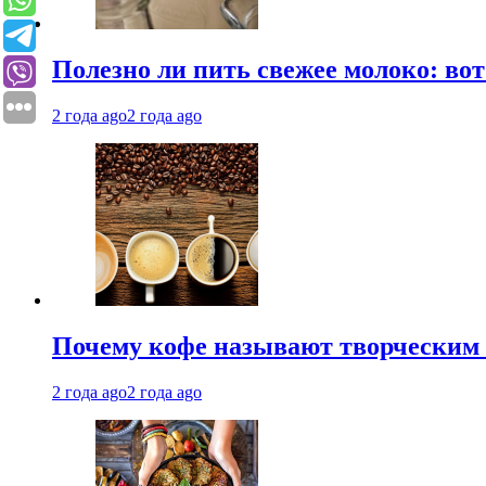
Полезно ли пить свежее молоко: во
2 года ago
2 года ago
Почему кофе называют творческим 
2 года ago
2 года ago