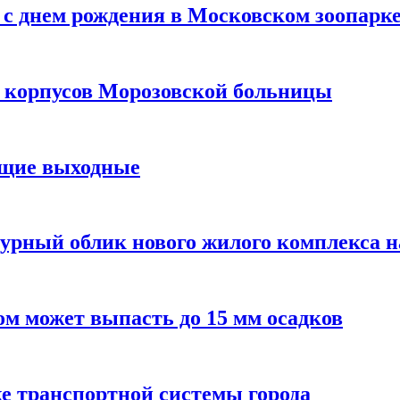
с днем рождения в Московском зоопарк
х корпусов Морозовской больницы
ящие выходные
урный облик нового жилого комплекса 
м может выпасть до 15 мм осадков
е транспортной системы города