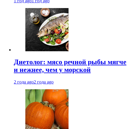
1 год ago
1 год ago
Диетолог: мясо речной рыбы мягче
и нежнее, чем у морской
2 года ago
2 года ago