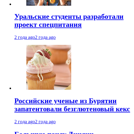
Уральские студенты разработали
проект спецпитания
2 года ago
2 года ago
Российские ученые из Бурятии
запатентовали безглютеновый кекс
2 года ago
2 года ago