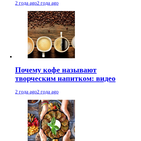
2 года ago
2 года ago
Почему кофе называют
творческим напитком: видео
2 года ago
2 года ago