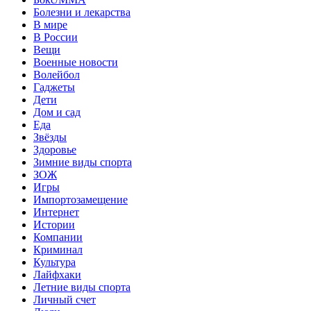
Болезни и лекарства
В мире
В России
Вещи
Военные новости
Волейбол
Гаджеты
Дети
Дом и сад
Еда
Звёзды
Здоровье
Зимние виды спорта
ЗОЖ
Игры
Импортозамещение
Интернет
Истории
Компании
Криминал
Культура
Лайфхаки
Летние виды спорта
Личный счет