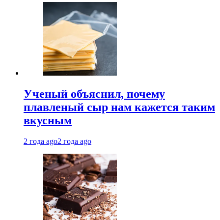
Ученый объяснил, почему
плавленый сыр нам кажется таким
вкусным
2 года ago
2 года ago