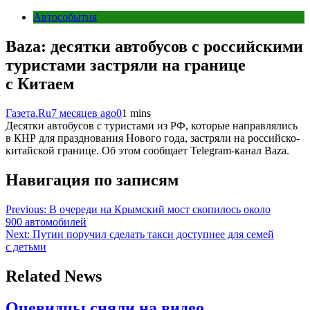
Автособытия
Baza: десятки автобусов с российскими
туристами застряли на границе
с Китаем
Газета.Ru
7 месяцев ago
0
1 mins
Десятки автобусов с туристами из РФ, которые направлялись
в КНР для празднования Нового года, застряли на российско-
китайской границе. Об этом сообщает Telegram-канал Baza.
Навигация по записям
Previous:
В очереди на Крымский мост скопилось около
900 автомобилей
Next:
Путин поручил сделать такси доступнее для семей
с детьми
Related News
Очевидцы сняли на видео