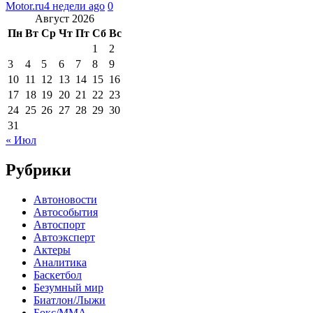
Motor.ru
4 недели ago
0
Август 2026
Пн
Вт
Ср
Чт
Пт
Сб
Вс
1
2
3
4
5
6
7
8
9
10
11
12
13
14
15
16
17
18
19
20
21
22
23
24
25
26
27
28
29
30
31
« Июл
Рубрики
Автоновости
Автособытия
Автоспорт
Автоэксперт
Актеры
Аналитика
Баскетбол
Безумный мир
Биатлон/Лыжи
Бокс/MMA