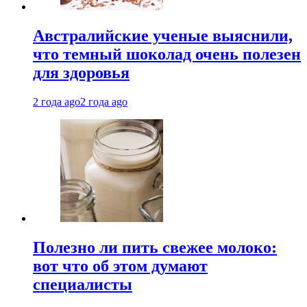
Австралийские ученые выяснили,
что темный шоколад очень полезен
для здоровья
2 года ago
2 года ago
Полезно ли пить свежее молоко:
вот что об этом думают
специалисты