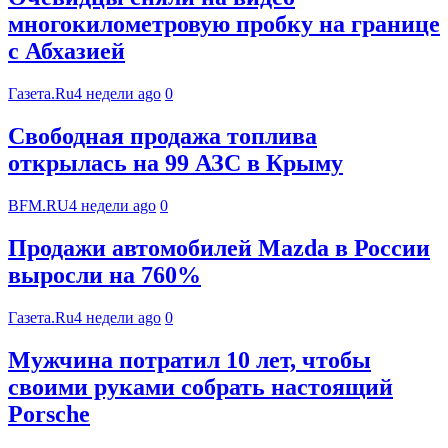
многокилометровую пробку на границе
с Абхазией
Газета.Ru
4 недели ago
0
Свободная продажа топлива
открылась на 99 АЗС в Крыму
BFM.RU
4 недели ago
0
Продажи автомобилей Mazda в России
выросли на 760%
Газета.Ru
4 недели ago
0
Мужчина потратил 10 лет, чтобы
своими руками собрать настоящий
Porsche