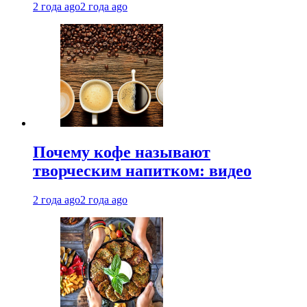
2 года ago
2 года ago
Почему кофе называют
творческим напитком: видео
2 года ago
2 года ago