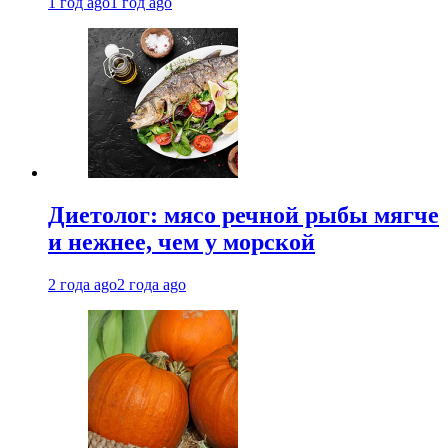
1 год ago
1 год ago
Диетолог: мясо речной рыбы мягче
и нежнее, чем у морской
2 года ago
2 года ago