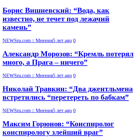
Борис Вишневский: “Вода, как
известно, не течет под лежачий
камень”
NEWSru.com :: Мнения
5 лет ago
0
Александр Морозов: “Кремль потерял
много, а Прага – ничего”
NEWSru.com :: Мнения
5 лет ago
0
Николай Травкин: “Два джентльмена
встретились “перетереть по бабкам”
NEWSru.com :: Мнения
5 лет ago
0
Максим Горюнов: “Конспиролог
конспирологу злейший враг”