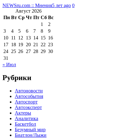
NEWSru.com :: Мнения
5 лет ago
0
Август 2026
Пн
Вт
Ср
Чт
Пт
Сб
Вс
1
2
3
4
5
6
7
8
9
10
11
12
13
14
15
16
17
18
19
20
21
22
23
24
25
26
27
28
29
30
31
« Июл
Рубрики
Автоновости
Автособытия
Автоспорт
Автоэксперт
Актеры
Аналитика
Баскетбол
Безумный мир
Биатлон/Лыжи