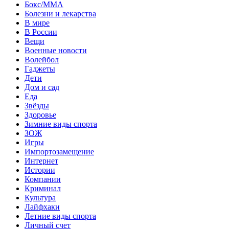
Бокс/MMA
Болезни и лекарства
В мире
В России
Вещи
Военные новости
Волейбол
Гаджеты
Дети
Дом и сад
Еда
Звёзды
Здоровье
Зимние виды спорта
ЗОЖ
Игры
Импортозамещение
Интернет
Истории
Компании
Криминал
Культура
Лайфхаки
Летние виды спорта
Личный счет