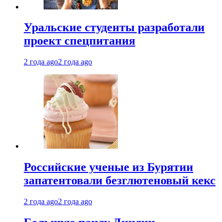
Уральские студенты разработали
проект спецпитания
2 года ago
2 года ago
Российские ученые из Бурятии
запатентовали безглютеновый кекс
2 года ago
2 года ago