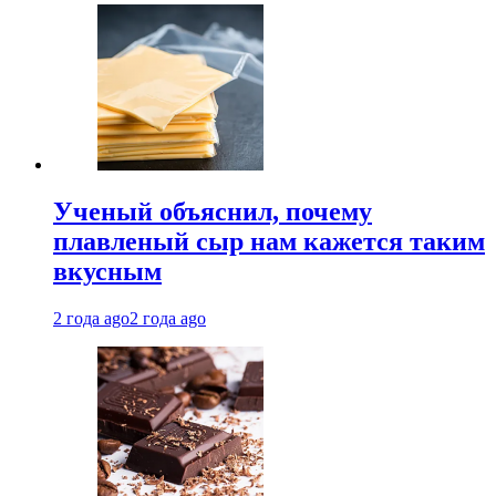
Ученый объяснил, почему
плавленый сыр нам кажется таким
вкусным
2 года ago
2 года ago