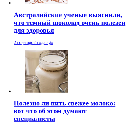
Австралийские ученые выяснили,
что темный шоколад очень полезен
для здоровья
2 года ago
2 года ago
Полезно ли пить свежее молоко:
вот что об этом думают
специалисты