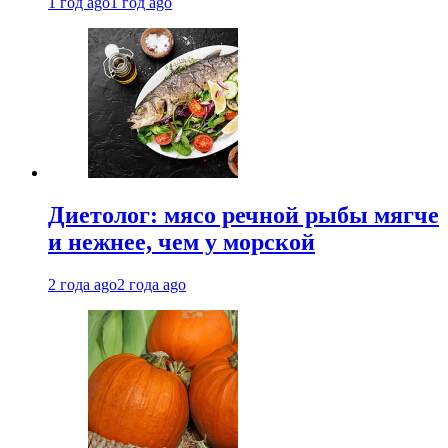
1 год ago
1 год ago
Диетолог: мясо речной рыбы мягче
и нежнее, чем у морской
2 года ago
2 года ago