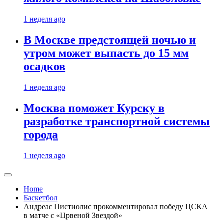
1 неделя ago
В Москве предстоящей ночью и
утром может выпасть до 15 мм
осадков
1 неделя ago
Москва поможет Курску в
разработке транспортной системы
города
1 неделя ago
Home
Баскетбол
Андреас Пистиолис прокомментировал победу ЦСКА
в матче с «Црвеной Звездой»