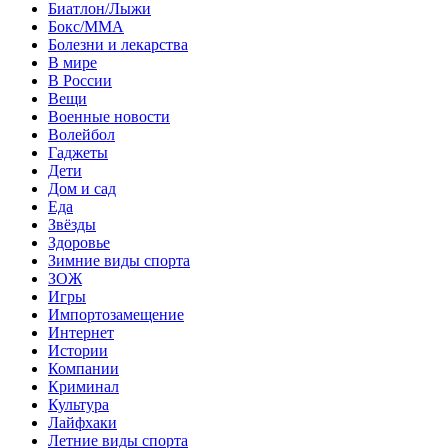
Биатлон/Лыжи
Бокс/MMA
Болезни и лекарства
В мире
В России
Вещи
Военные новости
Волейбол
Гаджеты
Дети
Дом и сад
Еда
Звёзды
Здоровье
Зимние виды спорта
ЗОЖ
Игры
Импортозамещение
Интернет
Истории
Компании
Криминал
Культура
Лайфхаки
Летние виды спорта