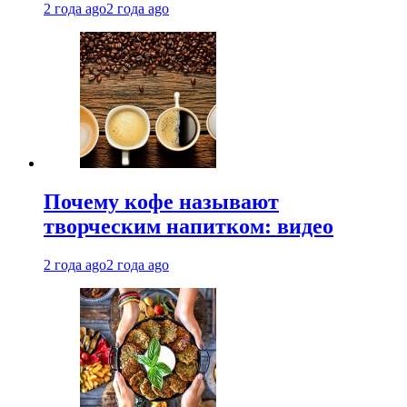
2 года ago
2 года ago
Почему кофе называют
творческим напитком: видео
2 года ago
2 года ago