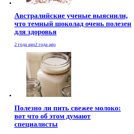
Австралийские ученые выяснили,
что темный шоколад очень полезен
для здоровья
2 года ago
2 года ago
Полезно ли пить свежее молоко:
вот что об этом думают
специалисты