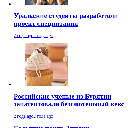
Уральские студенты разработали
проект спецпитания
2 года ago
2 года ago
Российские ученые из Бурятии
запатентовали безглютеновый кекс
2 года ago
2 года ago