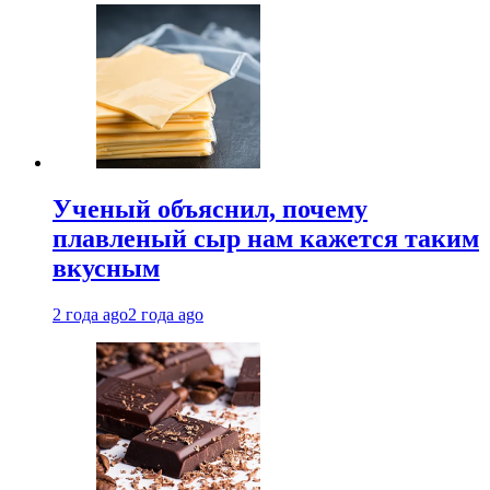
Ученый объяснил, почему
плавленый сыр нам кажется таким
вкусным
2 года ago
2 года ago