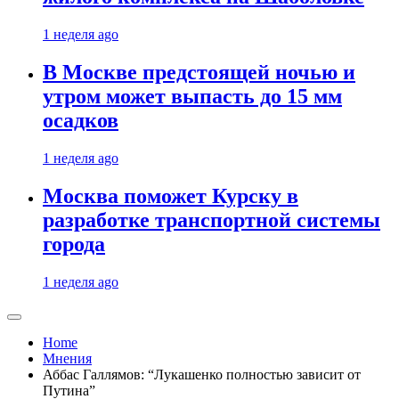
1 неделя ago
В Москве предстоящей ночью и
утром может выпасть до 15 мм
осадков
1 неделя ago
Москва поможет Курску в
разработке транспортной системы
города
1 неделя ago
Home
Мнения
Аббас Галлямов: “Лукашенко полностью зависит от
Путина”