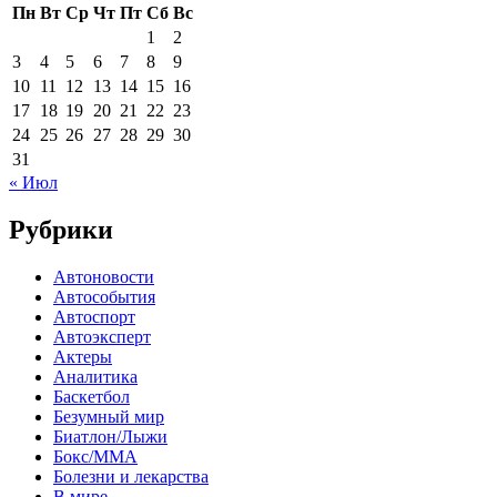
Пн
Вт
Ср
Чт
Пт
Сб
Вс
1
2
3
4
5
6
7
8
9
10
11
12
13
14
15
16
17
18
19
20
21
22
23
24
25
26
27
28
29
30
31
« Июл
Рубрики
Автоновости
Автособытия
Автоспорт
Автоэксперт
Актеры
Аналитика
Баскетбол
Безумный мир
Биатлон/Лыжи
Бокс/MMA
Болезни и лекарства
В мире