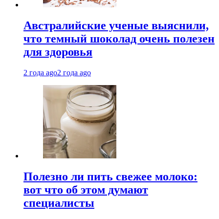
Австралийские ученые выяснили,
что темный шоколад очень полезен
для здоровья
2 года ago
2 года ago
Полезно ли пить свежее молоко:
вот что об этом думают
специалисты