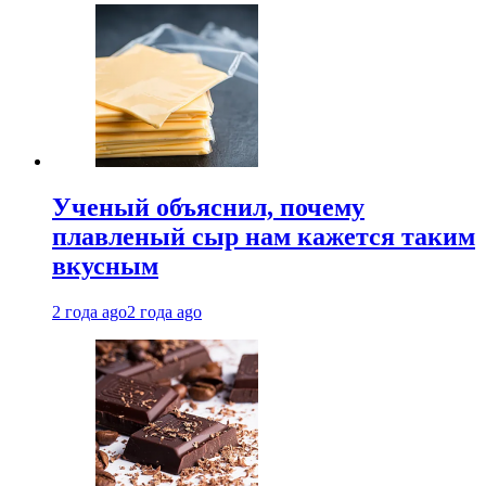
Ученый объяснил, почему
плавленый сыр нам кажется таким
вкусным
2 года ago
2 года ago