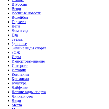
В России
Вещи
Военные новости
Волейбол
Гаджеты
Дети
Дом и сад
Еда
Звёзды
Здоровье
Зимние виды спорта
ЗОЖ
Игры
Импортозамещение
Интернет
Истории
Компании
Криминал
Культура
Лайфхаки
Летние виды спорта
Личный счет
Люди
Места