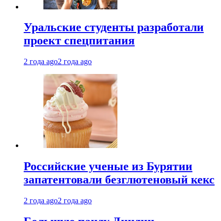
Уральские студенты разработали
проект спецпитания
2 года ago
2 года ago
Российские ученые из Бурятии
запатентовали безглютеновый кекс
2 года ago
2 года ago