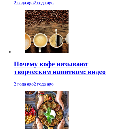
2 года ago
2 года ago
Почему кофе называют
творческим напитком: видео
2 года ago
2 года ago