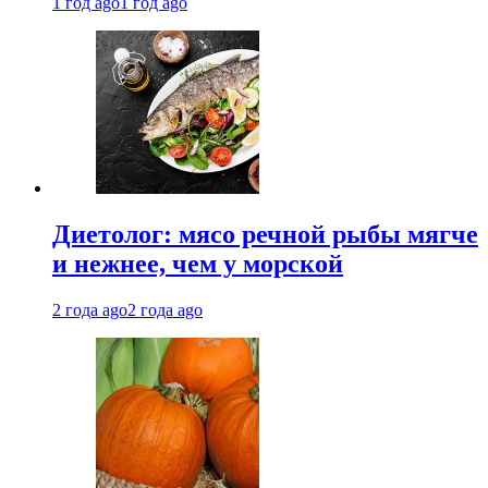
1 год ago
1 год ago
Диетолог: мясо речной рыбы мягче
и нежнее, чем у морской
2 года ago
2 года ago