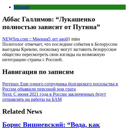
Мнения
Аббас Галлямов: “Лукашенко
полностью зависит от Путина”
NEWSru.com :: Мнения
5 лет ago
0
1 mins
Политолог отмечает, что последние события в Белоруссии
выгодны Кремлю, поскольку могут заставить белорусское
общество пересмотреть свои взгляды на возможную
интеграцию страны с Россией.
Навигация по записям
Previous:
Еще одного сотрудника болгарского посольства в
России объявили персоной нон грата
Next:
С июня 2021 года в России заключенных будут
отправлять на работы на БАМ
Related News
Борис Вишневский: “Вода, как