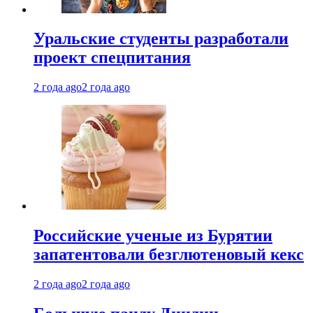
Уральские студенты разработали
проект спецпитания
2 года ago
2 года ago
Российские ученые из Бурятии
запатентовали безглютеновый кекс
2 года ago
2 года ago