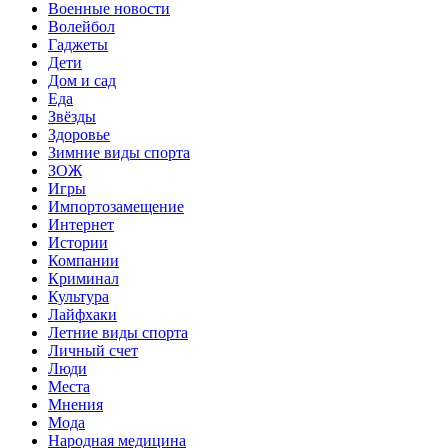
Военные новости
Волейбол
Гаджеты
Дети
Дом и сад
Еда
Звёзды
Здоровье
Зимние виды спорта
ЗОЖ
Игры
Импортозамещение
Интернет
Истории
Компании
Криминал
Культура
Лайфхаки
Летние виды спорта
Личный счет
Люди
Места
Мнения
Мода
Народная медицина