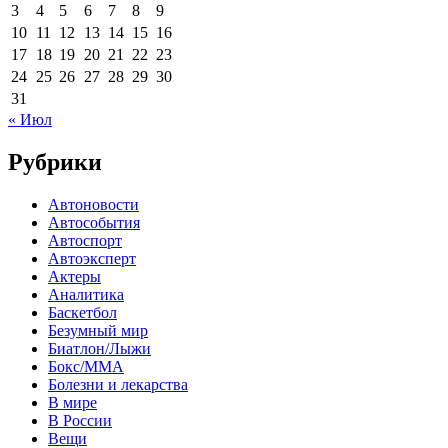
3
4
5
6
7
8
9
10
11
12
13
14
15
16
17
18
19
20
21
22
23
24
25
26
27
28
29
30
31
« Июл
Рубрики
Автоновости
Автособытия
Автоспорт
Автоэксперт
Актеры
Аналитика
Баскетбол
Безумный мир
Биатлон/Лыжи
Бокс/MMA
Болезни и лекарства
В мире
В России
Вещи