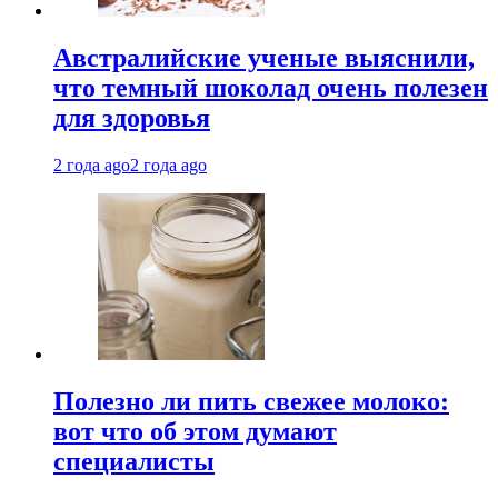
Австралийские ученые выяснили,
что темный шоколад очень полезен
для здоровья
2 года ago
2 года ago
Полезно ли пить свежее молоко:
вот что об этом думают
специалисты