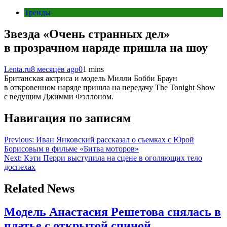
Тренды
Звезда «Очень странных дел»
в прозрачном наряде пришла на шоу
Lenta.ru
8 месяцев ago
0
1 mins
Британская актриса и модель Милли Бобби Браун
в откровенном наряде пришла на передачу The Tonight Show
с ведущим Джимми Фэллоном.
Навигация по записям
Previous:
Иван Янковский рассказал о съемках с Юрой
Борисовым в фильме «Битва моторов»
Next:
Кэти Перри выступила на сцене в оголяющих тело
доспехах
Related News
Модель Анастасия Решетова снялась в
платье с открытой спиной