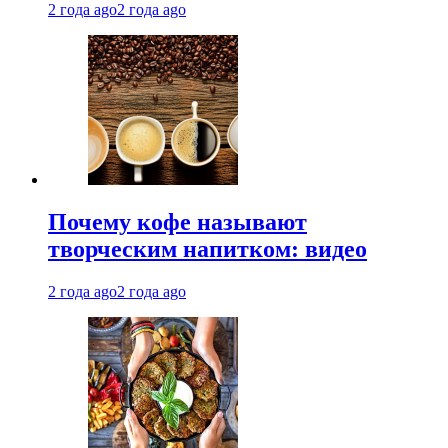
2 года ago
2 года ago
Почему кофе называют
творческим напитком: видео
2 года ago
2 года ago