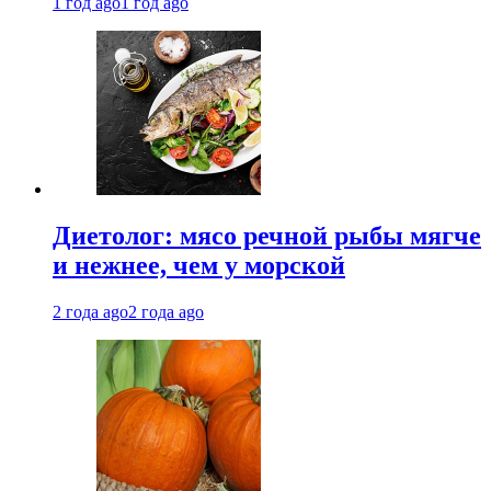
1 год ago
1 год ago
Диетолог: мясо речной рыбы мягче
и нежнее, чем у морской
2 года ago
2 года ago