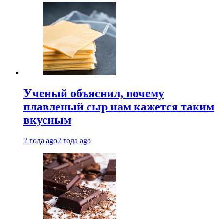
Ученый объяснил, почему
плавленый сыр нам кажется таким
вкусным
2 года ago
2 года ago