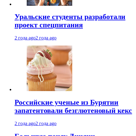
Уральские студенты разработали
проект спецпитания
2 года ago
2 года ago
Российские ученые из Бурятии
запатентовали безглютеновый кекс
2 года ago
2 года ago