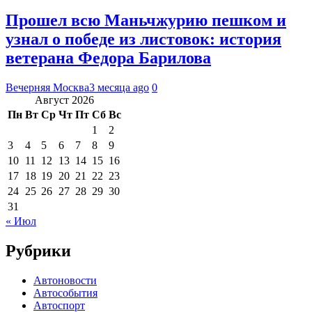
Прошел всю Маньчжурию пешком и
узнал о победе из листовок: история
ветерана Федора Барилова
Вечерняя Москва
3 месяца ago
0
Август 2026
Пн
Вт
Ср
Чт
Пт
Сб
Вс
1
2
3
4
5
6
7
8
9
10
11
12
13
14
15
16
17
18
19
20
21
22
23
24
25
26
27
28
29
30
31
« Июл
Рубрики
Автоновости
Автособытия
Автоспорт