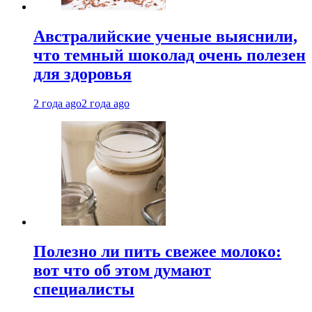
Австралийские ученые выяснили,
что темный шоколад очень полезен
для здоровья
2 года ago
2 года ago
Полезно ли пить свежее молоко:
вот что об этом думают
специалисты