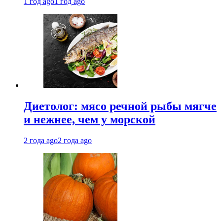
1 год ago
1 год ago
Диетолог: мясо речной рыбы мягче
и нежнее, чем у морской
2 года ago
2 года ago