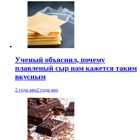
Ученый объяснил, почему
плавленый сыр нам кажется таким
вкусным
2 года ago
2 года ago