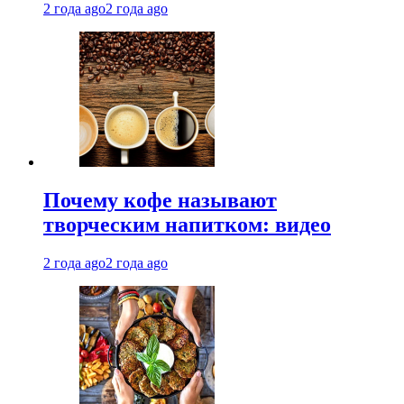
2 года ago
2 года ago
Почему кофе называют
творческим напитком: видео
2 года ago
2 года ago