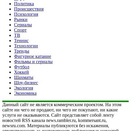
Политика
Происшествия
Психология
Рынки
Сериалы
Спорт
ТВ
Теннис
Технологии
Тренды
Фигурное катание
Фильмы и сериалы
Футбол
Хоккей
Шахматы
Шоу-бизнес
Экология
Экономика
Данный сайт не является коммерческим проектом. На этом
сайте ни чего не продают, ни чего не покупают, ни какие
услуги не оказываются. Сайт представляет собой ленту
новостей RSS канала news.rambler.ru, kommersant.ru,
newsru.com. Материалы публикуются без искажения,
ответственность за достоверность публикуемых новостей