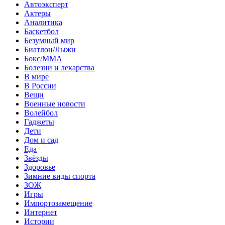
Автоэксперт
Актеры
Аналитика
Баскетбол
Безумный мир
Биатлон/Лыжи
Бокс/MMA
Болезни и лекарства
В мире
В России
Вещи
Военные новости
Волейбол
Гаджеты
Дети
Дом и сад
Еда
Звёзды
Здоровье
Зимние виды спорта
ЗОЖ
Игры
Импортозамещение
Интернет
Истории