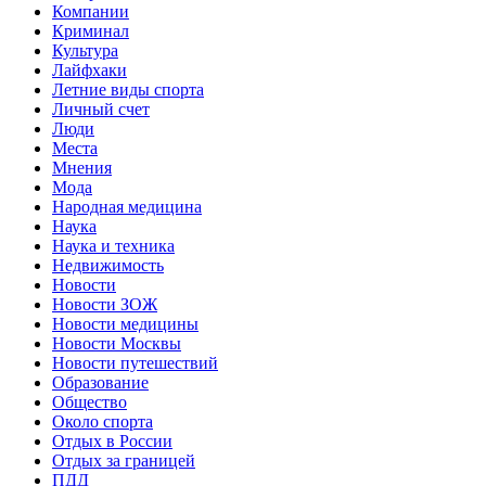
Компании
Криминал
Культура
Лайфхаки
Летние виды спорта
Личный счет
Люди
Места
Мнения
Мода
Народная медицина
Наука
Наука и техника
Недвижимость
Новости
Новости ЗОЖ
Новости медицины
Новости Москвы
Новости путешествий
Образование
Общество
Около спорта
Отдых в России
Отдых за границей
ПДД