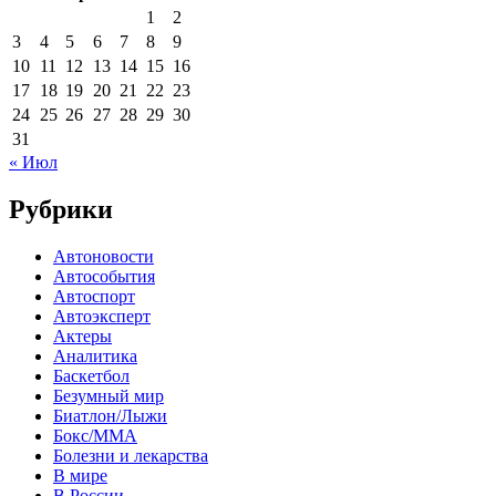
1
2
3
4
5
6
7
8
9
10
11
12
13
14
15
16
17
18
19
20
21
22
23
24
25
26
27
28
29
30
31
« Июл
Рубрики
Автоновости
Автособытия
Автоспорт
Автоэксперт
Актеры
Аналитика
Баскетбол
Безумный мир
Биатлон/Лыжи
Бокс/MMA
Болезни и лекарства
В мире
В России