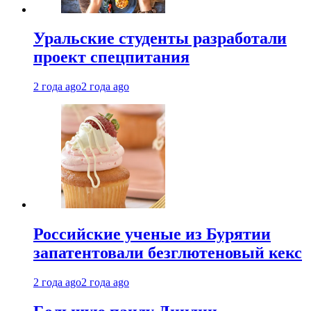
Уральские студенты разработали
проект спецпитания
2 года ago
2 года ago
Российские ученые из Бурятии
запатентовали безглютеновый кекс
2 года ago
2 года ago