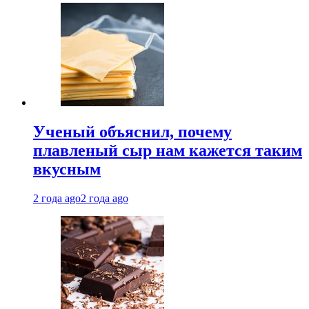
Ученый объяснил, почему
плавленый сыр нам кажется таким
вкусным
2 года ago
2 года ago