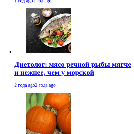
1 год ago
1 год ago
Диетолог: мясо речной рыбы мягче
и нежнее, чем у морской
2 года ago
2 года ago