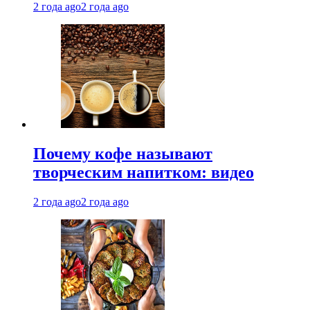
2 года ago
2 года ago
Почему кофе называют
творческим напитком: видео
2 года ago
2 года ago