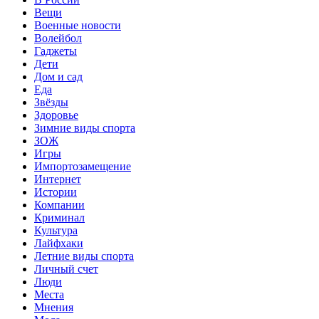
Вещи
Военные новости
Волейбол
Гаджеты
Дети
Дом и сад
Еда
Звёзды
Здоровье
Зимние виды спорта
ЗОЖ
Игры
Импортозамещение
Интернет
Истории
Компании
Криминал
Культура
Лайфхаки
Летние виды спорта
Личный счет
Люди
Места
Мнения