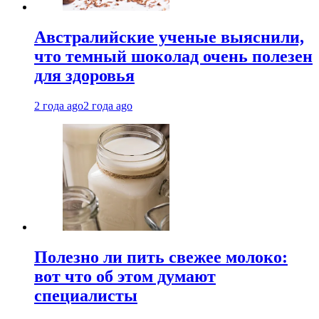
Австралийские ученые выяснили,
что темный шоколад очень полезен
для здоровья
2 года ago
2 года ago
Полезно ли пить свежее молоко:
вот что об этом думают
специалисты