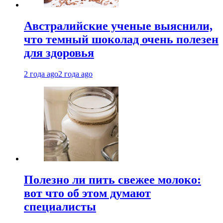
Австралийские ученые выяснили,
что темный шоколад очень полезен
для здоровья
2 года ago
2 года ago
Полезно ли пить свежее молоко:
вот что об этом думают
специалисты