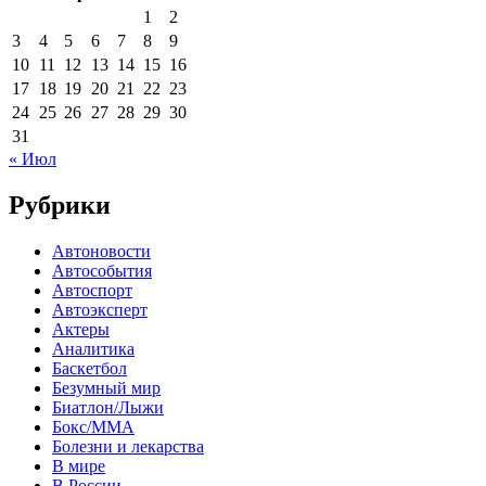
1
2
3
4
5
6
7
8
9
10
11
12
13
14
15
16
17
18
19
20
21
22
23
24
25
26
27
28
29
30
31
« Июл
Рубрики
Автоновости
Автособытия
Автоспорт
Автоэксперт
Актеры
Аналитика
Баскетбол
Безумный мир
Биатлон/Лыжи
Бокс/MMA
Болезни и лекарства
В мире
В России