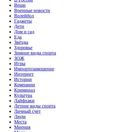
Вещи
Военные новости
Волейбол
Гаджеты
Дети
Дом и сад
Еда
Звёзды
Здоровье
Зимние виды спорта
ЗОЖ
Игры
Импортозамещение
Интернет
Истории
Компании
Криминал
Культура
Лайфхаки
Летние виды спорта
Личный счет
Люди
Места
Мнения