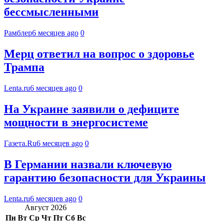
бессмысленными
Рамблер
6 месяцев ago
0
Мерц ответил на вопрос о здоровье
Трампа
Lenta.ru
6 месяцев ago
0
На Украине заявили о дефиците
мощности в энергосистеме
Газета.Ru
6 месяцев ago
0
В Германии назвали ключевую
гарантию безопасности для Украины
Lenta.ru
6 месяцев ago
0
Август 2026
Пн
Вт
Ср
Чт
Пт
Сб
Вс