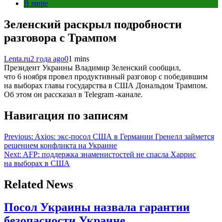
В мире
Зеленский раскрыл подробности
разговора с Трампом
Lenta.ru
2 года ago
0
1 mins
Президент Украины Владимир Зеленский сообщил,
что 6 ноября провел продуктивный разговор с победившим
на выборах главы государства в США Дональдом Трампом.
Об этом он рассказал в Telegram -канале.
Навигация по записям
Previous:
Axios: экс-посол США в Германии Гренелл займется
решением конфликта на Украине
Next:
AFP: поддержка знаменистостей не спасла Харрис
на выборах в США
Related News
Посол Украины назвала гарантии
безопасности Украине