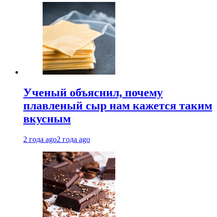
Ученый объяснил, почему
плавленый сыр нам кажется таким
вкусным
2 года ago
2 года ago