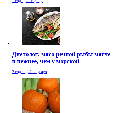
1 год ago
1 год ago
Диетолог: мясо речной рыбы мягче
и нежнее, чем у морской
2 года ago
2 года ago