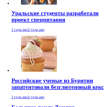
Уральские студенты разработали
проект спецпитания
2 года ago
2 года ago
Российские ученые из Бурятии
запатентовали безглютеновый кекс
2 года ago
2 года ago