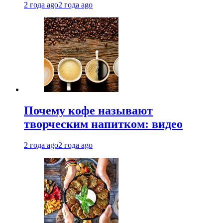
2 года ago
2 года ago
Почему кофе называют
творческим напитком: видео
2 года ago
2 года ago