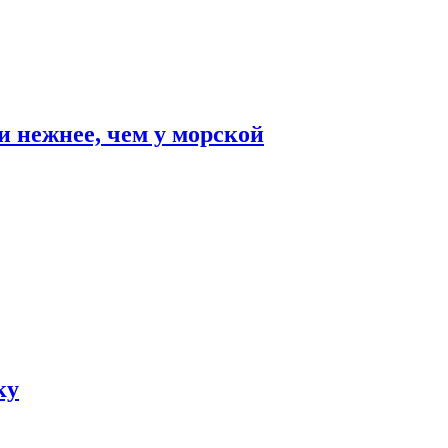
и нежнее, чем у морской
ку