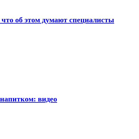
т что об этом думают специалисты
напитком: видео