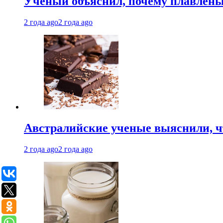
Ученый объяснил, почему плавлен
2 года ago
2 года ago
Австралийские ученые выяснили, ч
2 года ago
2 года ago