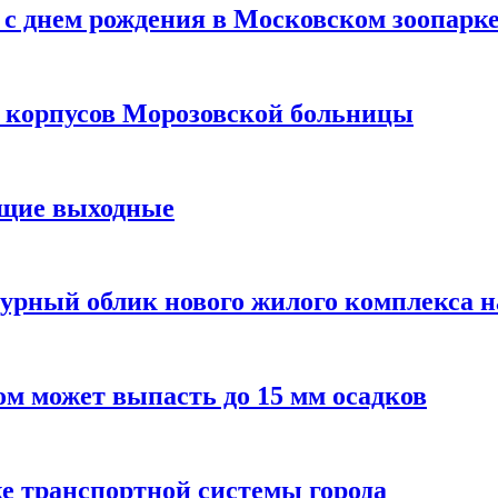
с днем рождения в Московском зоопарк
х корпусов Морозовской больницы
ящие выходные
урный облик нового жилого комплекса 
м может выпасть до 15 мм осадков
е транспортной системы города