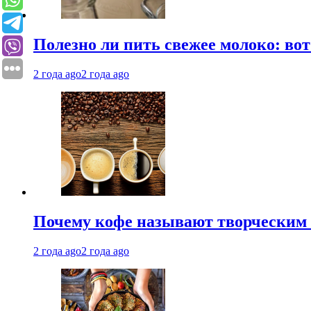
Полезно ли пить свежее молоко: во
2 года ago
2 года ago
Почему кофе называют творческим 
2 года ago
2 года ago