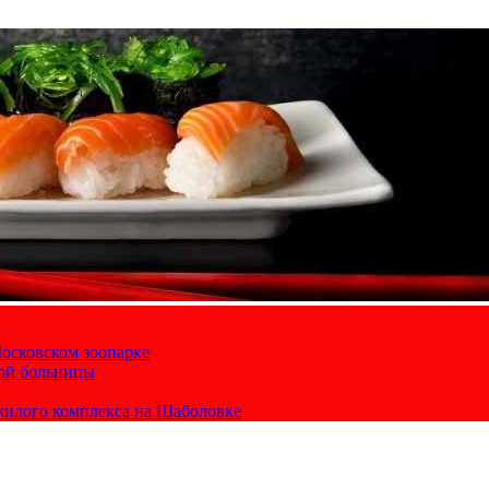
осковском зоопарке
кой больницы
жилого комплекса на Шаболовке