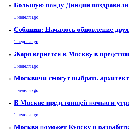
Большую панду Диндин поздравили 
1 неделя ago
Собянин: Началось обновление дву
1 неделя ago
Жара вернется в Москву в предсто
1 неделя ago
Москвичи смогут выбрать архитект
1 неделя ago
В Москве предстоящей ночью и утро
1 неделя ago
Москва поможет Курску в разработк