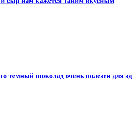
ый сыр нам кажется таким вкусным
то темный шоколад очень полезен для з