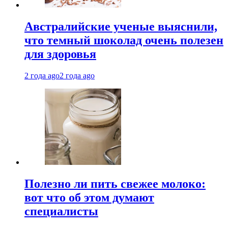
Австралийские ученые выяснили,
что темный шоколад очень полезен
для здоровья
2 года ago
2 года ago
Полезно ли пить свежее молоко:
вот что об этом думают
специалисты