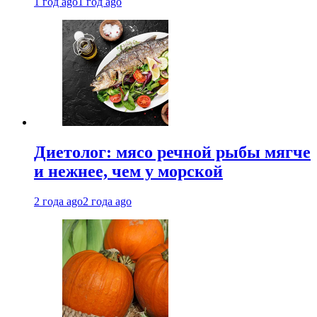
1 год ago
1 год ago
Диетолог: мясо речной рыбы мягче
и нежнее, чем у морской
2 года ago
2 года ago