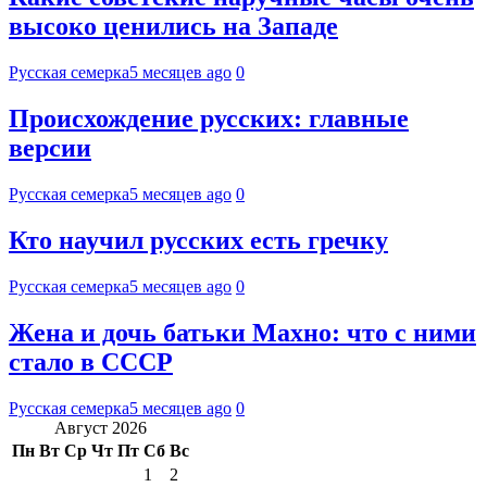
высоко ценились на Западе
Русская семерка
5 месяцев ago
0
Происхождение русских: главные
версии
Русская семерка
5 месяцев ago
0
Кто научил русских есть гречку
Русская семерка
5 месяцев ago
0
Жена и дочь батьки Махно: что с ними
стало в СССР
Русская семерка
5 месяцев ago
0
Август 2026
Пн
Вт
Ср
Чт
Пт
Сб
Вс
1
2