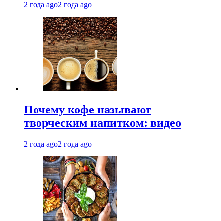
2 года ago
2 года ago
Почему кофе называют
творческим напитком: видео
2 года ago
2 года ago