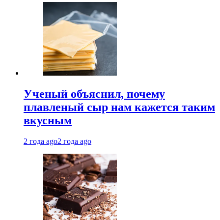
Ученый объяснил, почему
плавленый сыр нам кажется таким
вкусным
2 года ago
2 года ago