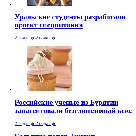
Уральские студенты разработали
проект спецпитания
2 года ago
2 года ago
Российские ученые из Бурятии
запатентовали безглютеновый кекс
2 года ago
2 года ago