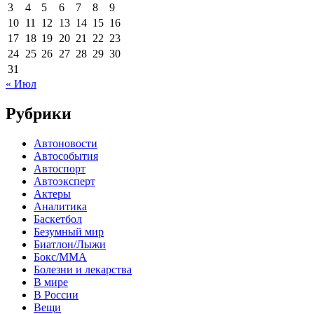
3
4
5
6
7
8
9
10
11
12
13
14
15
16
17
18
19
20
21
22
23
24
25
26
27
28
29
30
31
« Июл
Рубрики
Автоновости
Автособытия
Автоспорт
Автоэксперт
Актеры
Аналитика
Баскетбол
Безумный мир
Биатлон/Лыжи
Бокс/MMA
Болезни и лекарства
В мире
В России
Вещи