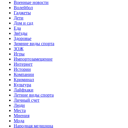
Военные новости
Волейбол
Гаджеты
Дети
Дом и сад
Еда
Звёзды
Здоровье
Зимние виды спорта
ЗОЖ
Игры
Импортозамещение
Интернет
Истории
Компании
Криминал
Культура
Лайфхаки
Летние виды спорта
Личный счет
Люди
Места
Мнения
Мода
Народная медицина