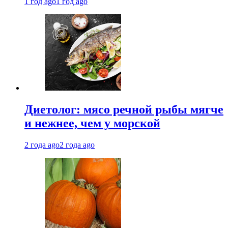
1 год ago
1 год ago
Диетолог: мясо речной рыбы мягче
и нежнее, чем у морской
2 года ago
2 года ago