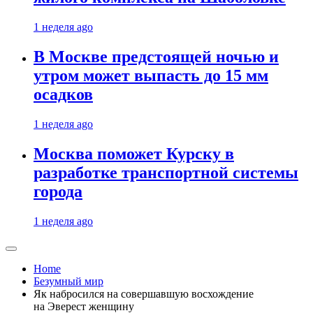
1 неделя ago
В Москве предстоящей ночью и
утром может выпасть до 15 мм
осадков
1 неделя ago
Москва поможет Курску в
разработке транспортной системы
города
1 неделя ago
Home
Безумный мир
Як набросился на совершавшую восхождение
на Эверест женщину