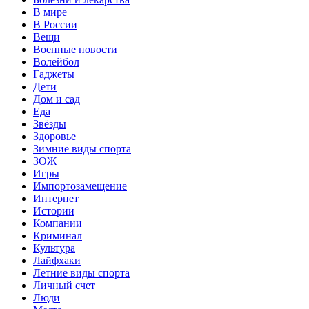
В мире
В России
Вещи
Военные новости
Волейбол
Гаджеты
Дети
Дом и сад
Еда
Звёзды
Здоровье
Зимние виды спорта
ЗОЖ
Игры
Импортозамещение
Интернет
Истории
Компании
Криминал
Культура
Лайфхаки
Летние виды спорта
Личный счет
Люди