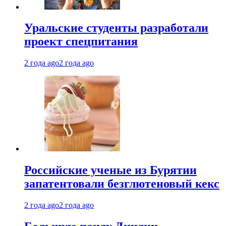
Уральские студенты разработали
проект спецпитания
2 года ago
2 года ago
Российские ученые из Бурятии
запатентовали безглютеновый кекс
2 года ago
2 года ago