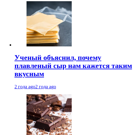
Ученый объяснил, почему
плавленый сыр нам кажется таким
вкусным
2 года ago
2 года ago