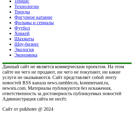
Теннис
Технологии
Тренды
Фигурное катание
Фильмы и сериалы
Футбол
Хоккей
Шахматы
Шоу-бизнес
Экология
Экономика
Данный сайт не является коммерческим проектом. На этом
сайте ни чего не продают, ни чего не покупают, ни какие
услуги не оказываются. Сайт представляет собой ленту
новостей RSS канала news.rambler.ru, kommersant.ru,
newsru.com. Материалы публикуются без искажения,
ответственность за достоверность публикуемых новостей
Администрация сайта не несёт.
Сайт от psikhoter @ 2024