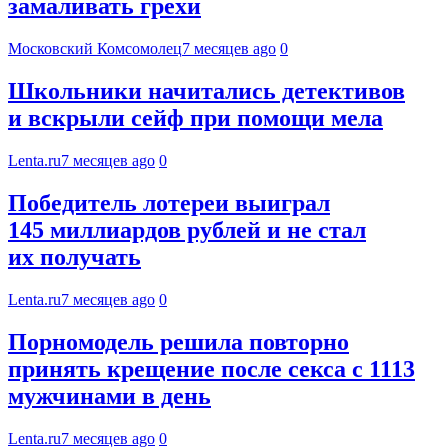
замаливать грехи
Московский Комсомолец
7 месяцев ago
0
Школьники начитались детективов
и вскрыли сейф при помощи мела
Lenta.ru
7 месяцев ago
0
Победитель лотереи выиграл
145 миллиардов рублей и не стал
их получать
Lenta.ru
7 месяцев ago
0
Порномодель решила повторно
принять крещение после секса с 1113
мужчинами в день
Lenta.ru
7 месяцев ago
0