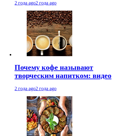
2 года ago
2 года ago
Почему кофе называют
творческим напитком: видео
2 года ago
2 года ago