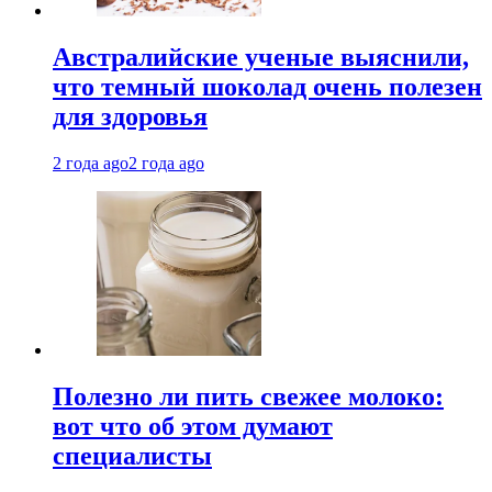
Австралийские ученые выяснили,
что темный шоколад очень полезен
для здоровья
2 года ago
2 года ago
Полезно ли пить свежее молоко:
вот что об этом думают
специалисты