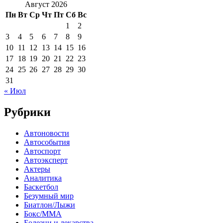
Август 2026
Пн
Вт
Ср
Чт
Пт
Сб
Вс
1
2
3
4
5
6
7
8
9
10
11
12
13
14
15
16
17
18
19
20
21
22
23
24
25
26
27
28
29
30
31
« Июл
Рубрики
Автоновости
Автособытия
Автоспорт
Автоэксперт
Актеры
Аналитика
Баскетбол
Безумный мир
Биатлон/Лыжи
Бокс/MMA
Болезни и лекарства