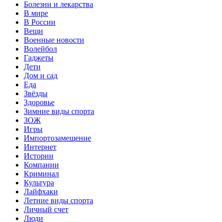
Болезни и лекарства
В мире
В России
Вещи
Военные новости
Волейбол
Гаджеты
Дети
Дом и сад
Еда
Звёзды
Здоровье
Зимние виды спорта
ЗОЖ
Игры
Импортозамещение
Интернет
Истории
Компании
Криминал
Культура
Лайфхаки
Летние виды спорта
Личный счет
Люди