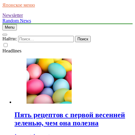
Японское меню
Newsletter
Random News
Menu
Найти:
Headlines
Пять рецептов с первой весенней
зеленью, чем она полезна