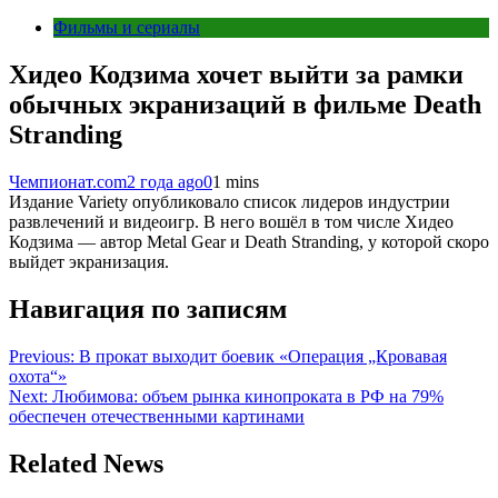
Фильмы и сериалы
Хидео Кодзима хочет выйти за рамки
обычных экранизаций в фильме Death
Stranding
Чемпионат.com
2 года ago
0
1 mins
Издание Variety опубликовало список лидеров индустрии
развлечений и видеоигр. В него вошёл в том числе Хидео
Кодзима — автор Metal Gear и Death Stranding, у которой скоро
выйдет экранизация.
Навигация по записям
Previous:
В прокат выходит боевик «Операция „Кровавая
охота“»
Next:
Любимова: объем рынка кинопроката в РФ на 79%
обеспечен отечественными картинами
Related News