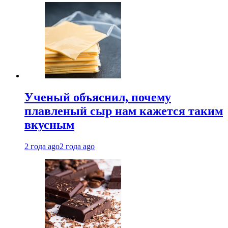
Ученый объяснил, почему
плавленый сыр нам кажется таким
вкусным
2 года ago
2 года ago