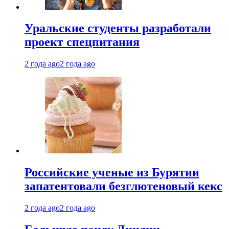
Уральские студенты разработали
проект спецпитания
2 года ago
2 года ago
Российские ученые из Бурятии
запатентовали безглютеновый кекс
2 года ago
2 года ago