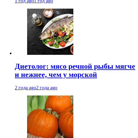
1 год ago
1 год ago
Диетолог: мясо речной рыбы мягче
и нежнее, чем у морской
2 года ago
2 года ago