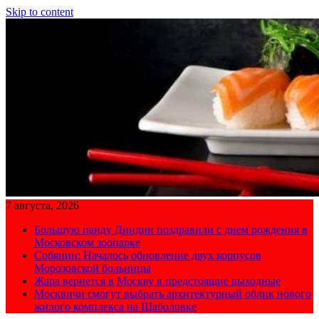
Skip to content
7 августа, 2026
Большую панду Диндин поздравили с днем рождения в
Московском зоопарке
Собянин: Началось обновление двух корпусов
Морозовской больницы
Жара вернется в Москву в предстоящие выходные
Москвичи смогут выбрать архитектурный облик нового
жилого комплекса на Шаболовке