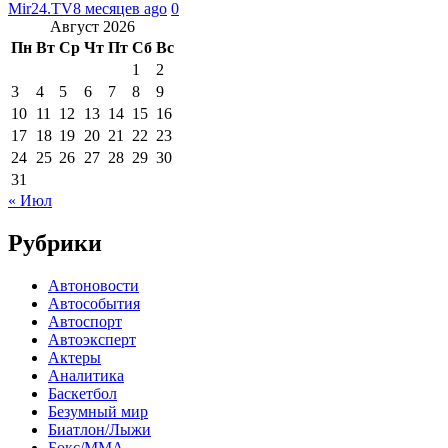
Mir24.TV
8 месяцев ago
0
Август 2026
Пн
Вт
Ср
Чт
Пт
Сб
Вс
1
2
3
4
5
6
7
8
9
10
11
12
13
14
15
16
17
18
19
20
21
22
23
24
25
26
27
28
29
30
31
« Июл
Рубрики
Автоновости
Автособытия
Автоспорт
Автоэксперт
Актеры
Аналитика
Баскетбол
Безумный мир
Биатлон/Лыжи
Бокс/MMA