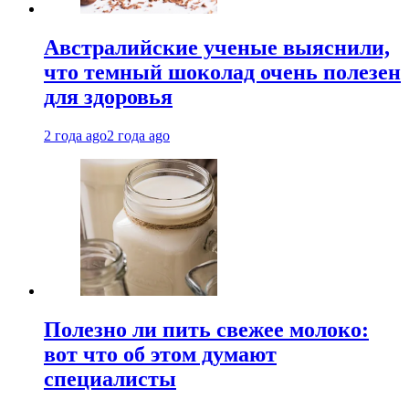
Австралийские ученые выяснили,
что темный шоколад очень полезен
для здоровья
2 года ago
2 года ago
Полезно ли пить свежее молоко:
вот что об этом думают
специалисты