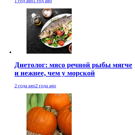
1 год ago
1 год ago
Диетолог: мясо речной рыбы мягче
и нежнее, чем у морской
2 года ago
2 года ago