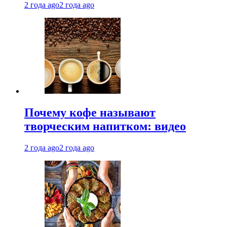
2 года ago
2 года ago
Почему кофе называют
творческим напитком: видео
2 года ago
2 года ago