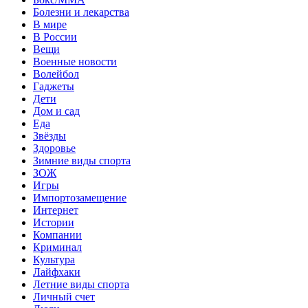
Болезни и лекарства
В мире
В России
Вещи
Военные новости
Волейбол
Гаджеты
Дети
Дом и сад
Еда
Звёзды
Здоровье
Зимние виды спорта
ЗОЖ
Игры
Импортозамещение
Интернет
Истории
Компании
Криминал
Культура
Лайфхаки
Летние виды спорта
Личный счет