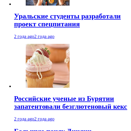
Уральские студенты разработали
проект спецпитания
2 года ago
2 года ago
Российские ученые из Бурятии
запатентовали безглютеновый кекс
2 года ago
2 года ago