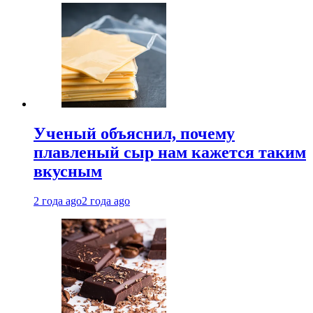
Ученый объяснил, почему
плавленый сыр нам кажется таким
вкусным
2 года ago
2 года ago