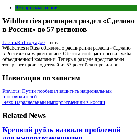
Импортозамещение
Wildberries расширил раздел «Сделано
в России» до 57 регионов
Газета.Ru
1 год ago
0
1 mins
Wildberries и Russ объявила о расширении раздела «Сделано
в России» на маркетплейсе. Об этом сообщает пресс-служба
объединенной компании. Теперь в разделе представлены
товары от производителей из 57 российских регионов.
Навигация по записям
Previous:
Путин пообещал защитить национальных
производителей
Next:
Параллельный импорт изменили в России
Related News
Крепкий рубль назвали проблемой
для импортозамещения