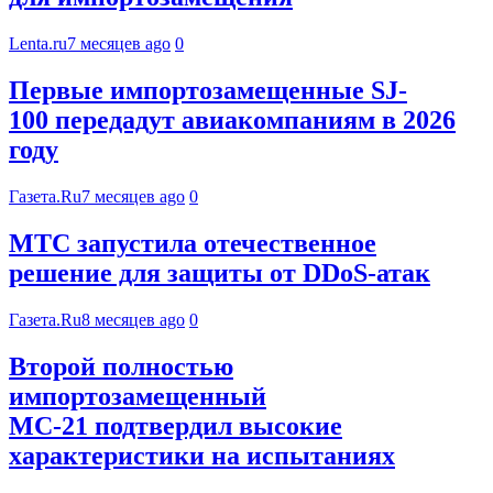
Lenta.ru
7 месяцев ago
0
Первые импортозамещенные SJ-
100 передадут авиакомпаниям в 2026
году
Газета.Ru
7 месяцев ago
0
МТС запустила отечественное
решение для защиты от DDoS-атак
Газета.Ru
8 месяцев ago
0
Второй полностью
импортозамещенный
МС-21 подтвердил высокие
характеристики на испытаниях