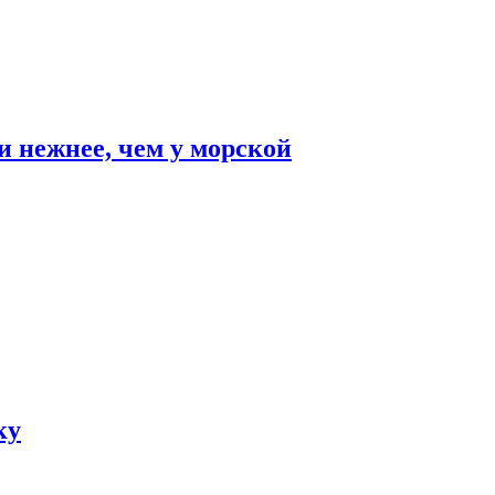
и нежнее, чем у морской
ку