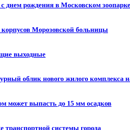
с днем рождения в Московском зоопарк
х корпусов Морозовской больницы
ящие выходные
урный облик нового жилого комплекса 
м может выпасть до 15 мм осадков
е транспортной системы города