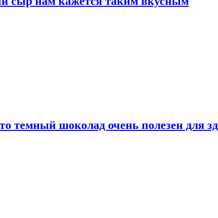
ый сыр нам кажется таким вкусным
то темный шоколад очень полезен для з