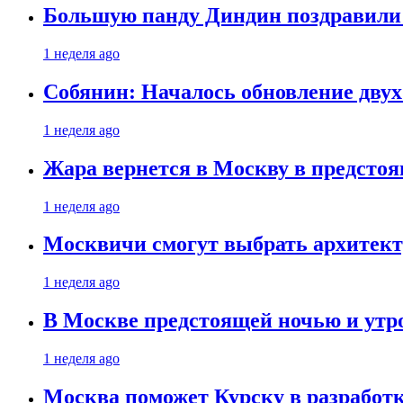
Большую панду Диндин поздравили 
1 неделя ago
Собянин: Началось обновление дву
1 неделя ago
Жара вернется в Москву в предсто
1 неделя ago
Москвичи смогут выбрать архитект
1 неделя ago
В Москве предстоящей ночью и утро
1 неделя ago
Москва поможет Курску в разработк