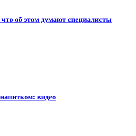
т что об этом думают специалисты
напитком: видео