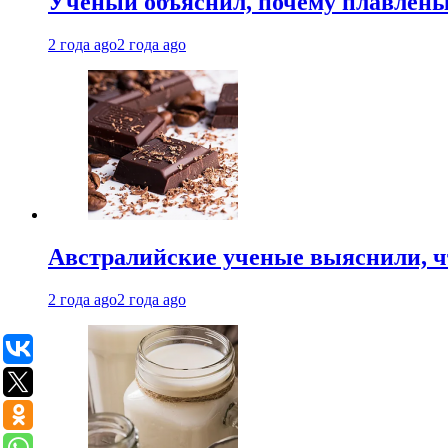
Ученый объяснил, почему плавлен
2 года ago
2 года ago
Австралийские ученые выяснили, ч
2 года ago
2 года ago