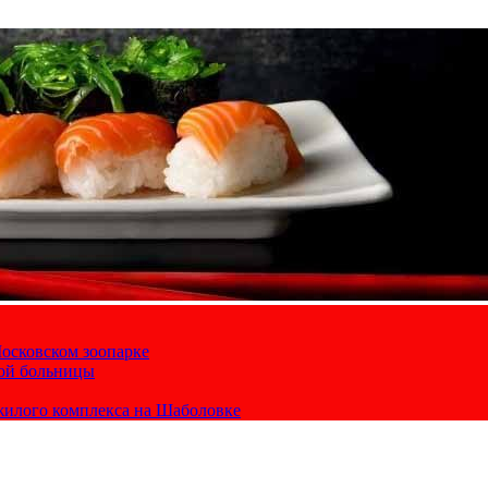
осковском зоопарке
кой больницы
жилого комплекса на Шаболовке