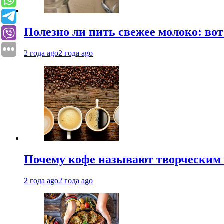
Полезно ли пить свежее молоко: во
2 года ago
2 года ago
Почему кофе называют творческим 
2 года ago
2 года ago