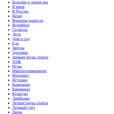
Болезни и лекарства
В мире
В России
Вещи
Военные новости
Волейбол
Гаджеты
Дети
Дом и сад
Еда
Звёзды
Здоровье
Зимние виды спорта
ЗОЖ
Игры
Импортозамещение
Интернет
Истории
Компании
Криминал
Культура
Лайфхаки
Летние виды спорта
Личный счет
Люди