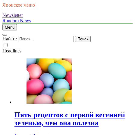
Японское меню
Newsletter
Random News
Menu
Найти:
Headlines
Пять рецептов с первой весенней
зеленью, чем она полезна