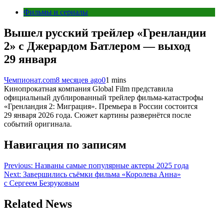
Фильмы и сериалы
Вышел русский трейлер «Гренландии
2» с Джерардом Батлером — выход
29 января
Чемпионат.com
8 месяцев ago
0
1 mins
Кинопрокатная компания Global Film представила
официальный дублированный трейлер фильма-катастрофы
«Гренландия 2: Миграция». Премьера в России состоится
29 января 2026 года. Сюжет картины развернётся после
событий оригинала.
Навигация по записям
Previous:
Названы самые популярные актеры 2025 года
Next:
Завершились съёмки фильма «Королева Анна»
с Сергеем Безруковым
Related News