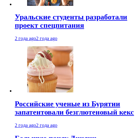
Уральские студенты разработали
проект спецпитания
2 года ago
2 года ago
Российские ученые из Бурятии
запатентовали безглютеновый кекс
2 года ago
2 года ago