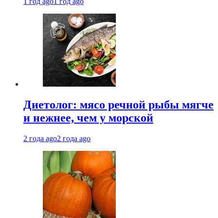
1 год ago
1 год ago
Диетолог: мясо речной рыбы мягче
и нежнее, чем у морской
2 года ago
2 года ago