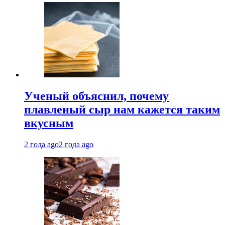
Ученый объяснил, почему
плавленый сыр нам кажется таким
вкусным
2 года ago
2 года ago