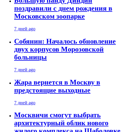
Большую панду Диндин
поздравили с днем рождения в
Московском зоопарке
7 дней ago
Собянин: Началось обновление
двух корпусов Морозовской
больницы
7 дней ago
Жара вернется в Москву в
предстоящие выходные
7 дней ago
Москвичи смогут выбрать
архитектурный облик нового
жилого комплекса на Шаболовке