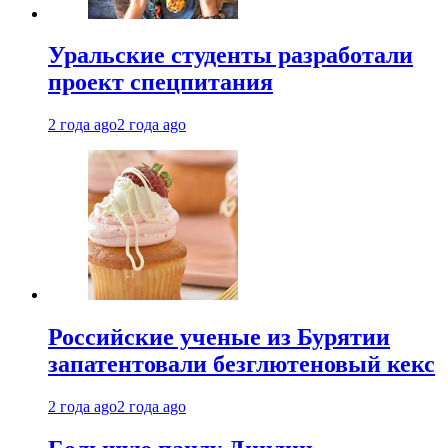
Уральские студенты разработали
проект спецпитания
2 года ago
2 года ago
Российские ученые из Бурятии
запатентовали безглютеновый кекс
2 года ago
2 года ago