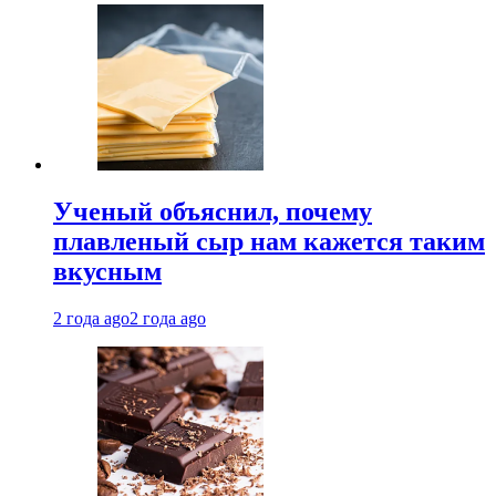
Ученый объяснил, почему
плавленый сыр нам кажется таким
вкусным
2 года ago
2 года ago