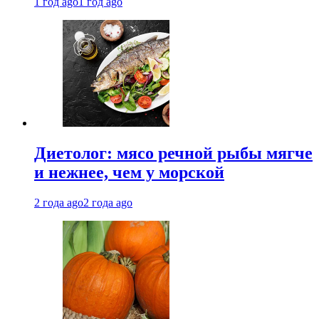
1 год ago
1 год ago
Диетолог: мясо речной рыбы мягче
и нежнее, чем у морской
2 года ago
2 года ago