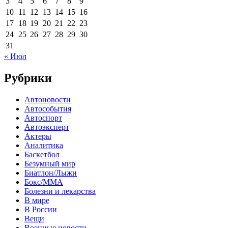
3
4
5
6
7
8
9
10
11
12
13
14
15
16
17
18
19
20
21
22
23
24
25
26
27
28
29
30
31
« Июл
Рубрики
Автоновости
Автособытия
Автоспорт
Автоэксперт
Актеры
Аналитика
Баскетбол
Безумный мир
Биатлон/Лыжи
Бокс/MMA
Болезни и лекарства
В мире
В России
Вещи
Военные новости