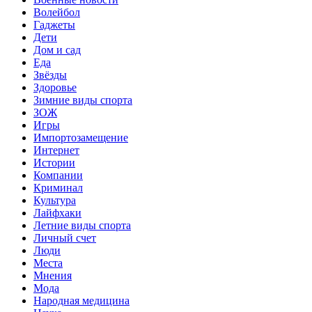
Волейбол
Гаджеты
Дети
Дом и сад
Еда
Звёзды
Здоровье
Зимние виды спорта
ЗОЖ
Игры
Импортозамещение
Интернет
Истории
Компании
Криминал
Культура
Лайфхаки
Летние виды спорта
Личный счет
Люди
Места
Мнения
Мода
Народная медицина