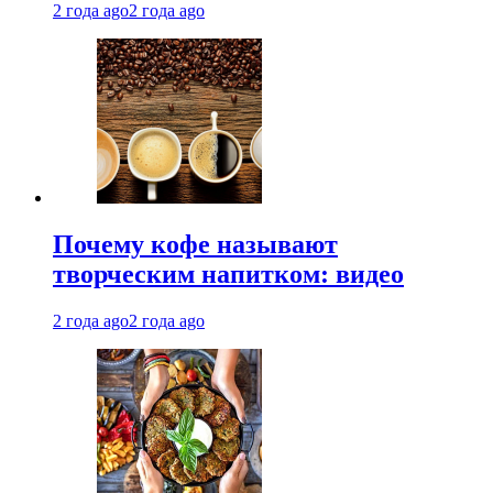
2 года ago
2 года ago
Почему кофе называют
творческим напитком: видео
2 года ago
2 года ago