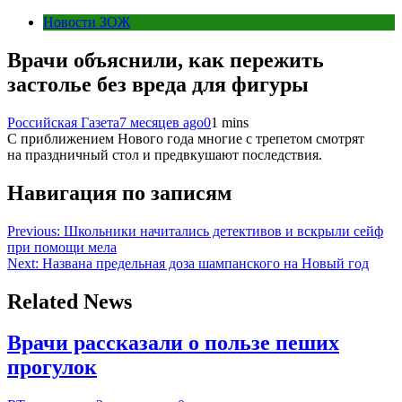
Новости ЗОЖ
Врачи объяснили, как пережить
застолье без вреда для фигуры
Российская Газета
7 месяцев ago
0
1 mins
С приближением Нового года многие с трепетом смотрят
на праздничный стол и предвкушают последствия.
Навигация по записям
Previous:
Школьники начитались детективов и вскрыли сейф
при помощи мела
Next:
Названа предельная доза шампанского на Новый год
Related News
Врачи рассказали о пользе пеших
прогулок