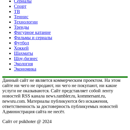
Сериалы
Спорт
ТВ
Теннис
Технологии
Тренды
Фигурное катание
Фильмы и сериалы
Футбол
Хоккей
Шахматы
Шоу-бизнес
Экология
Экономика
Данный сайт не является коммерческим проектом. На этом
сайте ни чего не продают, ни чего не покупают, ни какие
услуги не оказываются. Сайт представляет собой ленту
новостей RSS канала news.rambler.ru, kommersant.ru,
newsru.com. Материалы публикуются без искажения,
ответственность за достоверность публикуемых новостей
Администрация сайта не несёт.
Сайт от psikhoter @ 2024