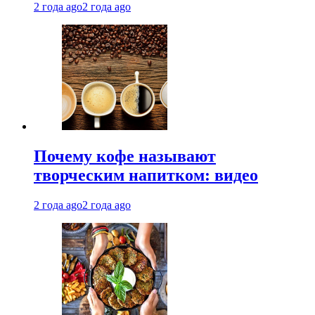
2 года ago
2 года ago
Почему кофе называют
творческим напитком: видео
2 года ago
2 года ago