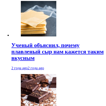
Ученый объяснил, почему
плавленый сыр нам кажется таким
вкусным
2 года ago
2 года ago