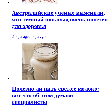
Австралийские ученые выяснили,
что темный шоколад очень полезен
для здоровья
2 года ago
2 года ago
Полезно ли пить свежее молоко:
вот что об этом думают
специалисты