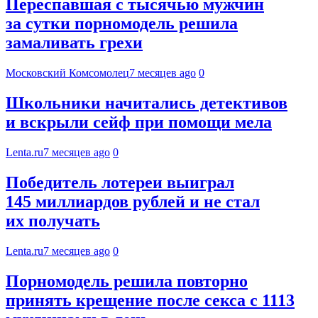
Переспавшая с тысячью мужчин
за сутки порномодель решила
замаливать грехи
Московский Комсомолец
7 месяцев ago
0
Школьники начитались детективов
и вскрыли сейф при помощи мела
Lenta.ru
7 месяцев ago
0
Победитель лотереи выиграл
145 миллиардов рублей и не стал
их получать
Lenta.ru
7 месяцев ago
0
Порномодель решила повторно
принять крещение после секса с 1113