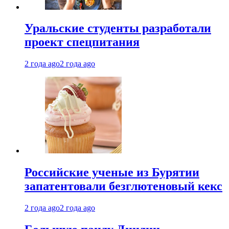
Уральские студенты разработали
проект спецпитания
2 года ago
2 года ago
Российские ученые из Бурятии
запатентовали безглютеновый кекс
2 года ago
2 года ago