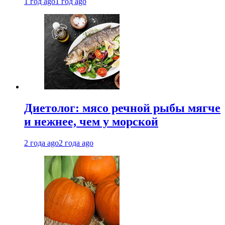
1 год ago
1 год ago
Диетолог: мясо речной рыбы мягче
и нежнее, чем у морской
2 года ago
2 года ago