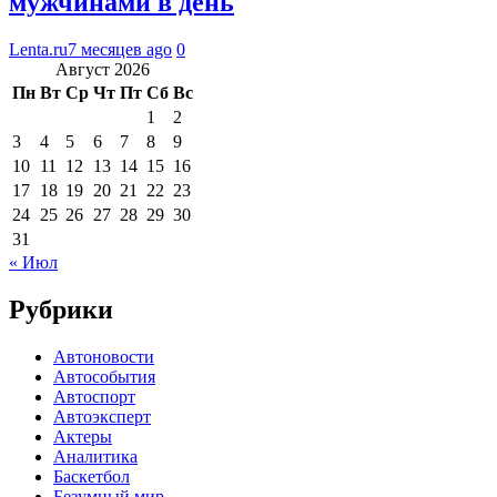
мужчинами в день
Lenta.ru
7 месяцев ago
0
Август 2026
Пн
Вт
Ср
Чт
Пт
Сб
Вс
1
2
3
4
5
6
7
8
9
10
11
12
13
14
15
16
17
18
19
20
21
22
23
24
25
26
27
28
29
30
31
« Июл
Рубрики
Автоновости
Автособытия
Автоспорт
Автоэксперт
Актеры
Аналитика
Баскетбол
Безумный мир