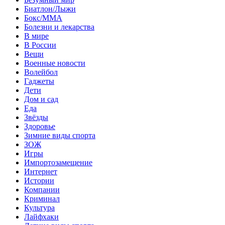
Биатлон/Лыжи
Бокс/MMA
Болезни и лекарства
В мире
В России
Вещи
Военные новости
Волейбол
Гаджеты
Дети
Дом и сад
Еда
Звёзды
Здоровье
Зимние виды спорта
ЗОЖ
Игры
Импортозамещение
Интернет
Истории
Компании
Криминал
Культура
Лайфхаки