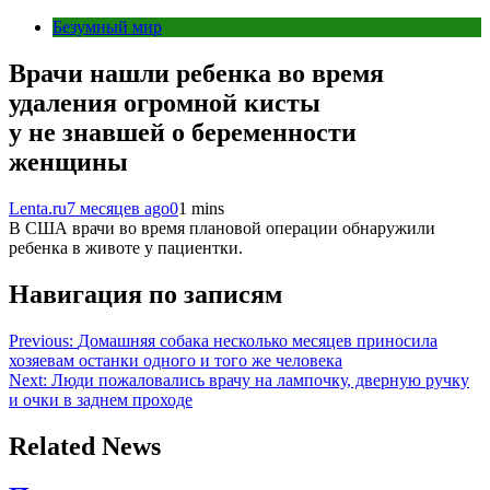
Безумный мир
Врачи нашли ребенка во время
удаления огромной кисты
у не знавшей о беременности
женщины
Lenta.ru
7 месяцев ago
0
1 mins
В США врачи во время плановой операции обнаружили
ребенка в животе у пациентки.
Навигация по записям
Previous:
Домашняя собака несколько месяцев приносила
хозяевам останки одного и того же человека
Next:
Люди пожаловались врачу на лампочку, дверную ручку
и очки в заднем проходе
Related News