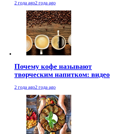
2 года ago
2 года ago
Почему кофе называют
творческим напитком: видео
2 года ago
2 года ago