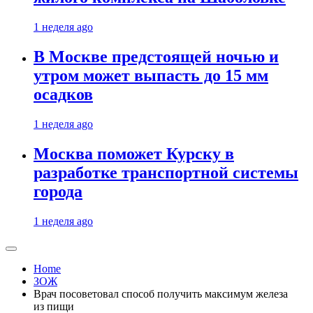
1 неделя ago
В Москве предстоящей ночью и
утром может выпасть до 15 мм
осадков
1 неделя ago
Москва поможет Курску в
разработке транспортной системы
города
1 неделя ago
Home
ЗОЖ
Врач посоветовал способ получить максимум железа
из пищи