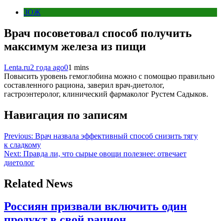
ЗОЖ
Врач посоветовал способ получить
максимум железа из пищи
Lenta.ru
2 года ago
0
1 mins
Повысить уровень гемоглобина можно с помощью правильно
составленного рациона, заверил врач-диетолог,
гастроэнтеролог, клинический фармаколог Рустем Садыков.
Навигация по записям
Previous:
Врач назвала эффективный способ снизить тягу
к сладкому
Next:
Правда ли, что сырые овощи полезнее: отвечает
диетолог
Related News
Россиян призвали включить один
продукт в свой рацион