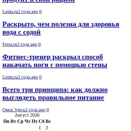
Lenta.ru
2 года ago
0
Раскрыто, чем полезна для здоровья
вода с содой
Ferra.ru
2 года ago
0
Фитнес-тренер раскрыл способ
накачать ноги с помощью стены
Lenta.ru
2 года ago
0
Всего три принципа: как должно
выглядеть правильное питание
Омск Здесь
2 года ago
0
Август 2026
Пн
Вт
Ср
Чт
Пт
Сб
Вс
1
2