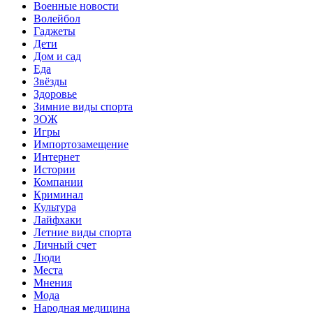
Военные новости
Волейбол
Гаджеты
Дети
Дом и сад
Еда
Звёзды
Здоровье
Зимние виды спорта
ЗОЖ
Игры
Импортозамещение
Интернет
Истории
Компании
Криминал
Культура
Лайфхаки
Летние виды спорта
Личный счет
Люди
Места
Мнения
Мода
Народная медицина