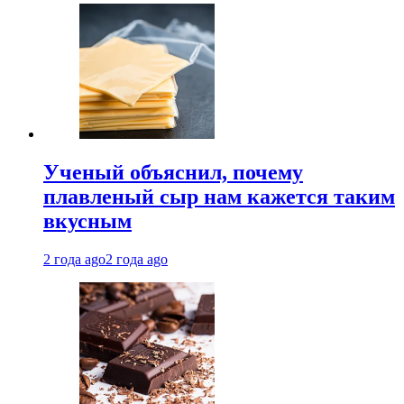
Ученый объяснил, почему
плавленый сыр нам кажется таким
вкусным
2 года ago
2 года ago