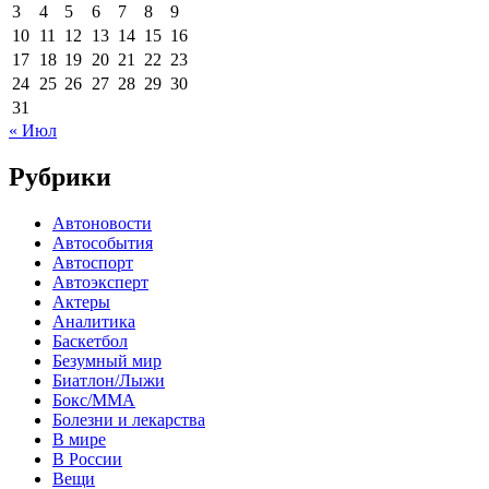
3
4
5
6
7
8
9
10
11
12
13
14
15
16
17
18
19
20
21
22
23
24
25
26
27
28
29
30
31
« Июл
Рубрики
Автоновости
Автособытия
Автоспорт
Автоэксперт
Актеры
Аналитика
Баскетбол
Безумный мир
Биатлон/Лыжи
Бокс/MMA
Болезни и лекарства
В мире
В России
Вещи