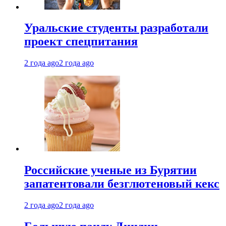
Уральские студенты разработали
проект спецпитания
2 года ago
2 года ago
Российские ученые из Бурятии
запатентовали безглютеновый кекс
2 года ago
2 года ago