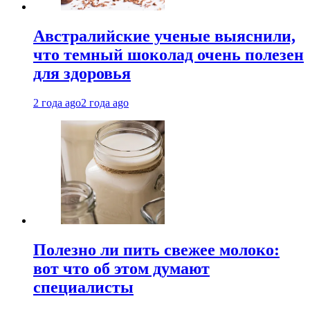
Австралийские ученые выяснили,
что темный шоколад очень полезен
для здоровья
2 года ago
2 года ago
Полезно ли пить свежее молоко:
вот что об этом думают
специалисты