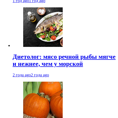
1 год ago
1 год ago
Диетолог: мясо речной рыбы мягче
и нежнее, чем у морской
2 года ago
2 года ago