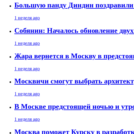
Большую панду Диндин поздравили 
1 неделя ago
Собянин: Началось обновление дву
1 неделя ago
Жара вернется в Москву в предсто
1 неделя ago
Москвичи смогут выбрать архитект
1 неделя ago
В Москве предстоящей ночью и утро
1 неделя ago
Москва поможет Курску в разработк