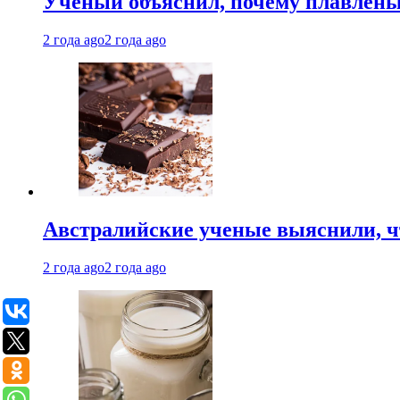
Ученый объяснил, почему плавлен
2 года ago
2 года ago
Австралийские ученые выяснили, ч
2 года ago
2 года ago