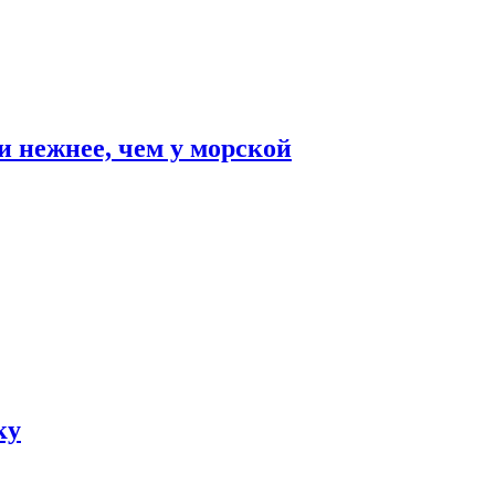
и нежнее, чем у морской
ку