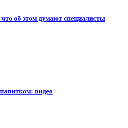
т что об этом думают специалисты
напитком: видео