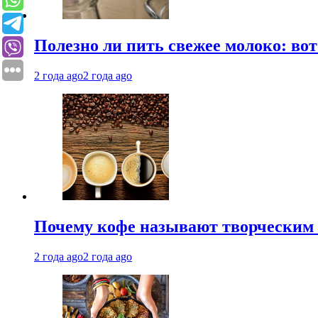
Полезно ли пить свежее молоко: во
2 года ago
2 года ago
Почему кофе называют творческим 
2 года ago
2 года ago