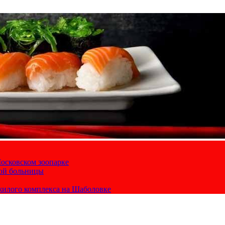
осковском зоопарке
кой больницы
жилого комплекса на Шаболовке