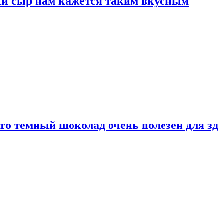
ый сыр нам кажется таким вкусным
то темный шоколад очень полезен для з