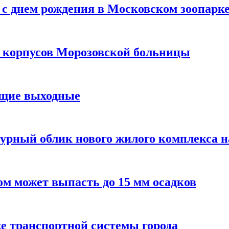
с днем рождения в Московском зоопарк
х корпусов Морозовской больницы
ящие выходные
урный облик нового жилого комплекса 
м может выпасть до 15 мм осадков
е транспортной системы города