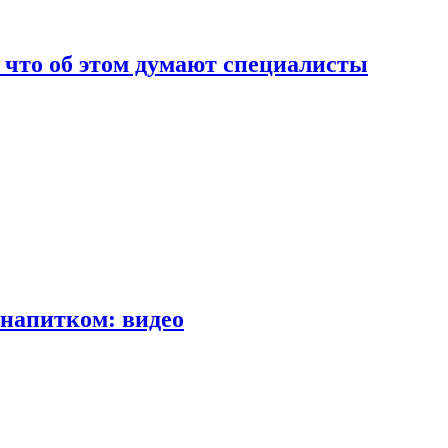
т что об этом думают специалисты
напитком: видео