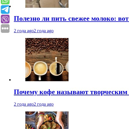
Полезно ли пить свежее молоко: во
2 года ago
2 года ago
Почему кофе называют творческим 
2 года ago
2 года ago