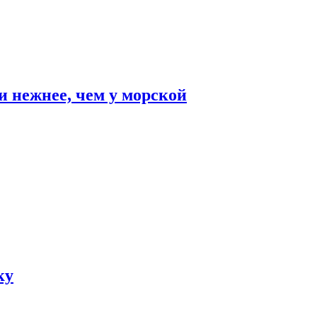
и нежнее, чем у морской
ку