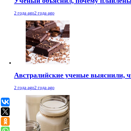
Ученый объяснил, почему плавлен
2 года ago
2 года ago
Австралийские ученые выяснили, ч
2 года ago
2 года ago