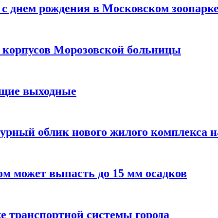
с днем рождения в Московском зоопарк
х корпусов Морозовской больницы
ящие выходные
урный облик нового жилого комплекса 
м может выпасть до 15 мм осадков
е транспортной системы города