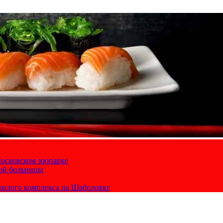
осковском зоопарке
кой больницы
жилого комплекса на Шаболовке