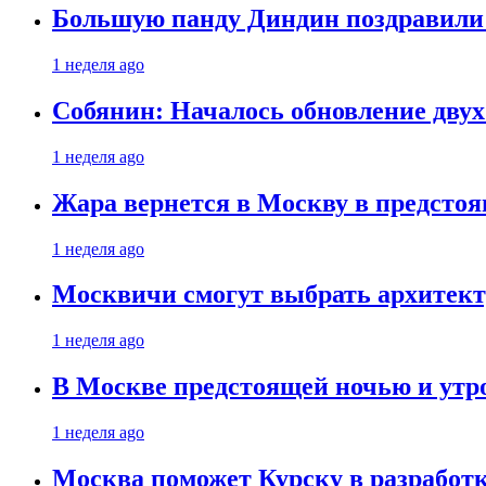
Большую панду Диндин поздравили 
1 неделя ago
Собянин: Началось обновление дву
1 неделя ago
Жара вернется в Москву в предсто
1 неделя ago
Москвичи смогут выбрать архитект
1 неделя ago
В Москве предстоящей ночью и утро
1 неделя ago
Москва поможет Курску в разработк