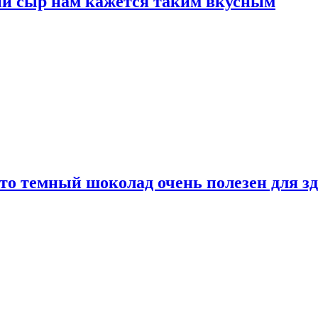
ый сыр нам кажется таким вкусным
то темный шоколад очень полезен для з