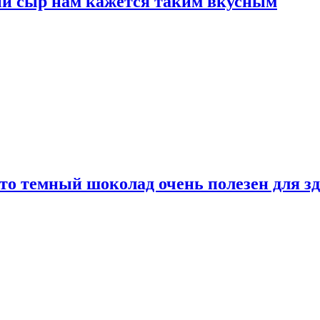
ый сыр нам кажется таким вкусным
то темный шоколад очень полезен для з