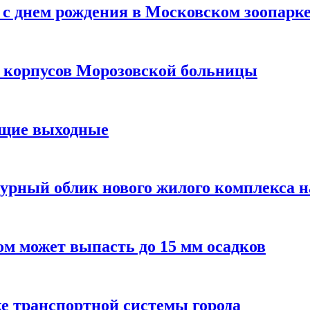
с днем рождения в Московском зоопарк
х корпусов Морозовской больницы
ящие выходные
урный облик нового жилого комплекса 
м может выпасть до 15 мм осадков
е транспортной системы города