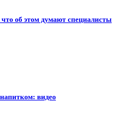
т что об этом думают специалисты
напитком: видео