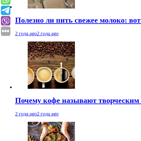
Полезно ли пить свежее молоко: во
2 года ago
2 года ago
Почему кофе называют творческим 
2 года ago
2 года ago