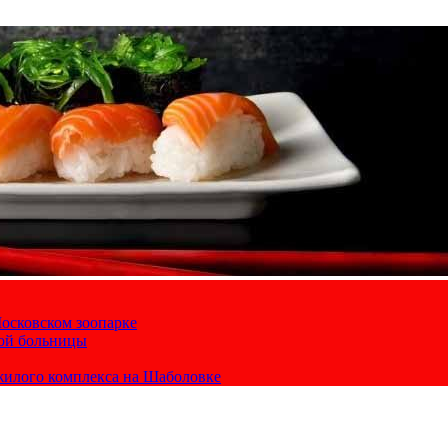
осковском зоопарке
кой больницы
жилого комплекса на Шаболовке