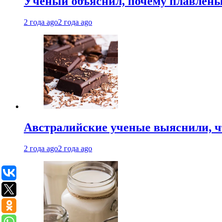
Ученый объяснил, почему плавлен
2 года ago
2 года ago
Австралийские ученые выяснили, ч
2 года ago
2 года ago