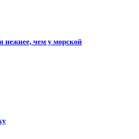
и нежнее, чем у морской
ку