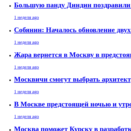
Большую панду Диндин поздравили 
1 неделя ago
Собянин: Началось обновление дву
1 неделя ago
Жара вернется в Москву в предсто
1 неделя ago
Москвичи смогут выбрать архитект
1 неделя ago
В Москве предстоящей ночью и утро
1 неделя ago
Москва поможет Курску в разработк