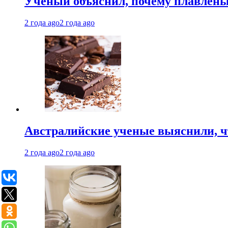
Ученый объяснил, почему плавлен
2 года ago
2 года ago
Австралийские ученые выяснили, ч
2 года ago
2 года ago