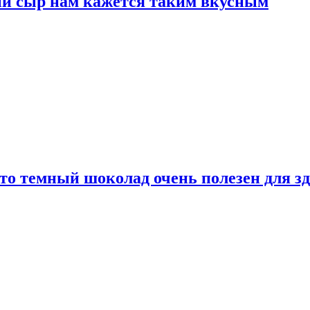
ый сыр нам кажется таким вкусным
то темный шоколад очень полезен для з