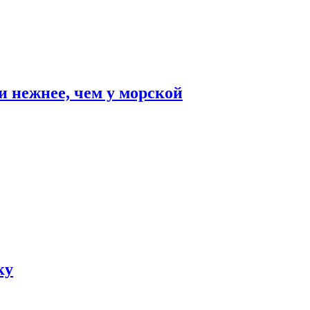
и нежнее, чем у морской
ку