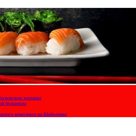
осковском зоопарке
кой больницы
жилого комплекса на Шаболовке