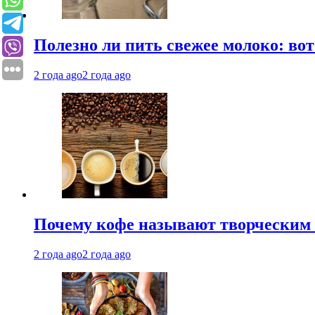
Полезно ли пить свежее молоко: во
2 года ago
2 года ago
Почему кофе называют творческим 
2 года ago
2 года ago