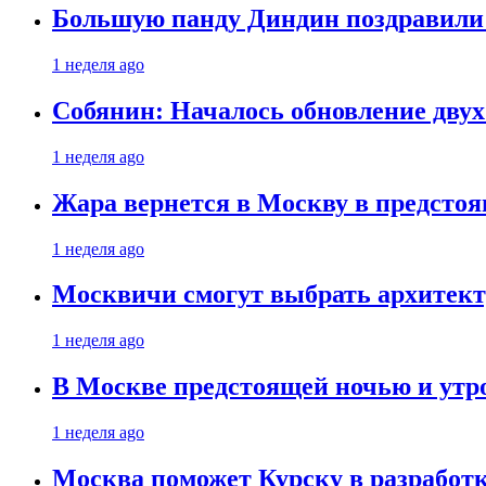
Большую панду Диндин поздравили 
1 неделя ago
Собянин: Началось обновление дву
1 неделя ago
Жара вернется в Москву в предсто
1 неделя ago
Москвичи смогут выбрать архитект
1 неделя ago
В Москве предстоящей ночью и утро
1 неделя ago
Москва поможет Курску в разработк