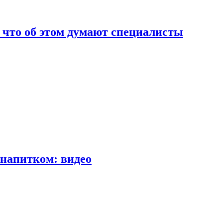
т что об этом думают специалисты
напитком: видео