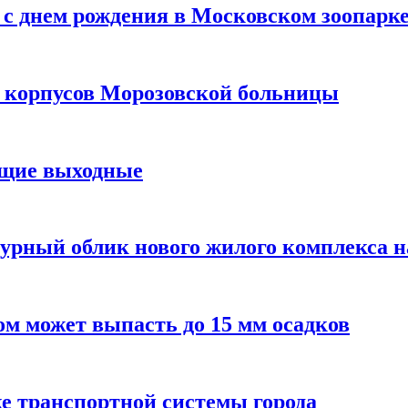
с днем рождения в Московском зоопарк
х корпусов Морозовской больницы
ящие выходные
урный облик нового жилого комплекса 
м может выпасть до 15 мм осадков
е транспортной системы города