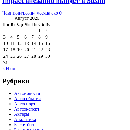
Impact внезапно выйдет в Steam
Чемпионат.com
4 месяца ago
0
Август 2026
Пн
Вт
Ср
Чт
Пт
Сб
Вс
1
2
3
4
5
6
7
8
9
10
11
12
13
14
15
16
17
18
19
20
21
22
23
24
25
26
27
28
29
30
31
« Июл
Рубрики
Автоновости
Автособытия
Автоспорт
Автоэксперт
Актеры
Аналитика
Баскетбол
Безумный мир