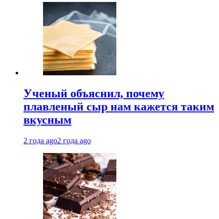
Ученый объяснил, почему
плавленый сыр нам кажется таким
вкусным
2 года ago
2 года ago