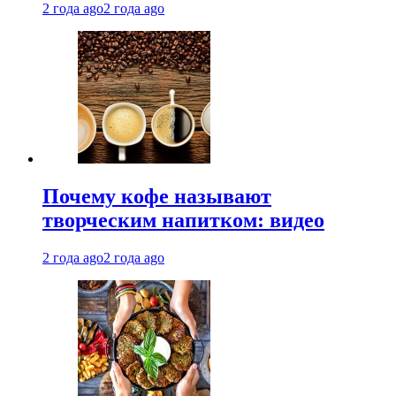
2 года ago
2 года ago
Почему кофе называют
творческим напитком: видео
2 года ago
2 года ago