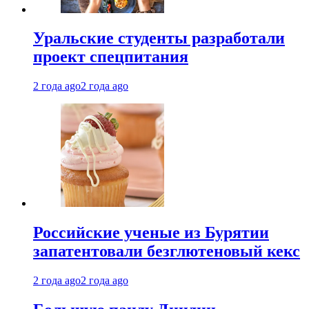
Уральские студенты разработали
проект спецпитания
2 года ago
2 года ago
Российские ученые из Бурятии
запатентовали безглютеновый кекс
2 года ago
2 года ago