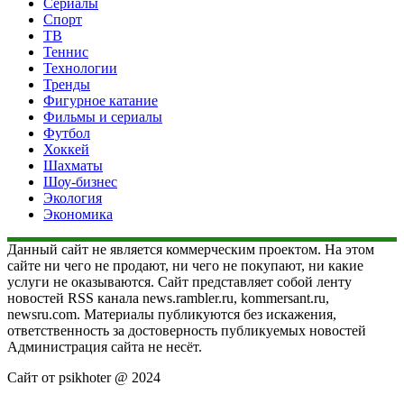
Сериалы
Спорт
ТВ
Теннис
Технологии
Тренды
Фигурное катание
Фильмы и сериалы
Футбол
Хоккей
Шахматы
Шоу-бизнес
Экология
Экономика
Данный сайт не является коммерческим проектом. На этом
сайте ни чего не продают, ни чего не покупают, ни какие
услуги не оказываются. Сайт представляет собой ленту
новостей RSS канала news.rambler.ru, kommersant.ru,
newsru.com. Материалы публикуются без искажения,
ответственность за достоверность публикуемых новостей
Администрация сайта не несёт.
Сайт от psikhoter @ 2024