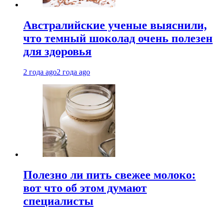
Австралийские ученые выяснили,
что темный шоколад очень полезен
для здоровья
2 года ago
2 года ago
Полезно ли пить свежее молоко:
вот что об этом думают
специалисты