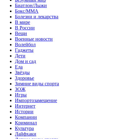
Биатлон/Лыжи
Бокс/MMA
Болезни и лекарства
В мире
В России
Вещи
Военные новости
Волейбол
Гаджеты
Дети
Дом и сад
Еда
Звёзды
Здоровье
Зимние виды спорта
ЗОЖ
Игры
Импортозамещение
Интернет
Истории
Компании
Криминал
Культура
Лайфхаки