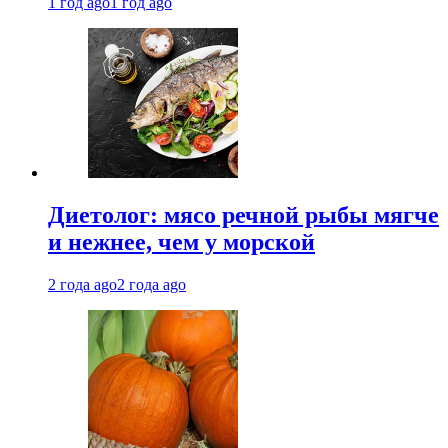
1 год ago
1 год ago
Диетолог: мясо речной рыбы мягче
и нежнее, чем у морской
2 года ago
2 года ago