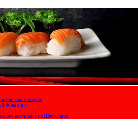
осковском зоопарке
кой больницы
жилого комплекса на Шаболовке