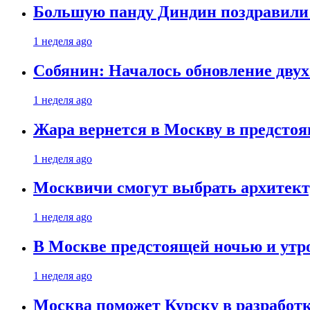
Большую панду Диндин поздравили 
1 неделя ago
Собянин: Началось обновление дву
1 неделя ago
Жара вернется в Москву в предсто
1 неделя ago
Москвичи смогут выбрать архитект
1 неделя ago
В Москве предстоящей ночью и утро
1 неделя ago
Москва поможет Курску в разработк