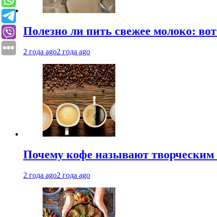
Полезно ли пить свежее молоко: во
2 года ago
2 года ago
Почему кофе называют творческим 
2 года ago
2 года ago