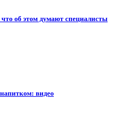
т что об этом думают специалисты
напитком: видео