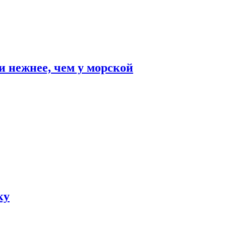
и нежнее, чем у морской
ку