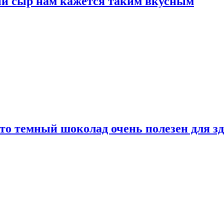
ый сыр нам кажется таким вкусным
то темный шоколад очень полезен для з