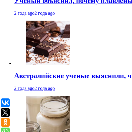
Ученый объяснил, почему плавлен
2 года ago
2 года ago
Австралийские ученые выяснили, ч
2 года ago
2 года ago