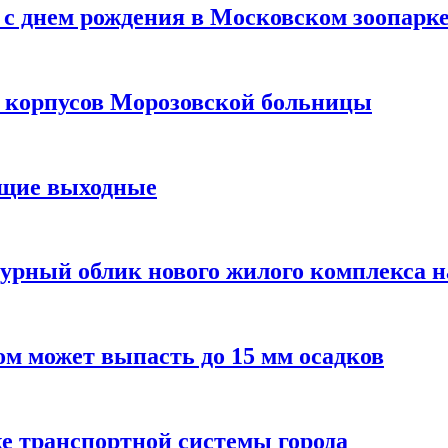
с днем рождения в Московском зоопарк
х корпусов Морозовской больницы
ящие выходные
урный облик нового жилого комплекса 
м может выпасть до 15 мм осадков
е транспортной системы города