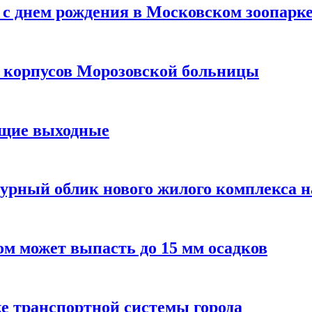
с днем рождения в Московском зоопарк
х корпусов Морозовской больницы
ящие выходные
урный облик нового жилого комплекса 
м может выпасть до 15 мм осадков
е транспортной системы города