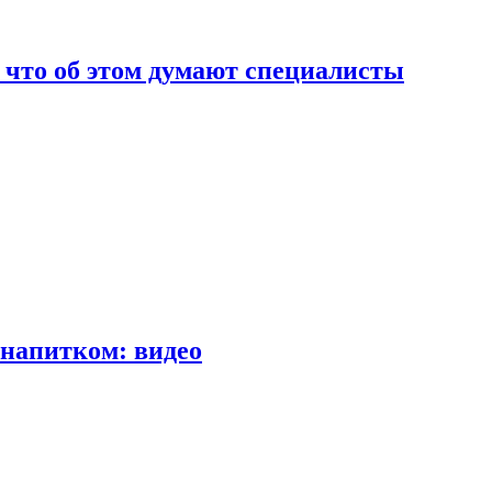
т что об этом думают специалисты
напитком: видео