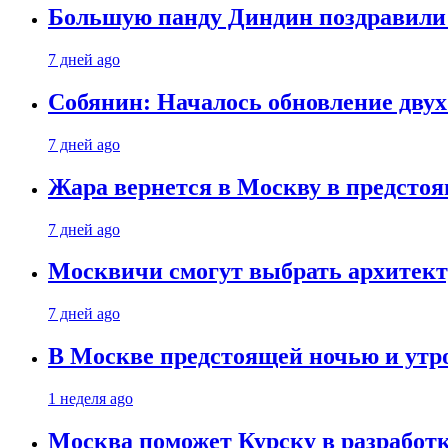
Большую панду Диндин поздравили 
7 дней ago
Собянин: Началось обновление дву
7 дней ago
Жара вернется в Москву в предсто
7 дней ago
Москвичи смогут выбрать архитект
7 дней ago
В Москве предстоящей ночью и утро
1 неделя ago
Москва поможет Курску в разработк