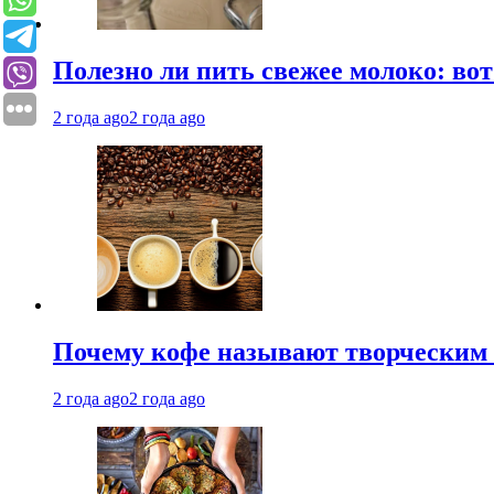
Полезно ли пить свежее молоко: во
2 года ago
2 года ago
Почему кофе называют творческим 
2 года ago
2 года ago