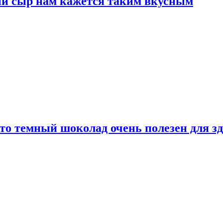
ый сыр нам кажется таким вкусным
то темный шоколад очень полезен для з