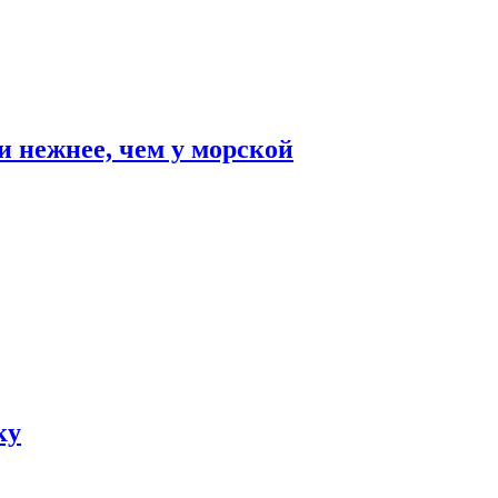
и нежнее, чем у морской
ку