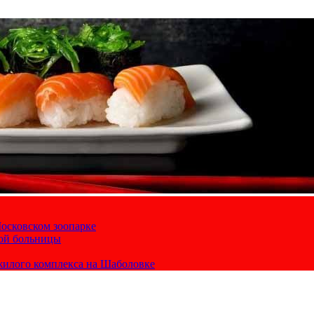
осковском зоопарке
кой больницы
жилого комплекса на Шаболовке