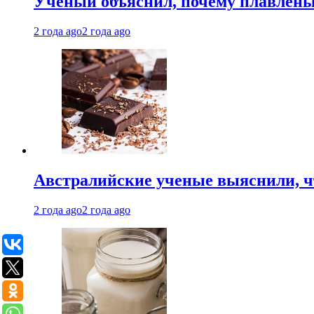
Ученый объяснил, почему плавлен
2 года ago
2 года ago
Австралийские ученые выяснили, ч
2 года ago
2 года ago