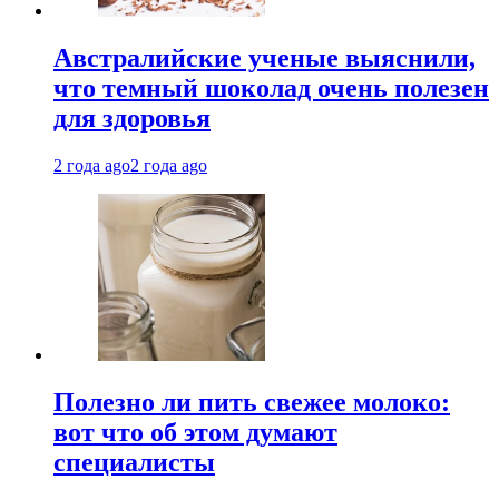
Австралийские ученые выяснили,
что темный шоколад очень полезен
для здоровья
2 года ago
2 года ago
Полезно ли пить свежее молоко:
вот что об этом думают
специалисты