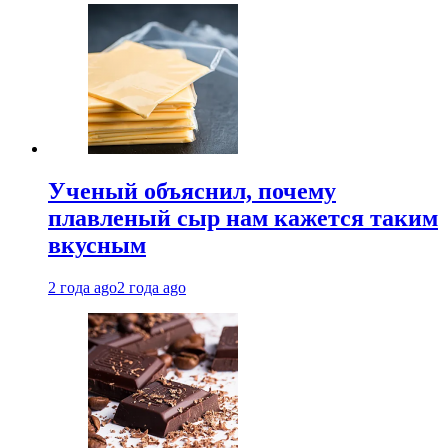
Ученый объяснил, почему
плавленый сыр нам кажется таким
вкусным
2 года ago
2 года ago