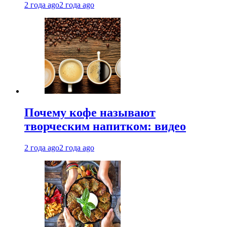
2 года ago
2 года ago
Почему кофе называют
творческим напитком: видео
2 года ago
2 года ago