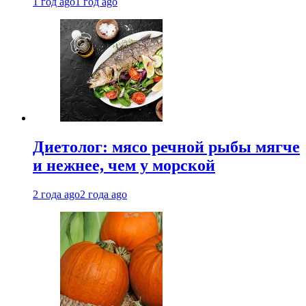
1 год ago
1 год ago
Диетолог: мясо речной рыбы мягче
и нежнее, чем у морской
2 года ago
2 года ago