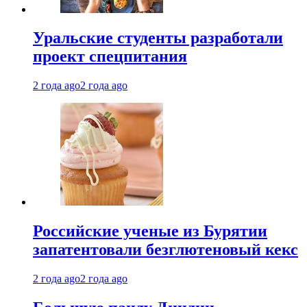
Уральские студенты разработали
проект спецпитания
2 года ago
2 года ago
Российские ученые из Бурятии
запатентовали безглютеновый кекс
2 года ago
2 года ago