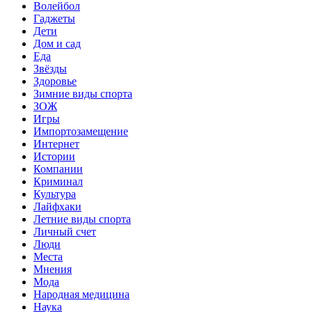
Волейбол
Гаджеты
Дети
Дом и сад
Еда
Звёзды
Здоровье
Зимние виды спорта
ЗОЖ
Игры
Импортозамещение
Интернет
Истории
Компании
Криминал
Культура
Лайфхаки
Летние виды спорта
Личный счет
Люди
Места
Мнения
Мода
Народная медицина
Наука