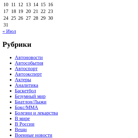
10
11
12
13
14
15
16
17
18
19
20
21
22
23
24
25
26
27
28
29
30
31
« Июл
Рубрики
Автоновости
Автособытия
Автоспорт
Автоэксперт
Актеры
Аналитика
Баскетбол
Безумный мир
Биатлон/Лыжи
Бокс/MMA
Болезни и лекарства
В мире
В России
Вещи
Военные новости