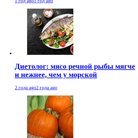
1 год ago
1 год ago
Диетолог: мясо речной рыбы мягче
и нежнее, чем у морской
2 года ago
2 года ago