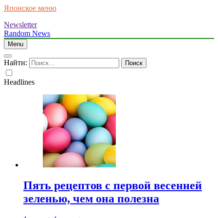
Японское меню
Newsletter
Random News
Menu
Найти:
Headlines
Пять рецептов с первой весенней
зеленью, чем она полезна