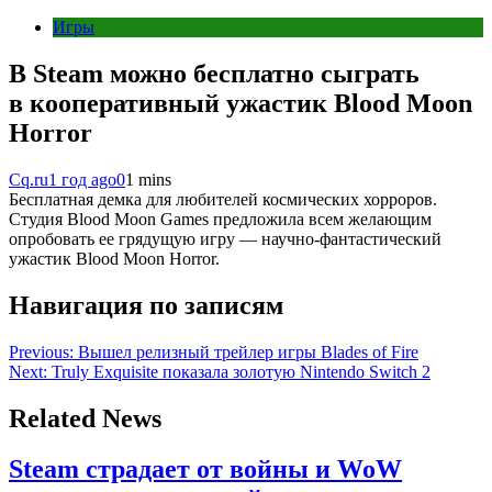
Игры
В Steam можно бесплатно сыграть
в кооперативный ужастик Blood Moon
Horror
Cq.ru
1 год ago
0
1 mins
Бесплатная демка для любителей космических хорроров.
Студия Blood Moon Games предложила всем желающим
опробовать ее грядущую игру — научно-фантастический
ужастик Blood Moon Horror.
Навигация по записям
Previous:
Вышел релизный трейлер игры Blades of Fire
Next:
Truly Exquisite показала золотую Nintendo Switch 2
Related News
Steam страдает от войны и WoW