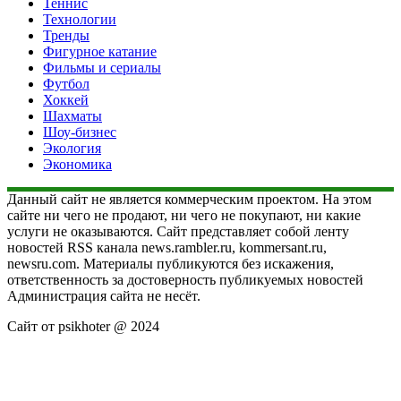
Теннис
Технологии
Тренды
Фигурное катание
Фильмы и сериалы
Футбол
Хоккей
Шахматы
Шоу-бизнес
Экология
Экономика
Данный сайт не является коммерческим проектом. На этом
сайте ни чего не продают, ни чего не покупают, ни какие
услуги не оказываются. Сайт представляет собой ленту
новостей RSS канала news.rambler.ru, kommersant.ru,
newsru.com. Материалы публикуются без искажения,
ответственность за достоверность публикуемых новостей
Администрация сайта не несёт.
Сайт от psikhoter @ 2024