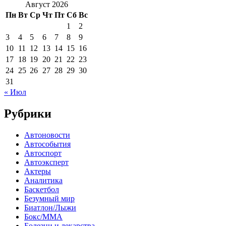
Август 2026
Пн
Вт
Ср
Чт
Пт
Сб
Вс
1
2
3
4
5
6
7
8
9
10
11
12
13
14
15
16
17
18
19
20
21
22
23
24
25
26
27
28
29
30
31
« Июл
Рубрики
Автоновости
Автособытия
Автоспорт
Автоэксперт
Актеры
Аналитика
Баскетбол
Безумный мир
Биатлон/Лыжи
Бокс/MMA
Болезни и лекарства