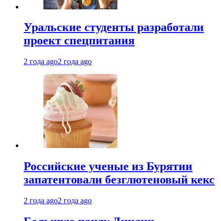
Уральские студенты разработали
проект спецпитания
2 года ago
2 года ago
Российские ученые из Бурятии
запатентовали безглютеновый кекс
2 года ago
2 года ago