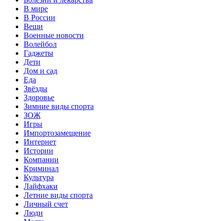
В мире
В России
Вещи
Военные новости
Волейбол
Гаджеты
Дети
Дом и сад
Еда
Звёзды
Здоровье
Зимние виды спорта
ЗОЖ
Игры
Импортозамещение
Интернет
Истории
Компании
Криминал
Культура
Лайфхаки
Летние виды спорта
Личный счет
Люди