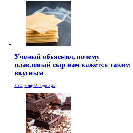
Ученый объяснил, почему
плавленый сыр нам кажется таким
вкусным
2 года ago
2 года ago