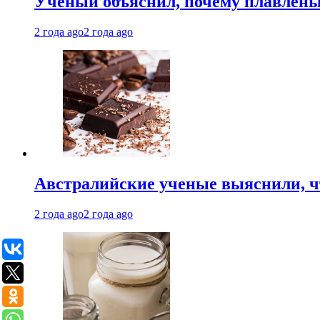
Ученый объяснил, почему плавлен
2 года ago
2 года ago
Австралийские ученые выяснили, ч
2 года ago
2 года ago