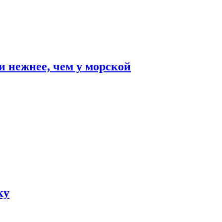
и нежнее, чем у морской
ку