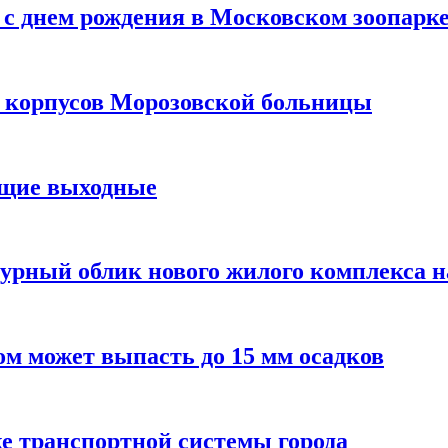
с днем рождения в Московском зоопарк
х корпусов Морозовской больницы
ящие выходные
урный облик нового жилого комплекса 
м может выпасть до 15 мм осадков
е транспортной системы города