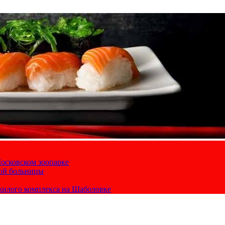
осковском зоопарке
кой больницы
жилого комплекса на Шаболовке