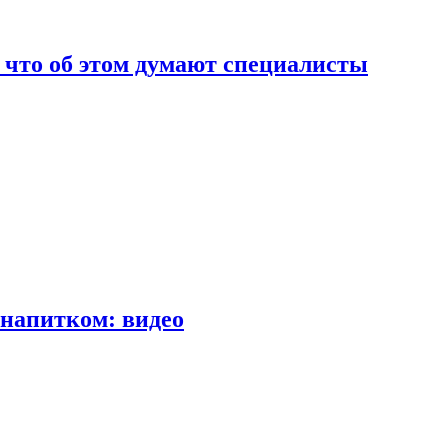
т что об этом думают специалисты
напитком: видео