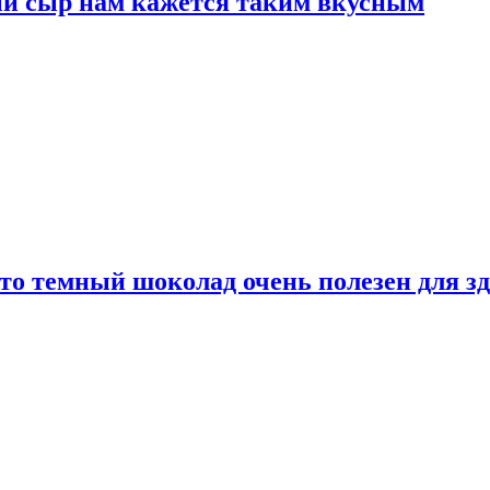
ый сыр нам кажется таким вкусным
то темный шоколад очень полезен для з