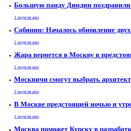
Большую панду Диндин поздравили 
1 неделя ago
Собянин: Началось обновление дву
1 неделя ago
Жара вернется в Москву в предсто
1 неделя ago
Москвичи смогут выбрать архитект
1 неделя ago
В Москве предстоящей ночью и утро
1 неделя ago
Москва поможет Курску в разработк