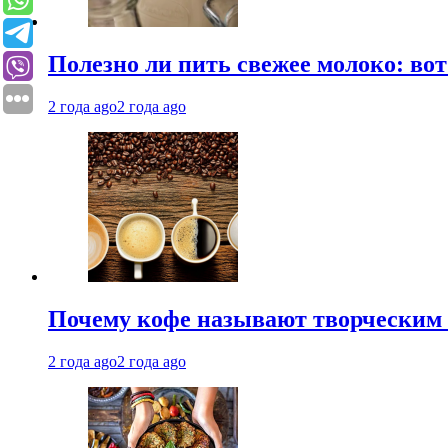
Полезно ли пить свежее молоко: во
2 года ago
2 года ago
Почему кофе называют творческим 
2 года ago
2 года ago