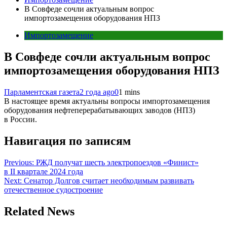
В Совфеде сочли актуальным вопрос
импортозамещения оборудования НПЗ
Импортозамещение
В Совфеде сочли актуальным вопрос
импортозамещения оборудования НПЗ
Парламентская газета
2 года ago
0
1 mins
В настоящее время актуальны вопросы импортозамещения
оборудования нефтеперерабатывающих заводов (НПЗ)
в России.
Навигация по записям
Previous:
РЖД получат шесть электропоездов «Финист»
в II квартале 2024 года
Next:
Сенатор Долгов считает необходимым развивать
отечественное судостроение
Related News