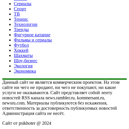
Сериалы
Спорт
ТВ
Теннис
Технологии
Тренды
Фигурное катание
Фильмы и сериалы
Футбол
Хоккей
Шахматы
Шоу-бизнес
Экология
Экономика
Данный сайт не является коммерческим проектом. На этом
сайте ни чего не продают, ни чего не покупают, ни какие
услуги не оказываются. Сайт представляет собой ленту
новостей RSS канала news.rambler.ru, kommersant.ru,
newsru.com. Материалы публикуются без искажения,
ответственность за достоверность публикуемых новостей
Администрация сайта не несёт.
Сайт от psikhoter @ 2024