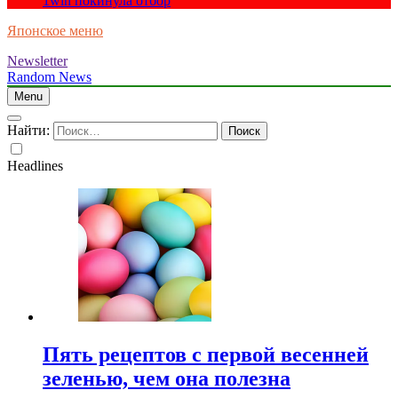
1win покинула отбор
Японское меню
Newsletter
Random News
Menu
Найти:
Headlines
Пять рецептов с первой весенней
зеленью, чем она полезна