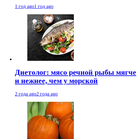
1 год ago
1 год ago
Диетолог: мясо речной рыбы мягче
и нежнее, чем у морской
2 года ago
2 года ago