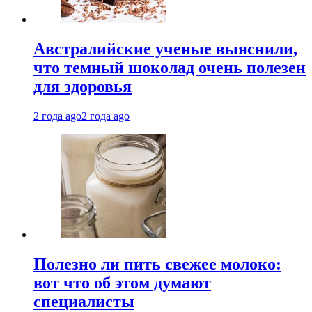
Австралийские ученые выяснили,
что темный шоколад очень полезен
для здоровья
2 года ago
2 года ago
Полезно ли пить свежее молоко:
вот что об этом думают
специалисты