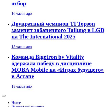
отбор
16 часов ago
Двукратный чемпион TI Topson
заменит забаненного Tailung в LGD
на The International 2025
18 часов ago
Команда Bigetron by Vitality
одержала победу в дисциплине
MOBA Mobile на «Играх будущего»
в Астане
18 часов ago
Home
Импортозамещение