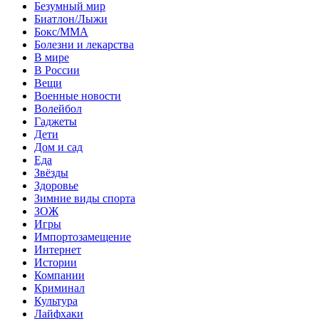
Безумный мир
Биатлон/Лыжи
Бокс/MMA
Болезни и лекарства
В мире
В России
Вещи
Военные новости
Волейбол
Гаджеты
Дети
Дом и сад
Еда
Звёзды
Здоровье
Зимние виды спорта
ЗОЖ
Игры
Импортозамещение
Интернет
Истории
Компании
Криминал
Культура
Лайфхаки