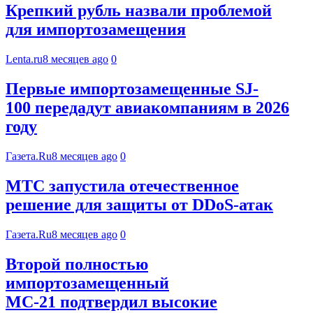
Крепкий рубль назвали проблемой
для импортозамещения
Lenta.ru
8 месяцев ago
0
Первые импортозамещенные SJ-
100 передадут авиакомпаниям в 2026
году
Газета.Ru
8 месяцев ago
0
МТС запустила отечественное
решение для защиты от DDoS-атак
Газета.Ru
8 месяцев ago
0
Второй полностью
импортозамещенный
МС-21 подтвердил высокие