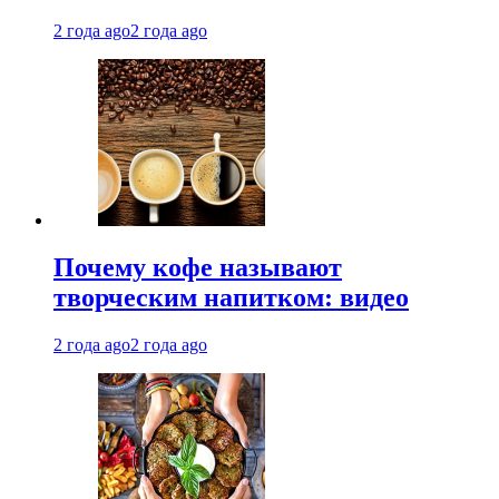
2 года ago
2 года ago
Почему кофе называют
творческим напитком: видео
2 года ago
2 года ago