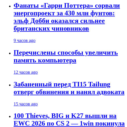
Фанаты «Гарри Поттера» сорвали
энергопроект за 430 млн фунтов:
эльф Добби оказался сильнее
британских чиновников
9 часов ago
Перечислены способы увеличить
память компьютера
12 часов ago
Забаненный перед TI15 Tailung
отверг обвинения и нанял адвоката
15 часов ago
100 Thieves, BIG и K27 вышли на
EWC 2026 по CS 2 — 1win покинула