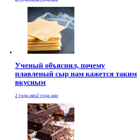
Ученый объяснил, почему
плавленый сыр нам кажется таким
вкусным
2 года ago
2 года ago