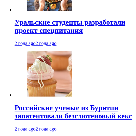
Уральские студенты разработали
проект спецпитания
2 года ago
2 года ago
Российские ученые из Бурятии
запатентовали безглютеновый кекс
2 года ago
2 года ago