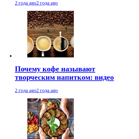
2 года ago
2 года ago
Почему кофе называют
творческим напитком: видео
2 года ago
2 года ago