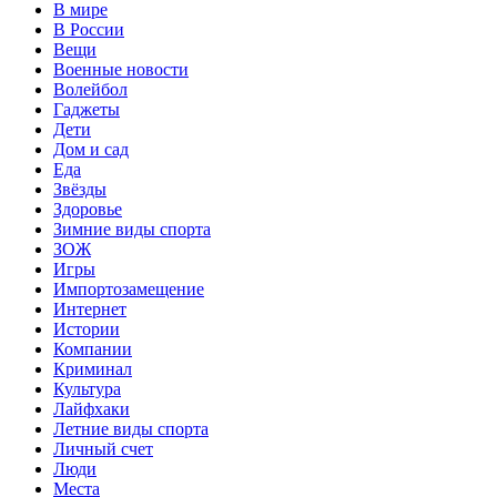
В мире
В России
Вещи
Военные новости
Волейбол
Гаджеты
Дети
Дом и сад
Еда
Звёзды
Здоровье
Зимние виды спорта
ЗОЖ
Игры
Импортозамещение
Интернет
Истории
Компании
Криминал
Культура
Лайфхаки
Летние виды спорта
Личный счет
Люди
Места