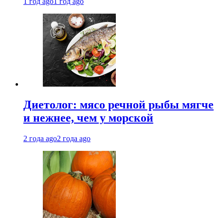
1 год ago
1 год ago
Диетолог: мясо речной рыбы мягче
и нежнее, чем у морской
2 года ago
2 года ago