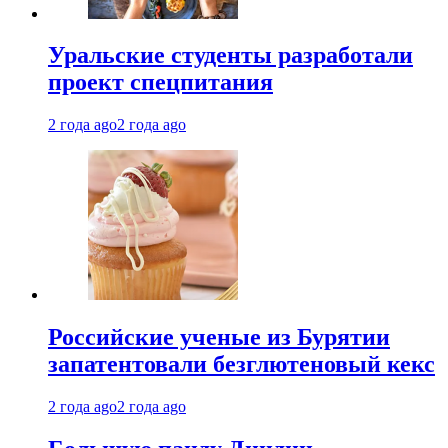
Уральские студенты разработали
проект спецпитания
2 года ago
2 года ago
Российские ученые из Бурятии
запатентовали безглютеновый кекс
2 года ago
2 года ago