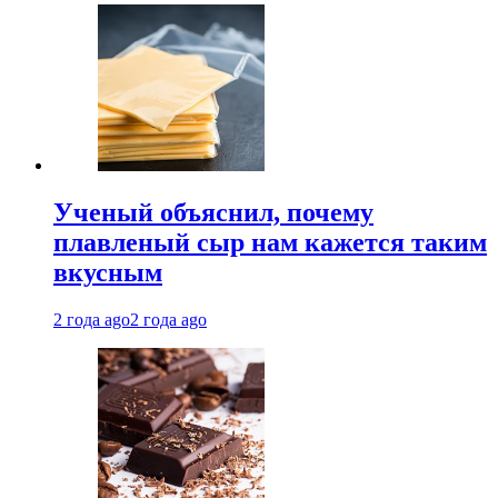
Ученый объяснил, почему
плавленый сыр нам кажется таким
вкусным
2 года ago
2 года ago