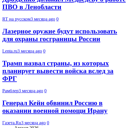
ПВО в Ленобласти
RT на русском
3 месяца ago
0
Лазерное оружие будут использовать
для охраны госграницы России
Lenta.ru
3 месяца ago
0
Трамп назвал страны, из которых
планирует вывести войска вслед за
ФРГ
Рамблер
3 месяца ago
0
Генерал Кейн обвинил Россию в
оказании военной помощи Ирану
Газета.Ru
3 месяца ago
0
Август 2026