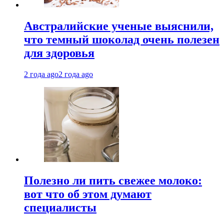
Австралийские ученые выяснили,
что темный шоколад очень полезен
для здоровья
2 года ago
2 года ago
Полезно ли пить свежее молоко:
вот что об этом думают
специалисты