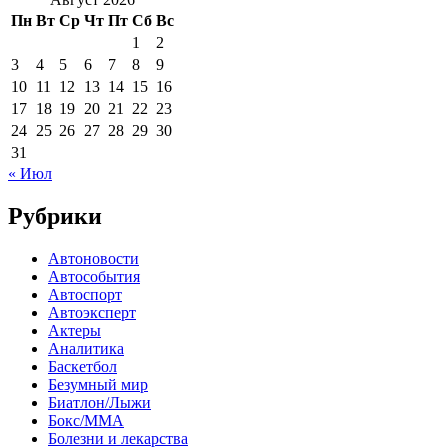
Пн
Вт
Ср
Чт
Пт
Сб
Вс
1
2
3
4
5
6
7
8
9
10
11
12
13
14
15
16
17
18
19
20
21
22
23
24
25
26
27
28
29
30
31
« Июл
Рубрики
Автоновости
Автособытия
Автоспорт
Автоэксперт
Актеры
Аналитика
Баскетбол
Безумный мир
Биатлон/Лыжи
Бокс/MMA
Болезни и лекарства