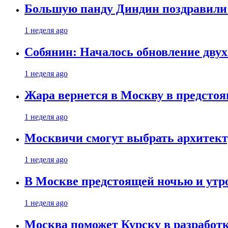
Большую панду Диндин поздравили 
1 неделя ago
Собянин: Началось обновление дву
1 неделя ago
Жара вернется в Москву в предсто
1 неделя ago
Москвичи смогут выбрать архитект
1 неделя ago
В Москве предстоящей ночью и утро
1 неделя ago
Москва поможет Курску в разработк