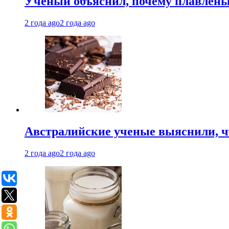
Ученый объяснил, почему плавлен
2 года ago
2 года ago
Австралийские ученые выяснили, ч
2 года ago
2 года ago