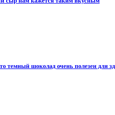
ый сыр нам кажется таким вкусным
то темный шоколад очень полезен для з