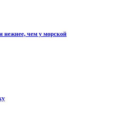
и нежнее, чем у морской
ку