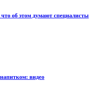
т что об этом думают специалисты
напитком: видео