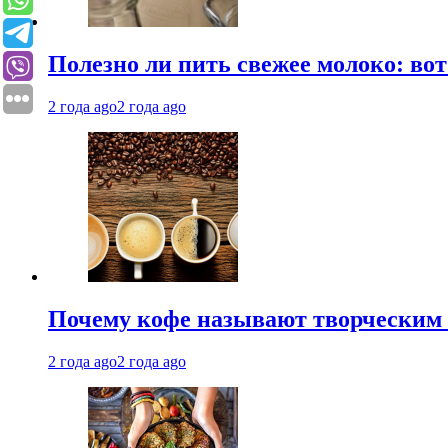
Полезно ли пить свежее молоко: во
2 года ago
2 года ago
Почему кофе называют творческим 
2 года ago
2 года ago