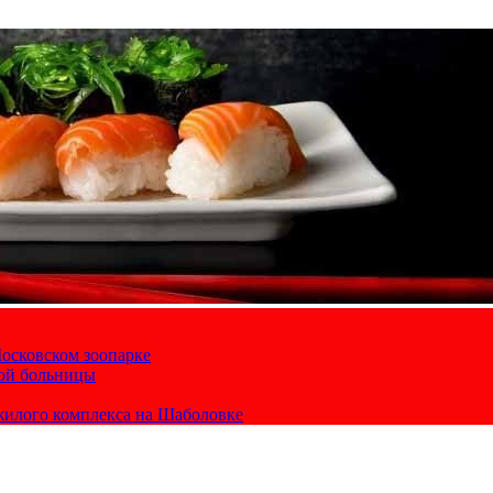
осковском зоопарке
кой больницы
жилого комплекса на Шаболовке