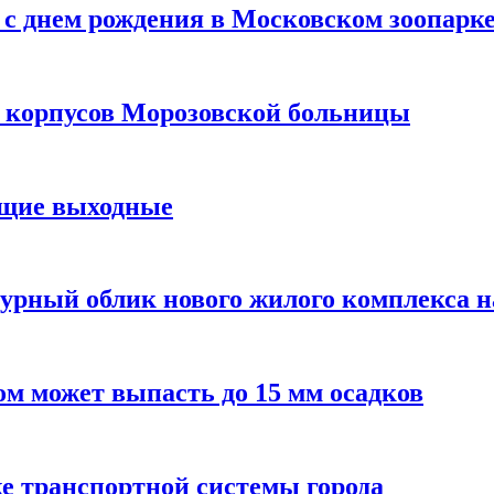
с днем рождения в Московском зоопарк
х корпусов Морозовской больницы
ящие выходные
урный облик нового жилого комплекса 
м может выпасть до 15 мм осадков
е транспортной системы города