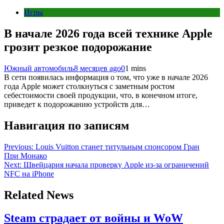
Игры
В начале 2026 года всей технике Apple
грозит резкое подорожание
Южный автомобиль
8 месяцев ago
0
1 mins
В сети появилась информация о том, что уже в начале 2026
года Apple может столкнуться с заметным ростом
себестоимости своей продукции, что, в конечном итоге,
приведет к подорожанию устройств для…
Навигация по записям
Previous:
Louis Vuitton станет титульным спонсором Гран
При Монако
Next:
Швейцария начала проверку Apple из-за ограничений
NFC на iPhone
Related News
Steam страдает от войны и WoW