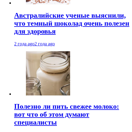
Австралийские ученые выяснили,
что темный шоколад очень полезен
для здоровья
2 года ago
2 года ago
Полезно ли пить свежее молоко:
вот что об этом думают
специалисты