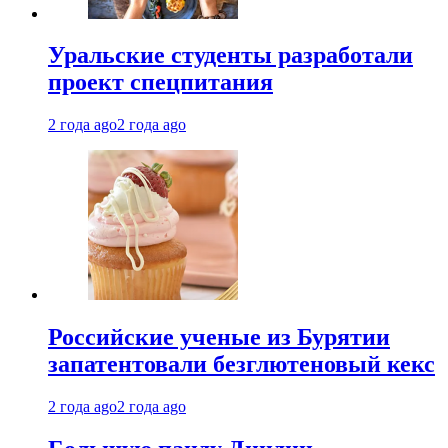
Уральские студенты разработали
проект спецпитания
2 года ago
2 года ago
Российские ученые из Бурятии
запатентовали безглютеновый кекс
2 года ago
2 года ago