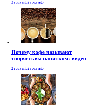
2 года ago
2 года ago
Почему кофе называют
творческим напитком: видео
2 года ago
2 года ago