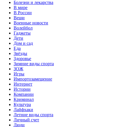
Болезни и лекарства
В мире
В России
Вещи
Военные новости
Волейбол
Гаджеты
Дети
Дом и сад
Еда
Звёзды
Здоровье
Зимние виды спорта
ЗОЖ
Игры
Импортозамещение
Интернет
Истории
Компании
Криминал
Культура
Лайфхаки
Летние виды спорта
Личный счет
Люди