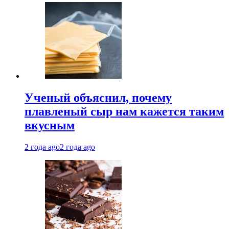
Ученый объяснил, почему
плавленый сыр нам кажется таким
вкусным
2 года ago
2 года ago