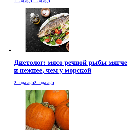
1 год ago
1 год ago
Диетолог: мясо речной рыбы мягче
и нежнее, чем у морской
2 года ago
2 года ago