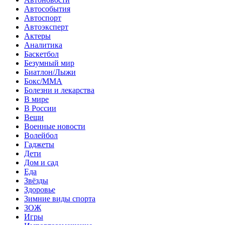
Автособытия
Автоспорт
Автоэксперт
Актеры
Аналитика
Баскетбол
Безумный мир
Биатлон/Лыжи
Бокс/MMA
Болезни и лекарства
В мире
В России
Вещи
Военные новости
Волейбол
Гаджеты
Дети
Дом и сад
Еда
Звёзды
Здоровье
Зимние виды спорта
ЗОЖ
Игры