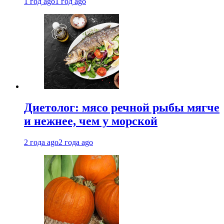
1 год ago
1 год ago
Диетолог: мясо речной рыбы мягче
и нежнее, чем у морской
2 года ago
2 года ago