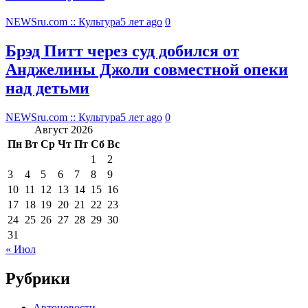
NEWSru.com :: Культура
5 лет ago
0
Брэд Питт через суд добился от
Анджелины Джоли совместной опеки
над детьми
NEWSru.com :: Культура
5 лет ago
0
Август 2026
Пн
Вт
Ср
Чт
Пт
Сб
Вс
1
2
3
4
5
6
7
8
9
10
11
12
13
14
15
16
17
18
19
20
21
22
23
24
25
26
27
28
29
30
31
« Июл
Рубрики
Автоновости