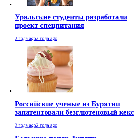
Уральские студенты разработали
проект спецпитания
2 года ago
2 года ago
Российские ученые из Бурятии
запатентовали безглютеновый кекс
2 года ago
2 года ago