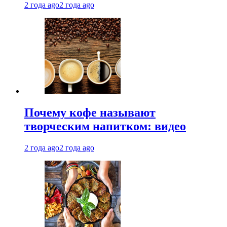
2 года ago
2 года ago
Почему кофе называют
творческим напитком: видео
2 года ago
2 года ago