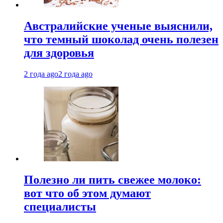
Австралийские ученые выяснили,
что темный шоколад очень полезен
для здоровья
2 года ago
2 года ago
Полезно ли пить свежее молоко:
вот что об этом думают
специалисты