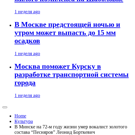
1 неделя ago
В Москве предстоящей ночью и
утром может выпасть до 15 мм
осадков
1 неделя ago
Москва поможет Курску в
разработке транспортной системы
города
1 неделя ago
Home
Культура
В Минске на 72-м году жизни умер вокалист золотого
состава “Песняров” Леонид Борткевич