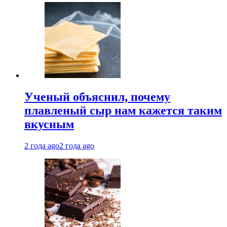
Ученый объяснил, почему
плавленый сыр нам кажется таким
вкусным
2 года ago
2 года ago