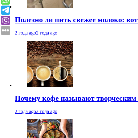
Полезно ли пить свежее молоко: во
2 года ago
2 года ago
Почему кофе называют творческим 
2 года ago
2 года ago