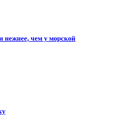
и нежнее, чем у морской
ку