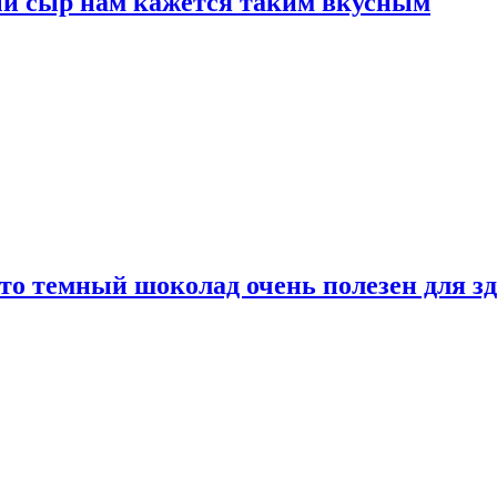
ый сыр нам кажется таким вкусным
то темный шоколад очень полезен для з