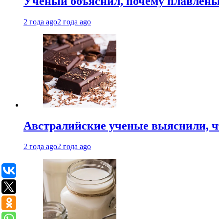
Ученый объяснил, почему плавлен
2 года ago
2 года ago
Австралийские ученые выяснили, ч
2 года ago
2 года ago