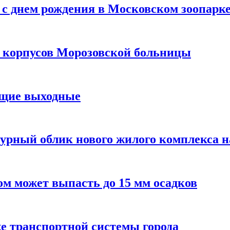
с днем рождения в Московском зоопарк
х корпусов Морозовской больницы
ящие выходные
урный облик нового жилого комплекса 
м может выпасть до 15 мм осадков
е транспортной системы города