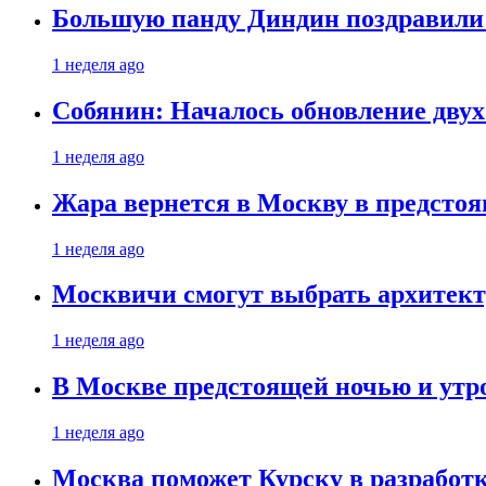
Большую панду Диндин поздравили 
1 неделя ago
Собянин: Началось обновление дву
1 неделя ago
Жара вернется в Москву в предсто
1 неделя ago
Москвичи смогут выбрать архитект
1 неделя ago
В Москве предстоящей ночью и утро
1 неделя ago
Москва поможет Курску в разработк