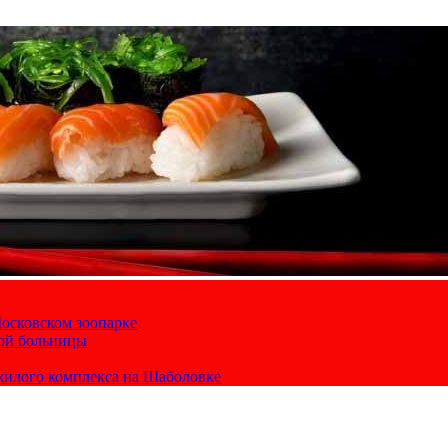
осковском зоопарке
кой больницы
жилого комплекса на Шаболовке