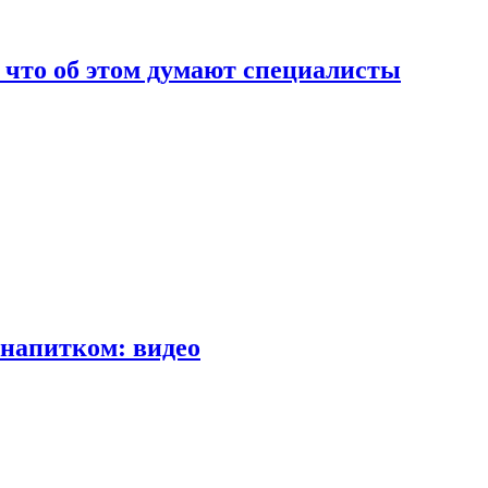
т что об этом думают специалисты
напитком: видео