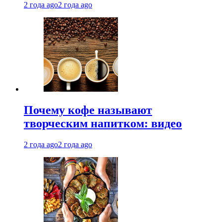
2 года ago
2 года ago
Почему кофе называют
творческим напитком: видео
2 года ago
2 года ago