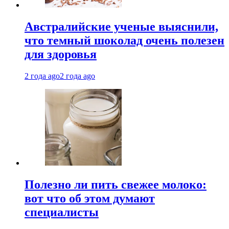
Австралийские ученые выяснили,
что темный шоколад очень полезен
для здоровья
2 года ago
2 года ago
Полезно ли пить свежее молоко:
вот что об этом думают
специалисты