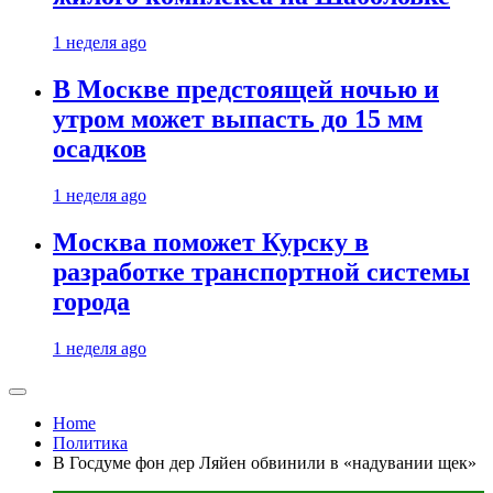
1 неделя ago
В Москве предстоящей ночью и
утром может выпасть до 15 мм
осадков
1 неделя ago
Москва поможет Курску в
разработке транспортной системы
города
1 неделя ago
Home
Политика
В Госдуме фон дер Ляйен обвинили в «надувании щек»