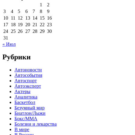
1
2
3
4
5
6
7
8
9
10
11
12
13
14
15
16
17
18
19
20
21
22
23
24
25
26
27
28
29
30
31
« Июл
Рубрики
Автоновости
Автособытия
Автоспорт
Автоэксперт
Актеры
Аналитика
Баскетбол
Безумный мир
Биатлон/Лыжи
Бокс/MMA
Болезни и лекарства
В мире
В России