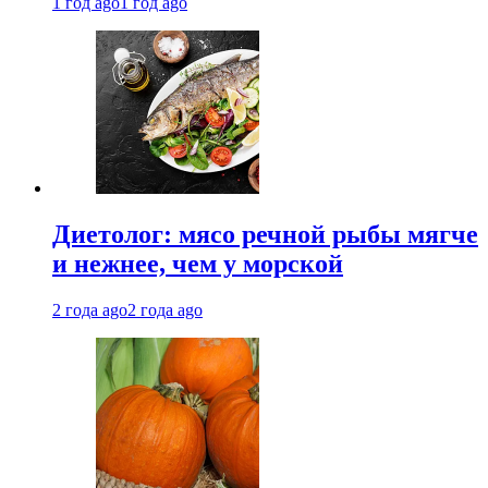
1 год ago
1 год ago
Диетолог: мясо речной рыбы мягче
и нежнее, чем у морской
2 года ago
2 года ago