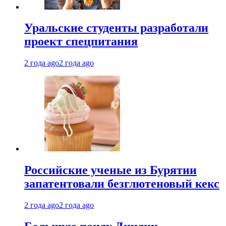
Уральские студенты разработали
проект спецпитания
2 года ago
2 года ago
Российские ученые из Бурятии
запатентовали безглютеновый кекс
2 года ago
2 года ago