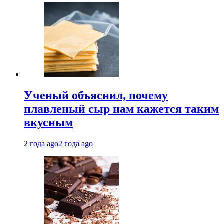
Ученый объяснил, почему
плавленый сыр нам кажется таким
вкусным
2 года ago
2 года ago