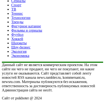
Сериалы
Спорт
ТВ
Теннис
Технологии
Тренды
Фигурное катание
Фильмы и сериалы
Футбол
Хоккей
Шахматы
Шоу-бизнес
Экология
Экономика
Данный сайт не является коммерческим проектом. На этом
сайте ни чего не продают, ни чего не покупают, ни какие
услуги не оказываются. Сайт представляет собой ленту
новостей RSS канала news.rambler.ru, kommersant.ru,
newsru.com. Материалы публикуются без искажения,
ответственность за достоверность публикуемых новостей
Администрация сайта не несёт.
Сайт от psikhoter @ 2024