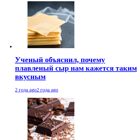
Ученый объяснил, почему
плавленый сыр нам кажется таким
вкусным
2 года ago
2 года ago