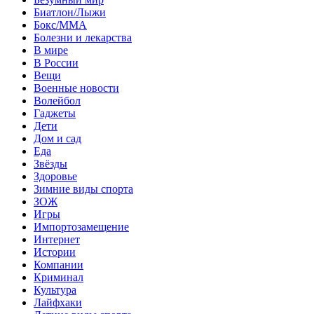
Биатлон/Лыжи
Бокс/MMA
Болезни и лекарства
В мире
В России
Вещи
Военные новости
Волейбол
Гаджеты
Дети
Дом и сад
Еда
Звёзды
Здоровье
Зимние виды спорта
ЗОЖ
Игры
Импортозамещение
Интернет
Истории
Компании
Криминал
Культура
Лайфхаки