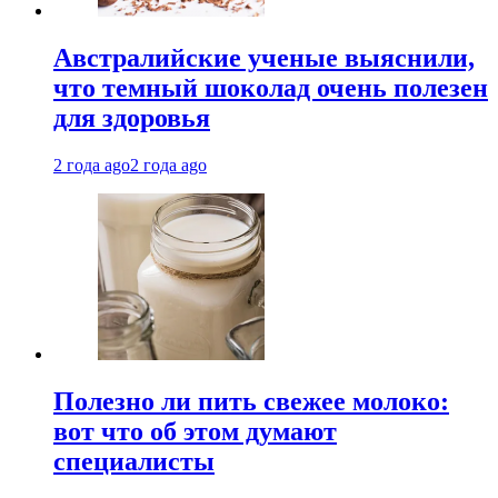
Австралийские ученые выяснили,
что темный шоколад очень полезен
для здоровья
2 года ago
2 года ago
Полезно ли пить свежее молоко:
вот что об этом думают
специалисты