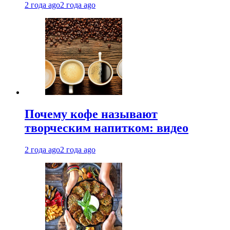
2 года ago
2 года ago
Почему кофе называют
творческим напитком: видео
2 года ago
2 года ago