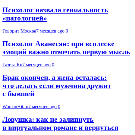
Психолог назвала гениальность
«патологией»
Говорит Москва
7 месяцев ago
0
Психолог Аванесян: при всплеске
эмоций важно отмечать первую мысль
Газета.Ru
7 месяцев ago
0
Брак окончен, а жена осталась:
что делать если мужчина дружит
с бывшей
WomanHit.ru
7 месяцев ago
0
Ловушка: как не залипнуть
в виртуальном романе и вернуться