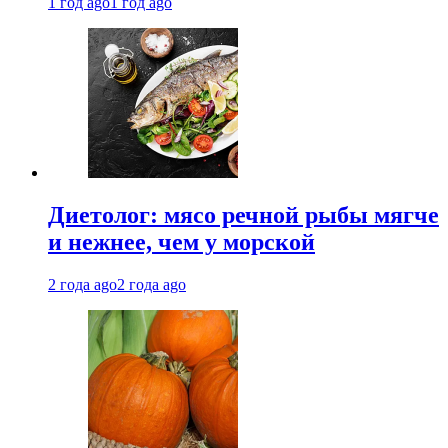
1 год ago
1 год ago
Диетолог: мясо речной рыбы мягче
и нежнее, чем у морской
2 года ago
2 года ago