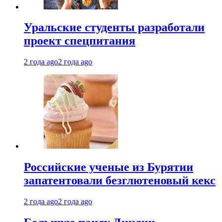
Уральские студенты разработали
проект спецпитания
2 года ago
2 года ago
Российские ученые из Бурятии
запатентовали безглютеновый кекс
2 года ago
2 года ago