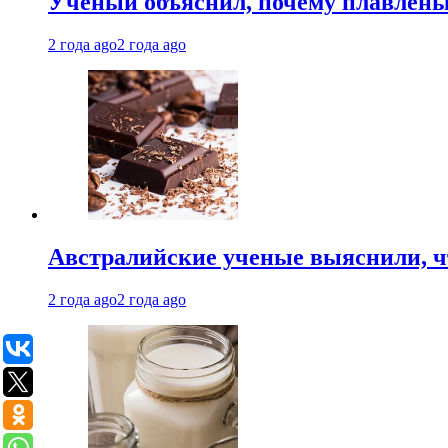
Ученый объяснил, почему плавлен
2 года ago
2 года ago
Австралийские ученые выяснили, ч
2 года ago
2 года ago