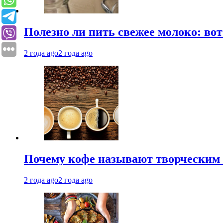
Полезно ли пить свежее молоко: во
2 года ago
2 года ago
Почему кофе называют творческим 
2 года ago
2 года ago