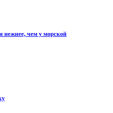
и нежнее, чем у морской
ку