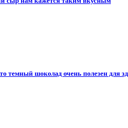
ый сыр нам кажется таким вкусным
то темный шоколад очень полезен для з