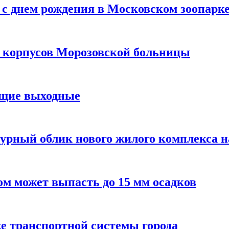
с днем рождения в Московском зоопарк
х корпусов Морозовской больницы
ящие выходные
урный облик нового жилого комплекса 
м может выпасть до 15 мм осадков
е транспортной системы города