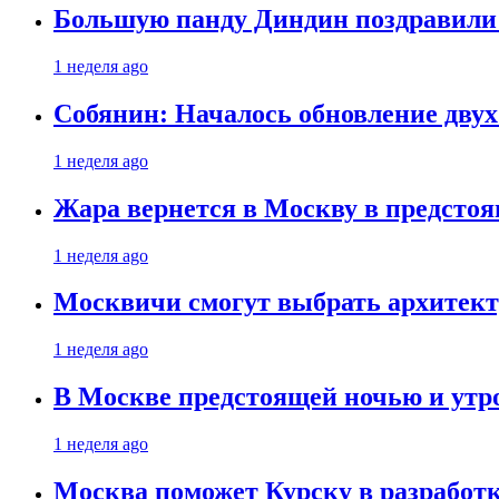
Большую панду Диндин поздравили 
1 неделя ago
Собянин: Началось обновление дву
1 неделя ago
Жара вернется в Москву в предсто
1 неделя ago
Москвичи смогут выбрать архитект
1 неделя ago
В Москве предстоящей ночью и утро
1 неделя ago
Москва поможет Курску в разработк