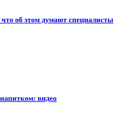
т что об этом думают специалисты
напитком: видео