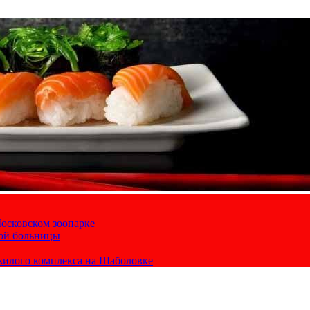
осковском зоопарке
кой больницы
жилого комплекса на Шаболовке